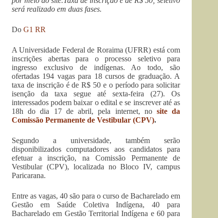
por meio do site.Taxa de inscrição é de R$ 50; seletivo
será realizado em duas fases.
Do
G1 RR
A Universidade Federal de Roraima (UFRR) está com
inscrições abertas para o processo seletivo para
ingresso exclusivo de indígenas. Ao todo, são
ofertadas 194 vagas para 18 cursos de graduação. A
taxa de inscrição é de R$ 50 e o período para solicitar
isenção da taxa segue até sexta-feira (27). Os
interessados podem baixar o edital e se inscrever até as
18h do dia 17 de abril, pela internet, no
site da
Comissão Permanente de Vestibular (CPV)
.
Segundo a universidade, também serão
disponibilizados computadores aos candidatos para
efetuar a inscrição, na Comissão Permanente de
Vestibular (CPV), localizada no Bloco IV, campus
Paricarana.
Entre as vagas, 40 são para o curso de Bacharelado em
Gestão em Saúde Coletiva Indígena, 40 para
Bacharelado em Gestão Territorial Indígena e 60 para