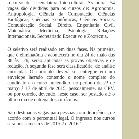
o curso de Licenciatura Intercultural. As outras 54
vagas são divididas para os cursos de: Agronomia,
Antropologia, Ciência da Computação, Ciências
Biológicas, Ciências Econômicas, Ciências Sociais,
Comunicação Social, Direito, Engenharia Civil,
Matemática, Medicina, Psicologia, Relações
Internacionais, Secretariado Executivo e Zootecnia.
O seletivo será realizado em duas fases. Na primeira,
que é eliminatória e acontecerá no dia 24 de maio das
8h às 12h, serão aplicadas as provas objetivas e de
redação. A segunda fase será classificatória, de análise
curricular. O currículo deverá ser entregue em um
envelope lacrado contendo o nome completo do
candidato e o curso pretendido, no período de 23 de
março à 17 de abril de 2015, pessoalmente, na CPV,
ou por correio, devendo, neste caso, ser postado até o
último dia de entrega dos currículos.
São destinadas vagas para pessoas com deficiência, de
acordo com o percentual legal. O ingresso nos cursos
será nos semestres de 2015.2 e 2016.1.