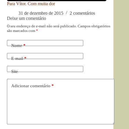
Para Vítor. Com muita dor
31 de dezembro de 2015
2 comentários
Deixe um comentário
O seu endereço de e-mail não será publicado.
Campos obrigatórios
são marcados com
*
Nome
*
E-mail
*
Site
Adicionar comentário
*