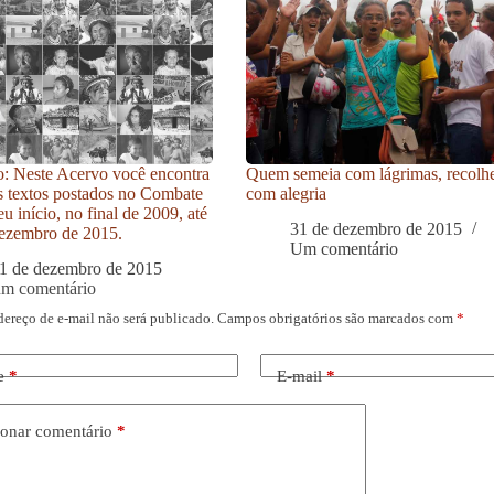
: Neste Acervo você encontra
Quem semeia com lágrimas, recolh
s textos postados no Combate
com alegria
u início, no final de 2009, até
31 de dezembro de 2015
ezembro de 2015.
Um comentário
1 de dezembro de 2015
um comentário
dereço de e-mail não será publicado.
Campos obrigatórios são marcados com
*
e
*
E-mail
*
onar comentário
*