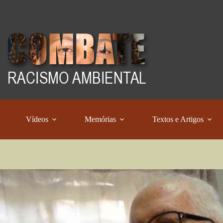
Vídeos
Memórias
Textos e Artigos