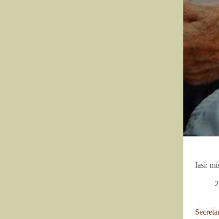
Iasi: mi
2
Secreta