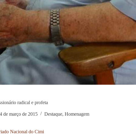
ssionário radical e profeta
4 de março de 2015
Destaque
,
Homenagem
riado Nacional do Cimi