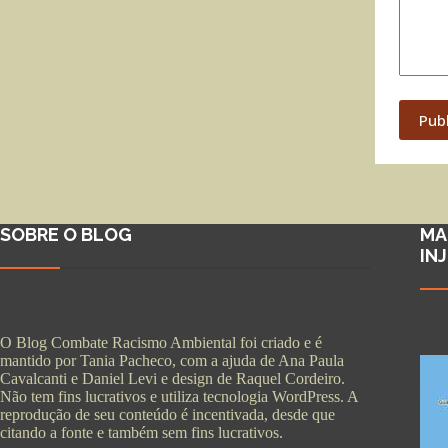
Pub
SOBRE O BLOG
MA
IN
O Blog Combate Racismo Ambiental foi criado e é
mantido por Tania Pacheco, com a ajuda de Ana Paula
Cavalcanti e Daniel Levi e design de Raquel Cordeiro.
Não tem fins lucrativos e utiliza tecnologia WordPress. A
reprodução de seu conteúdo é incentivada, desde que
citando a fonte e também sem fins lucrativos.