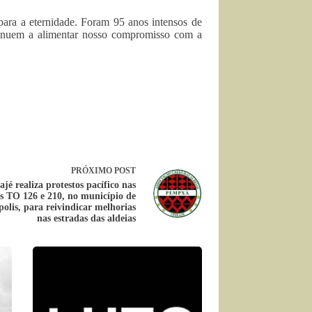
para a eternidade. Foram 95 anos intensos de
tinuem a alimentar nosso compromisso com a
PRÓXIMO
POST
jé realiza protestos pacífico nas
s TO 126 e 210, no município de
olis, para reivindicar melhorias
nas estradas das aldeias