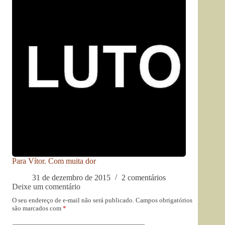
Para Vítor. Com muita dor
31 de dezembro de 2015
2 comentários
Deixe um comentário
O seu endereço de e-mail não será publicado.
Campos obrigatórios
são marcados com
*