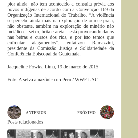
pior ainda, não tem acontecido a consulta prévia aos
povos indígenas de acordo com a Convenção 169 da
Organização Internacional do Trabalho. “A violência
se percebe ainda mais na exploração de ouro e prata,
não obstante, também na exploração de minério não
metálico – seixo, brita e areia – está provocando danos
nas beiras e cursos dos rios, e por isto temos que
enfrentar alagamentos”, enfatizou Ramazzini,
presidente da Comissão Justiça e Solidariedade da
Conferência Episcopal da Guatemala.
Jacqueline Fowks, Lima, 19 de março de 2015
Foto: A selva amazônica no Peru / WWF LAC
ANTERIOR
PRÓXIMO
Posts relacionados