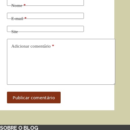
Nome
*
E-mail
*
Site
Adicionar comentário
*
Publicar comentário
SOBRE O BLOG