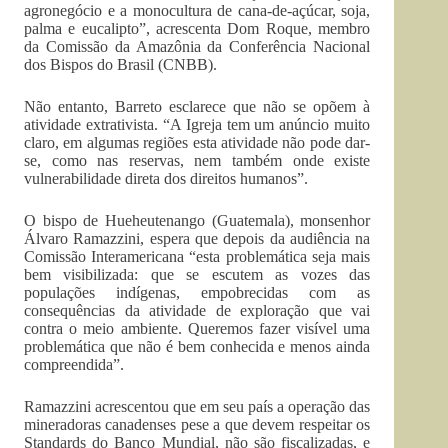
agronegócio e a monocultura de cana-de-açúcar, soja,
palma e eucalipto”, acrescenta Dom Roque, membro
da Comissão da Amazônia da Conferência Nacional
dos Bispos do Brasil (CNBB).
Não entanto, Barreto esclarece que não se opõem à
atividade extrativista. “A Igreja tem um anúncio muito
claro, em algumas regiões esta atividade não pode dar-
se, como nas reservas, nem também onde existe
vulnerabilidade direta dos direitos humanos”.
O bispo de Hueheutenango (Guatemala), monsenhor
Álvaro Ramazzini, espera que depois da audiência na
Comissão Interamericana “esta problemática seja mais
bem visibilizada: que se escutem as vozes das
populações indígenas, empobrecidas com as
consequências da atividade de exploração que vai
contra o meio ambiente. Queremos fazer visível uma
problemática que não é bem conhecida e menos ainda
compreendida”.
Ramazzini acrescentou que em seu país a operação das
mineradoras canadenses pese a que devem respeitar os
Standards do Banco Mundial, não são fiscalizadas, e