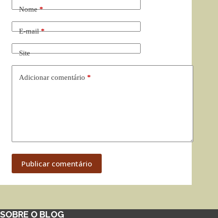
Nome
*
E-mail
*
Site
Adicionar comentário
*
Publicar comentário
SOBRE O BLOG