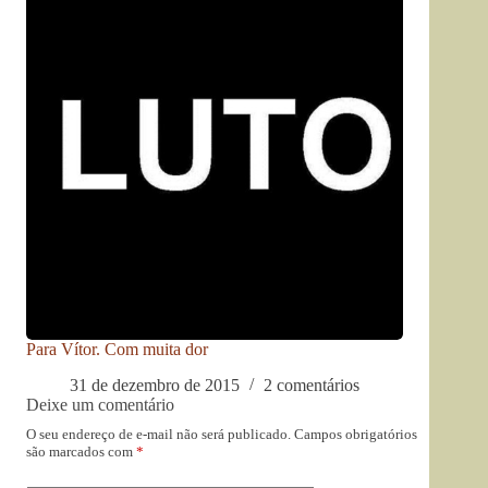
Para Vítor. Com muita dor
31 de dezembro de 2015
2 comentários
Deixe um comentário
O seu endereço de e-mail não será publicado.
Campos obrigatórios
são marcados com
*