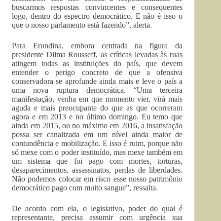
buscarmos respostas convincentes e consequentes
logo, dentro do espectro democrático. E não é isso o
que o nosso parlamento está fazendo”, alerta.
Para Erundina, embora centrada na figura da
presidente Dilma Rousseff, as críticas levadas às ruas
atingem todas as instituições do país, que devem
entender o perigo concreto de que a ofensiva
conservadora se aprofunde ainda mais e leve o país a
uma nova ruptura democrática. “Uma terceira
manifestação, venha em que momento vier, virá mais
aguda e mais preocupante do que as que ocorreram
agora e em 2013 e no último domingo. Eu temo que
ainda em 2015, ou no máximo em 2016, a insatisfação
possa ser canalizada em um nível ainda maior de
contundência e mobilização. E isso é ruim, porque não
só mexe com o poder instituído, mas mexe também em
um sistema que foi pago com mortes, torturas,
desaparecimentos, assassinatos, perdas de liberdades.
Não podemos colocar em risco esse nosso patrimônio
democrático pago com muito sangue”, ressalta.
De acordo com ela, o legislativo, poder do qual é
representante, precisa assumir com urgência sua