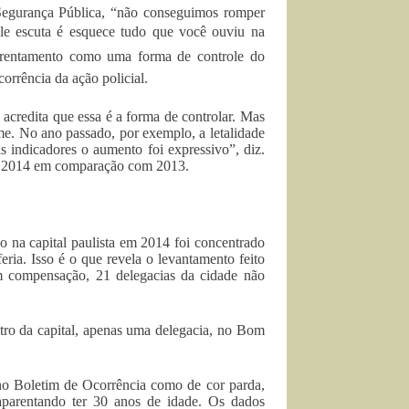
 Segurança Pública, “não conseguimos romper
ele escuta é esquece tudo que você ouviu na
nfrentamento como uma forma de controle do
orrência da ação policial.
acredita que essa é a forma de controlar. Mas
me. No ano passado, por exemplo, a letalidade
indicadores o aumento foi expressivo”, diz.
 em 2014 em comparação com 2013.
o na capital paulista em 2014 foi concentrado
feria. Isso é o que revela o levantamento feito
m compensação, 21 delegacias da cidade não
entro da capital, apenas uma delegacia, no Bom
o Boletim de Ocorrência como de cor parda,
aparentando ter 30 anos de idade. Os dados