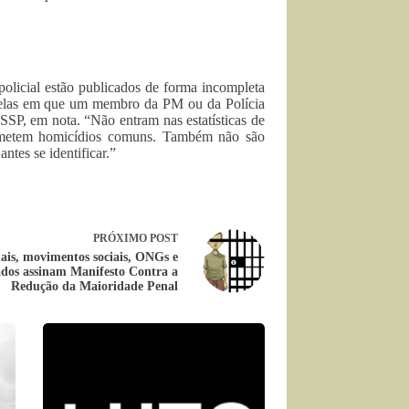
olicial estão publicados de forma incompleta
aquelas em que um membro da PM ou da Polícia
SSP, em nota. “Não entram nas estatísticas de
 cometem homicídios comuns. Também não são
ntes se identificar.”
PRÓXIMO
POST
uais, movimentos sociais, ONGs e
dos assinam Manifesto Contra a
Redução da Maioridade Penal