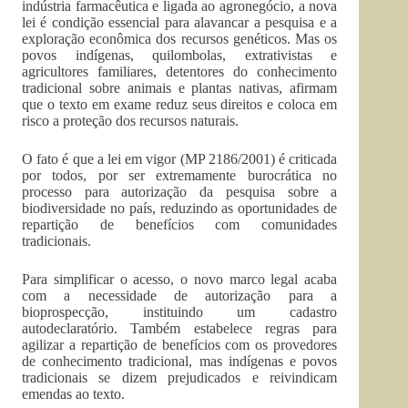
indústria farmacêutica e ligada ao agronegócio, a nova
lei é condição essencial para alavancar a pesquisa e a
exploração econômica dos recursos genéticos. Mas os
povos indígenas, quilombolas, extrativistas e
agricultores familiares, detentores do conhecimento
tradicional sobre animais e plantas nativas, afirmam
que o texto em exame reduz seus direitos e coloca em
risco a proteção dos recursos naturais.
O fato é que a lei em vigor (MP 2186/2001) é criticada
por todos, por ser extremamente burocrática no
processo para autorização da pesquisa sobre a
biodiversidade no país, reduzindo as oportunidades de
repartição de benefícios com comunidades
tradicionais.
Para simplificar o acesso, o novo marco legal acaba
com a necessidade de autorização para a
bioprospecção, instituindo um cadastro
autodeclaratório. Também estabelece regras para
agilizar a repartição de benefícios com os provedores
de conhecimento tradicional, mas indígenas e povos
tradicionais se dizem prejudicados e reivindicam
emendas ao texto.