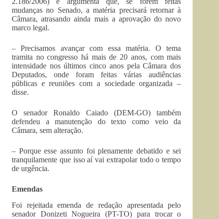
2.186/2006) e argumenta que, se forem feitas
mudanças no Senado, a matéria precisará retornar à
Câmara, atrasando ainda mais a aprovação do novo
marco legal.
– Precisamos avançar com essa matéria. O tema
tramita no congresso há mais de 20 anos, com mais
intensidade nos últimos cinco anos pela Câmara dos
Deputados, onde foram feitas várias audiências
públicas e reuniões com a sociedade organizada –
disse.
O senador Ronaldo Caiado (DEM-GO) também
defendeu a manutenção do texto como veio da
Câmara, sem alteração.
– Porque esse assunto foi plenamente debatido e sei
tranquilamente que isso aí vai extrapolar todo o tempo
de urgência.
Emendas
Foi rejeitada emenda de redação apresentada pelo
senador Donizeti Nogueira (PT-TO) para trocar o