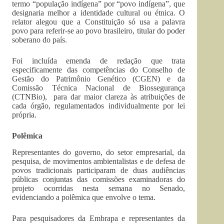
termo “população indígena” por “povo indígena”, que
designaria melhor a identidade cultural ou étnica. O
relator alegou que a Constituição só usa a palavra
povo para referir-se ao povo brasileiro, titular do poder
soberano do país.
Foi incluída emenda de redação que trata
especificamente das competências do Conselho de
Gestão do Patrimônio Genético (CGEN) e da
Comissão Técnica Nacional de Biossegurança
(CTNBio), para dar maior clareza às atribuições de
cada órgão, regulamentados individualmente por lei
própria.
Polêmica
Representantes do governo, do setor empresarial, da
pesquisa, de movimentos ambientalistas e de defesa de
povos tradicionais participaram de duas audiências
públicas conjuntas das comissões examinadoras do
projeto ocorridas nesta semana no Senado,
evidenciando a polêmica que envolve o tema.
Para pesquisadores da Embrapa e representantes da