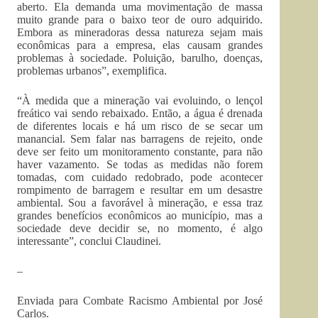
aberto. Ela demanda uma movimentação de massa
muito grande para o baixo teor de ouro adquirido.
Embora as mineradoras dessa natureza sejam mais
econômicas para a empresa, elas causam grandes
problemas à sociedade. Poluição, barulho, doenças,
problemas urbanos”, exemplifica.
“À medida que a mineração vai evoluindo, o lençol
freático vai sendo rebaixado. Então, a água é drenada
de diferentes locais e há um risco de se secar um
manancial. Sem falar nas barragens de rejeito, onde
deve ser feito um monitoramento constante, para não
haver vazamento. Se todas as medidas não forem
tomadas, com cuidado redobrado, pode acontecer
rompimento de barragem e resultar em um desastre
ambiental. Sou a favorável à mineração, e essa traz
grandes benefícios econômicos ao município, mas a
sociedade deve decidir se, no momento, é algo
interessante”, conclui Claudinei.
–
Enviada para Combate Racismo Ambiental por José
Carlos.