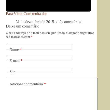
Para Vítor. Com muita dor
31 de dezembro de 2015
2 comentários
Deixe um comentário
O seu endereço de e-mail não será publicado.
Campos obrigatórios
são marcados com
*
Nome
*
E-mail
*
Site
Adicionar comentário
*