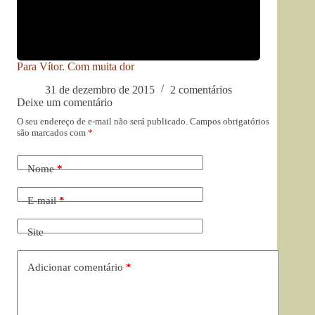
Para Vítor. Com muita dor
31 de dezembro de 2015
2 comentários
Deixe um comentário
O seu endereço de e-mail não será publicado.
Campos obrigatórios
são marcados com
*
Nome
*
E-mail
*
Site
Adicionar comentário
*