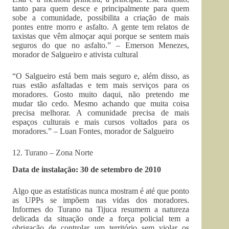
tanto para quem desce e principalmente para quem
sobe a comunidade, possibilita a criação de mais
pontes entre morro e asfalto. A gente tem relatos de
taxistas que vêm almoçar aqui porque se sentem mais
seguros do que no asfalto.” – Emerson Menezes,
morador de Salgueiro e ativista cultural
“O Salgueiro está bem mais seguro e, além disso, as
ruas estão asfaltadas e tem mais serviços para os
moradores. Gosto muito daqui, não pretendo me
mudar tão cedo. Mesmo achando que muita coisa
precisa melhorar. A comunidade precisa de mais
espaços culturais e mais cursos voltados para os
moradores.” – Luan Fontes, morador de Salgueiro
12. Turano – Zona Norte
Data de instalação: 30 de setembro de 2010
Algo que as estatísticas nunca mostram é até que ponto
as UPPs se impõem nas vidas dos moradores.
Informes do Turano na Tijuca resumem a natureza
delicada da situação onde a força policial tem a
obrigação de controlar um território sem violar os