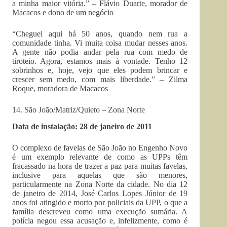
a minha maior vitória.” – Flávio Duarte, morador de
Macacos e dono de um negócio
“Cheguei aqui há 50 anos, quando nem rua a
comunidade tinha. Vi muita coisa mudar nesses anos.
A gente não podia andar pela rua com medo de
tiroteio. Agora, estamos mais à vontade. Tenho 12
sobrinhos e, hoje, vejo que eles podem brincar e
crescer sem medo, com mais liberdade.” – Zilma
Roque, moradora de Macacos
14. São João/Matriz/Quieto – Zona Norte
Data de instalação: 28 de janeiro de 2011
O complexo de favelas de São João no Engenho Novo
é um exemplo relevante de como as UPPs têm
fracassado na hora de trazer a paz para muitas favelas,
inclusive para aquelas que são menores,
particularmente na Zona Norte da cidade. No dia 12
de janeiro de 2014, José Carlos Lopes Júnior de 19
anos foi atingido e morto por policiais da UPP, o que a
família descreveu como uma execução sumária. A
polícia negou essa acusação e, infelizmente, como é