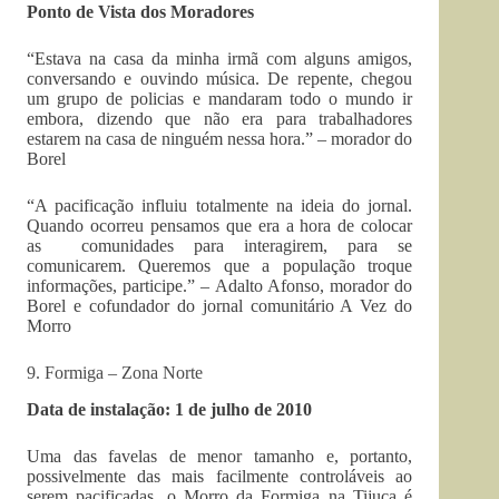
Ponto de Vista dos Moradores
“Estava na casa da minha irmã com alguns amigos,
conversando e ouvindo música. De repente, chegou
um grupo de policias e mandaram todo o mundo ir
embora, dizendo que não era para trabalhadores
estarem na casa de ninguém nessa hora.” – morador do
Borel
“A pacificação influiu totalmente na ideia do jornal.
Quando ocorreu pensamos que era a hora de colocar
as comunidades para interagirem, para se
comunicarem. Queremos que a população troque
informações, participe.” – Adalto Afonso, morador do
Borel e cofundador do jornal comunitário A Vez do
Morro
9. Formiga – Zona Norte
Data de instalação: 1 de julho de 2010
Uma das favelas de menor tamanho e, portanto,
possivelmente das mais facilmente controláveis ao
serem pacificadas, o Morro da Formiga na Tijuca é