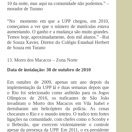
10 da noite, mas aqui na comunidade não podemos.” –
morador de Turano
“No momento em que a UPP chegou, em 2010,
começamos a ver que o número de matrículas estava
aumentando. O ganho e a mudança são muito grandes.
Temos hoje, aproximadamente, dois mil alunos.” –Rui
de Souza Xavier, Diretor do Colégio Estadual Herbert
de Souza em Turano
13. Morro dos Macacos – Zona Norte
Data de instalação: 30 de outubro de 2010
Em outubro de 2009, apenas um ano depois da
implementação da UPP lá e duas semanas depois que
o Rio foi selecionado como anfitrião para os Jogos
Olímpicos de 2016, os traficantes de São João
invadiram o Morro dos Macacos em Vila Isabel e
derrubaram um helicóptero da polícia. As cenas
chocaram o Rio e o mundo inteiro. O trafico tem fortes
ligações na comunidade, com chefes como o Scooby e
o Bebezão, que exercem violentamente o controle
apesar da presença da UPP. Em 2011, o ex-presidente