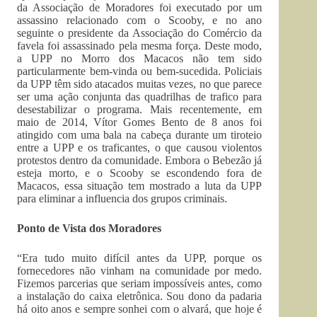
da Associação de Moradores foi executado por um
assassino relacionado com o Scooby, e no ano
seguinte o presidente da Associação do Comércio da
favela foi assassinado pela mesma força. Deste modo,
a UPP no Morro dos Macacos não tem sido
particularmente bem-vinda ou bem-sucedida. Policiais
da UPP têm sido atacados muitas vezes, no que parece
ser uma ação conjunta das quadrilhas de trafico para
desestabilizar o programa. Mais recentemente, em
maio de 2014, Vítor Gomes Bento de 8 anos foi
atingido com uma bala na cabeça durante um tiroteio
entre a UPP e os traficantes, o que causou violentos
protestos dentro da comunidade. Embora o Bebezão já
esteja morto, e o Scooby se escondendo fora de
Macacos, essa situação tem mostrado a luta da UPP
para eliminar a influencia dos grupos criminais.
Ponto de Vista dos Moradores
“Era tudo muito difícil antes da UPP, porque os
fornecedores não vinham na comunidade por medo.
Fizemos parcerias que seriam impossíveis antes, como
a instalação do caixa eletrônica. Sou dono da padaria
há oito anos e sempre sonhei com o alvará, que hoje é