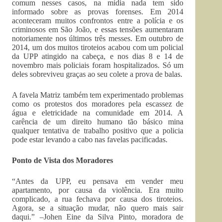
comum nesses casos, na mídia nada tem sido
informado sobre as provas forenses. Em 2014
aconteceram muitos confrontos entre a polícia e os
criminosos em São João, e essas tensões aumentaram
notoriamente nos últimos três messes. Em outubro de
2014, um dos muitos tiroteios acabou com um policial
da UPP atingido na cabeça, e nos dias 8 e 14 de
novembro mais policiais foram hospitalizados. Só um
deles sobreviveu graças ao seu colete a prova de balas.
A favela Matriz também tem experimentado problemas
como os protestos dos moradores pela escassez de
água e eletricidade na comunidade em 2014. A
carência de um direito humano tão básico mina
qualquer tentativa de trabalho positivo que a policia
pode estar levando a cabo nas favelas pacificadas.
Ponto de Vista dos Moradores
“Antes da UPP, eu pensava em vender meu
apartamento, por causa da violência. Era muito
complicado, a rua fechava por causa dos tiroteios.
Agora, se a situação mudar, não quero mais sair
daqui.” –Johen Eine da Silva Pinto, moradora de