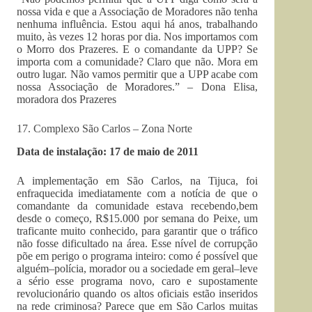
nossa vida e que a Associação de Moradores não tenha
nenhuma influência. Estou aqui há anos, trabalhando
muito, às vezes 12 horas por dia. Nos importamos com
o Morro dos Prazeres. E o comandante da UPP? Se
importa com a comunidade? Claro que não. Mora em
outro lugar. Não vamos permitir que a UPP acabe com
nossa Associação de Moradores.” – Dona Elisa,
moradora dos Prazeres
17. Complexo São Carlos – Zona Norte
Data de instalação: 17 de maio de 2011
A implementação em São Carlos, na Tijuca, foi
enfraquecida imediatamente com a notícia de que o
comandante da comunidade estava recebendo,bem
desde o começo, R$15.000 por semana do Peixe, um
traficante muito conhecido, para garantir que o tráfico
não fosse dificultado na área. Esse nível de corrupção
põe em perigo o programa inteiro: como é possível que
alguém–polícia, morador ou a sociedade em geral–leve
a sério esse programa novo, caro e supostamente
revolucionário quando os altos oficiais estão inseridos
na rede criminosa? Parece que em São Carlos muitas