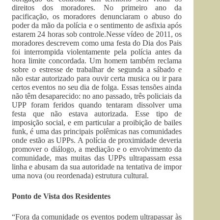
direitos dos moradores. No primeiro ano da
pacificação, os moradores denunciaram o abuso do
poder da mão da polícia e o sentimento de asfixia após
estarem 24 horas sob controle.Nesse vídeo de 2011, os
moradores descrevem como uma festa do Dia dos Pais
foi interrompida violentamente pela polícia antes da
hora limite concordada. Um homem também reclama
sobre o estresse de trabalhar de segunda a sábado e
não estar autorizado para ouvir certa musica ou ir para
certos eventos no seu dia de folga. Essas tensões ainda
não têm desaparecido: no ano passado, três policiais da
UPP foram feridos quando tentaram dissolver uma
festa que não estava autorizada. Esse tipo de
imposição social, e em particular a proibição de bailes
funk, é uma das principais polêmicas nas comunidades
onde estão as UPPs. A polícia de proximidade deveria
promover o diálogo, a mediação e o envolvimento da
comunidade, mas muitas das UPPs ultrapassam essa
linha e abusam da sua autoridade na tentativa de impor
uma nova (ou reordenada) estrutura cultural.
Ponto de Vista dos Residentes
“Fora da comunidade os eventos podem ultrapassar às