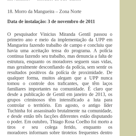
18. Morro da Mangueira – Zona Norte
Data de instalação: 3 de novembro de 2011
O pesquisador Vinicius Miranda Gentil passou o
primeiro ano e meio da implementação da UPP em
Mangueira fazendo trabalho de campo e concluiu que
havia uma aceitação tensa do programa. A polícia
continua fazendo seu trabalho, mas denuncia a falta de
estrutura, enquanto os moradores seguem suas vidas,
mas geralmente desconfiando da polícia, sem sentir os
resultados positivos da polícia de proximidade. De
qualquer forma, muitos alegam que a UPP nunca
tomou o controle dos traficantes, que têm laços
familiares importantes na comunidade. É claro que
desde a publicação de Gentil em janeiro de 2013, os
grupos criminosos têm intensificado a luta para
controlar o território. Em agosto, o antigo líder
Tuchinha foi assassinado brutalmente na comunidade,
e desde então três facções diferentes estão disputando
o poder. Em outubro, Thiago Rosa Coelho foi morto a
tiros e seu colega ferido, enquanto os
moradores informam sobre tiroteios frequentes dentro