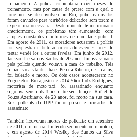
treinamento. A polícia comunitária exige meses de
treinamento, mas por causa da pressa com a qual o
programa se desenvolveu no Rio, policiais novatos
foram enviados para territórios delicados sem terem a
experiência necessária. Desde o incidente mencionado
anteriormente, os problemas têm aumentado, com
ataques constantes e informes de crueldade policial.
Em agosto de 2011, os moradores acusaram a polícia
por sequestrar e torturar cinco adolescentes antes de
tentar vendê-los a outras favelas. Em junho de 2012,
Jackson Lessa dos Santos de 20 anos, foi assassinado
pela polícia quando voltava a casa do trabalho. Três
semanas mais tarde Thales Pereira Ribeiro, de 15 anos,
foi baleado e morto. Os dois casos aconteceram no
Fogueteiro. Em agosto de 2014 Vitor Luiz Rodrigues,
motorista de moto-taxi, foi assassinado enquanto
segurava seus dois filhos entre seus braços. Rafael de
Souza Azerbinato, de 23 anos, foi morto na sua casa.
Seis policiais da UPP foram presos e acusados de
assassinato.
Também houveram mortes de policiais: em setembro
de 2011, um policial foi ferido seriamente num tiroteio,
e em agosto de 2014 Weslley dos Santos da Silva