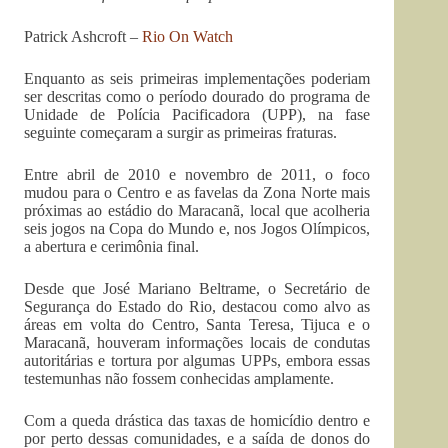
Patrick Ashcroft –
Rio On Watch
Enquanto as seis primeiras implementações poderiam
ser descritas como o período dourado do programa de
Unidade de Polícia Pacificadora (UPP), na fase
seguinte começaram a surgir as primeiras fraturas.
Entre abril de 2010 e novembro de 2011, o foco
mudou para o Centro e as favelas da Zona Norte mais
próximas ao estádio do Maracanã, local que acolheria
seis jogos na Copa do Mundo e, nos Jogos Olímpicos,
a abertura e cerimônia final.
Desde que José Mariano Beltrame, o Secretário de
Segurança do Estado do Rio, destacou como alvo as
áreas em volta do Centro, Santa Teresa, Tijuca e o
Maracanã, houveram informações locais de condutas
autoritárias e tortura por algumas UPPs, embora essas
testemunhas não fossem conhecidas amplamente.
Com a queda drástica das taxas de homicídio dentro e
por perto dessas comunidades, e a saída de donos do