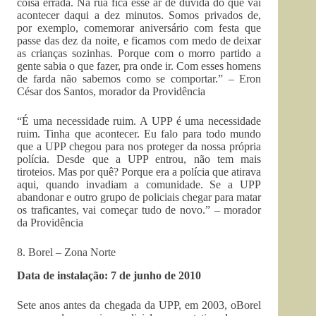
coisa errada. Na rua fica esse ar de dúvida do que vai
acontecer daqui a dez minutos. Somos privados de,
por exemplo, comemorar aniversário com festa que
passe das dez da noite, e ficamos com medo de deixar
as crianças sozinhas. Porque com o morro partido a
gente sabia o que fazer, pra onde ir. Com esses homens
de farda não sabemos como se comportar.” – Eron
César dos Santos, morador da Providência
“É uma necessidade ruim. A UPP é uma necessidade
ruim. Tinha que acontecer. Eu falo para todo mundo
que a UPP chegou para nos proteger da nossa própria
polícia. Desde que a UPP entrou, não tem mais
tiroteios. Mas por quê? Porque era a polícia que atirava
aqui, quando invadiam a comunidade. Se a UPP
abandonar e outro grupo de policiais chegar para matar
os traficantes, vai começar tudo de novo.” – morador
da Providência
8. Borel – Zona Norte
Data de instalação: 7 de junho de 2010
Sete anos antes da chegada da UPP, em 2003, oBorel