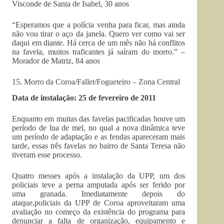
Visconde de Santa de Isabel, 30 anos
“Esperamos que a polícia venha para ficar, mas ainda
não vou tirar o aço da janela. Quero ver como vai ser
daqui em diante. Há cerca de um mês não há conflitos
na favela, muitos traficantes já saíram do morro.” –
Morador de Matriz, 84 anos
15. Morro da Coroa/Fallet/Fogueteiro – Zona Central
Data de instalação: 25 de fevereiro de 2011
Enquanto em muitas das favelas pacificadas houve um
período de lua de mel, no qual a nova dinâmica teve
um período de adaptação e as fendas apareceram mais
tarde, essas três favelas no bairro de Santa Teresa não
tiveram esse processo.
Quatro messes após a instalação da UPP, um dos
policiais teve a perna amputada após ser ferido por
uma granada. Imediatamente depois do
ataque,policiais da UPP de Coroa aproveitaram uma
avaliação no começo da existência do programa para
denunciar a falta de organização, equipamento e