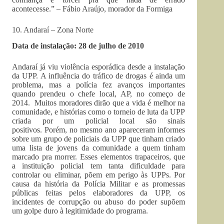
acontecesse.” – Fábio Araújo, morador da Formiga
10. Andaraí – Zona Norte
Data de instalação: 28 de julho de 2010
Andaraí já viu violência esporádica desde a instalação
da UPP. A influência do tráfico de drogas é ainda um
problema, mas a polícia fez avanços importantes
quando prendeu o chefe local, AP, no começo de
2014. Muitos moradores dirão que a vida é melhor na
comunidade, e histórias como o torneio de luta da UPP
criada por um policial local são sinais
positivos. Porém, no mesmo ano apareceram informes
sobre um grupo de policiais da UPP que tinham criado
uma lista de jovens da comunidade a quem tinham
marcado pra morrer. Esses elementos trapaceiros, que
a instituição policial tem tanta dificuldade para
controlar ou eliminar, põem em perigo às UPPs. Por
causa da história da Polícia Militar e as promessas
públicas feitas pelos elaboradores da UPP, os
incidentes de corrupção ou abuso do poder supõem
um golpe duro à legitimidade do programa.