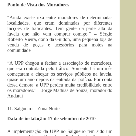
Ponto de Vista dos Moradores
“Ainda existe rixa entre moradores de determinadas
localidades, que eram dominadas por diferentes
facções de traficantes. Tem gente da parte alta da
favela que não vem comprar comigo.” – Sérgio
Roberto Vieira, dono da Guidon, uma pequena loja de
venda de peças e acessórios para motos na
comunidade
“A UPP chegou a fechar a associação de moradores,
que era controlada pelo tráfico. Somente há um mês
começaram a chegar os serviços públicos na favela,
quase um ano depois da entrada da polícia. Por conta
dessa demora, a UPP perdeu muita credibilidade entre
os moradores.” – Jorge Mathias de Souza, morador do
Andaraí
11. Salgueiro – Zona Norte
Data de instalação: 17 de setembro de 2010
A implementação da UPP no Salgueiro tem sido um