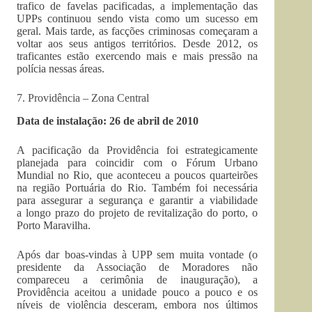
trafico de favelas pacificadas, a implementação das
UPPs continuou sendo vista como um sucesso em
geral. Mais tarde, as facções criminosas começaram a
voltar aos seus antigos territórios. Desde 2012, os
traficantes estão exercendo mais e mais pressão na
polícia nessas áreas.
7. Providência – Zona Central
Data de instalação: 26 de abril de 2010
A pacificação da Providência foi estrategicamente
planejada para coincidir com o Fórum Urbano
Mundial no Rio, que aconteceu a poucos quarteirões
na região Portuária do Rio. Também foi necessária
para assegurar a segurança e garantir a viabilidade
a longo prazo do projeto de revitalização do porto, o
Porto Maravilha.
Após dar boas-vindas à UPP sem muita vontade (o
presidente da Associação de Moradores não
compareceu a cerimônia de inauguração), a
Providência aceitou a unidade pouco a pouco e os
níveis de violência desceram, embora nos últimos