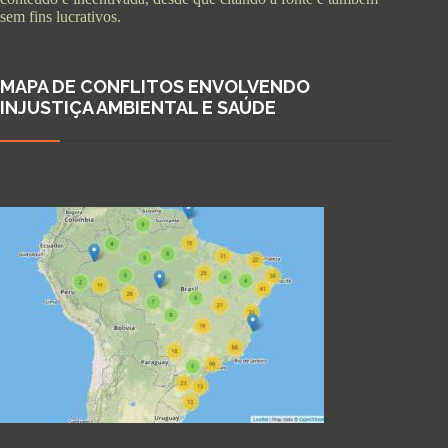
sem fins lucrativos.
MAPA DE CONFLITOS ENVOLVENDO
INJUSTIÇA AMBIENTAL E SAÚDE