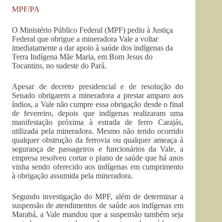
MPF/PA
O Ministério Público Federal (MPF) pediu à Justiça
Federal que obrigue a mineradora Vale a voltar
imediatamente a dar apoio à saúde dos indígenas da
Terra Indígena Mãe Maria, em Bom Jesus do
Tocantins, no sudeste do Pará.
Apesar de decreto presidencial e de resolução do
Senado obrigarem a mineradora a prestar amparo aos
índios, a Vale não cumpre essa obrigação desde o final
de fevereiro, depois que indígenas realizaram uma
manifestação próxima à estrada de ferro Carajás,
utilizada pela mineradora. Mesmo não tendo ocorrido
qualquer obstrução da ferrovia ou qualquer ameaça à
segurança de passageiros e funcionários da Vale, a
empresa resolveu cortar o plano de saúde que há anos
vinha sendo oferecido aos indígenas em cumprimento
à obrigação assumida pela mineradora.
Segundo investigação do MPF, além de determinar a
suspensão de atendimentos de saúde aos indígenas em
Marabá, a Vale mandou que a suspensão também seja