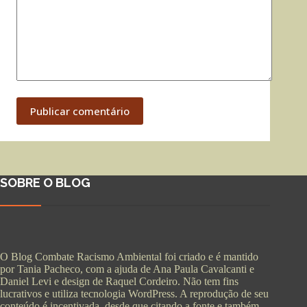
Publicar comentário
SOBRE O BLOG
O Blog Combate Racismo Ambiental foi criado e é mantido
por Tania Pacheco, com a ajuda de Ana Paula Cavalcanti e
Daniel Levi e design de Raquel Cordeiro. Não tem fins
lucrativos e utiliza tecnologia WordPress. A reprodução de seu
conteúdo é incentivada, desde que citando a fonte e também