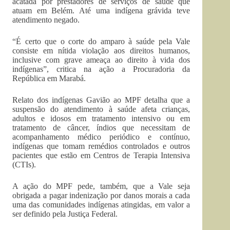
acatada por prestadores de serviços de saúde que
atuam em Belém. Até uma indígena grávida teve
atendimento negado.
“É certo que o corte do amparo à saúde pela Vale
consiste em nítida violação aos direitos humanos,
inclusive com grave ameaça ao direito à vida dos
indígenas”, critica na ação a Procuradoria da
República em Marabá.
Relato dos indígenas Gavião ao MPF detalha que a
suspensão do atendimento à saúde afeta crianças,
adultos e idosos em tratamento intensivo ou em
tratamento de câncer, índios que necessitam de
acompanhamento médico periódico e contínuo,
indígenas que tomam remédios controlados e outros
pacientes que estão em Centros de Terapia Intensiva
(CTIs).
A ação do MPF pede, também, que a Vale seja
obrigada a pagar indenização por danos morais a cada
uma das comunidades indígenas atingidas, em valor a
ser definido pela Justiça Federal.