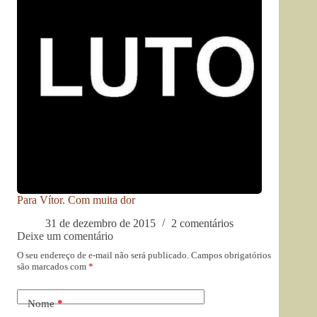
Para Vítor. Com muita dor
31 de dezembro de 2015
2 comentários
Deixe um comentário
O seu endereço de e-mail não será publicado.
Campos obrigatórios
são marcados com
*
Nome
*