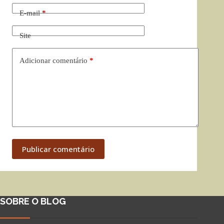
E-mail
*
Site
Adicionar comentário
*
Publicar comentário
SOBRE O BLOG