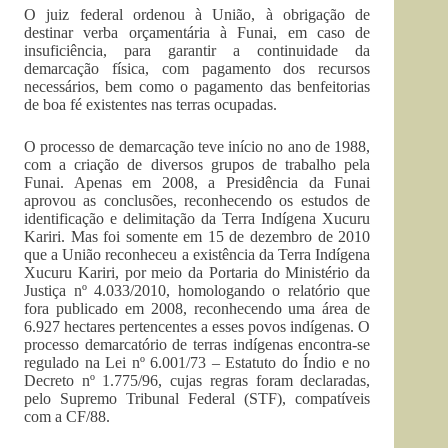
O juiz federal ordenou à União, à obrigação de
destinar verba orçamentária à Funai, em caso de
insuficiência, para garantir a continuidade da
demarcação física, com pagamento dos recursos
necessários, bem como o pagamento das benfeitorias
de boa fé existentes nas terras ocupadas.
O processo de demarcação teve início no ano de 1988,
com a criação de diversos grupos de trabalho pela
Funai. Apenas em 2008, a Presidência da Funai
aprovou as conclusões, reconhecendo os estudos de
identificação e delimitação da Terra Indígena Xucuru
Kariri. Mas foi somente em 15 de dezembro de 2010
que a União reconheceu a existência da Terra Indígena
Xucuru Kariri, por meio da Portaria do Ministério da
Justiça nº 4.033/2010, homologando o relatório que
fora publicado em 2008, reconhecendo uma área de
6.927 hectares pertencentes a esses povos indígenas. O
processo demarcatório de terras indígenas encontra-se
regulado na Lei nº 6.001/73 – Estatuto do Índio e no
Decreto nº 1.775/96, cujas regras foram declaradas,
pelo Supremo Tribunal Federal (STF), compatíveis
com a CF/88.