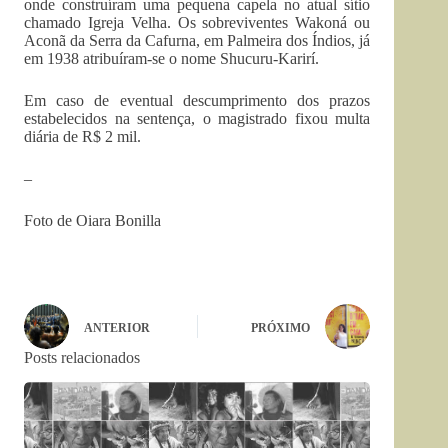
onde construíram uma pequena capela no atual sítio
chamado Igreja Velha. Os sobreviventes Wakoná ou
Aconã da Serra da Cafurna, em Palmeira dos Índios, já
em 1938 atribuíram-se o nome Shucuru-Karirí.
Em caso de eventual descumprimento dos prazos
estabelecidos na sentença, o magistrado fixou multa
diária de R$ 2 mil.
–
Foto de Oiara Bonilla
ANTERIOR
PRÓXIMO
Posts relacionados