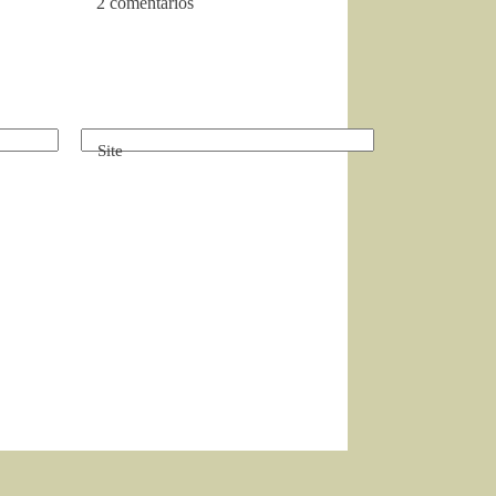
2 comentários
Site