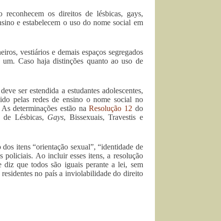
 reconhecem os direitos de lésbicas, gays,
 ensino e estabelecem o uso do nome social em
eiros, vestiários e demais espaços segregados
 um. Caso haja distinções quanto ao uso de
deve ser estendida a estudantes adolescentes,
cido pelas redes de ensino o nome social no
. As determinações estão na
Resolução 12
do
s de Lésbicas,
Gays
, Bissexuais, Travestis e
 dos itens “orientação sexual”, “identidade de
policiais. Ao incluir esses itens, a resolução
 diz que todos são iguais perante a lei, sem
 residentes no país a inviolabilidade do direito