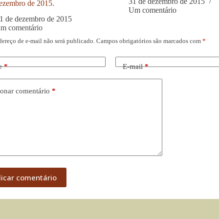
31 de dezembro de 2015
ezembro de 2015.
Um comentário
1 de dezembro de 2015
um comentário
dereço de e-mail não será publicado.
Campos obrigatórios são marcados com
*
e
*
E-mail
*
onar comentário
*
licar comentário