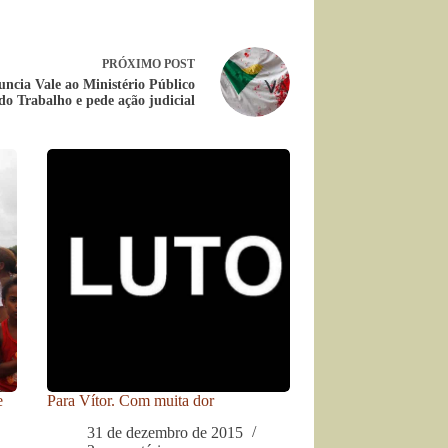
PRÓXIMO
POST
cia Vale ao Ministério Público
do Trabalho e pede ação judicial
e
Para Vítor. Com muita dor
31 de dezembro de 2015