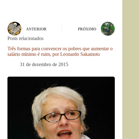
ANTERIOR
PRÓXIMO
Posts relacionados
Três formas para convencer os pobres que aumentar o
salário mínimo é ruim, por Leonardo Sakamoto
31 de dezembro de 2015