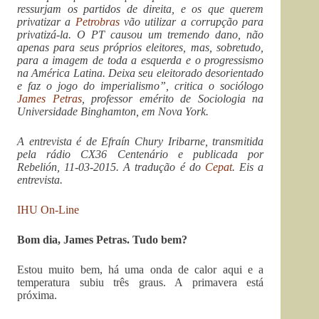
ressurjam os partidos de direita, e os que querem
privatizar a
Petrobras
vão utilizar a corrupção para
privatizá-la. O PT causou um tremendo dano, não
apenas para seus próprios eleitores, mas, sobretudo,
para a imagem de toda a esquerda e o progressismo
na América Latina. Deixa seu eleitorado desorientado
e faz o jogo do imperialismo”, critica o sociólogo
James Petras
, professor emérito de Sociologia na
Universidade Binghamton, em Nova York.
A entrevista é de Efraín Chury Iribarne, transmitida
pela rádio CX36 Centenário e publicada por
Rebelión, 11-03-2015. A tradução é do
Cepat
. Eis a
entrevista.
IHU On-Line
Bom dia, James Petras. Tudo bem?
Estou muito bem, há uma onda de calor aqui e a
temperatura subiu três graus. A primavera está
próxima.