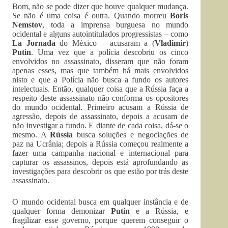
Bom, não se pode dizer que houve qualquer mudança.
Se não é uma coisa é outra. Quando morreu
Boris
Nemstov
, toda a imprensa burguesa no mundo
ocidental e alguns autointitulados progressistas – como
La Jornada
do México – acusaram a (
Vladimir
)
Putin
. Uma vez que a polícia descobriu os cinco
envolvidos no assassinato, disseram que não foram
apenas esses, mas que também há mais envolvidos
nisto e que a Polícia não busca a fundo os autores
intelectuais. Então, qualquer coisa que a Rússia faça a
respeito deste assassinato não conforma os opositores
do mundo ocidental. Primeiro acusam a Rússia de
agressão, depois de assassinato, depois a acusam de
não investigar a fundo. E diante de cada coisa, dá-se o
mesmo. A
Rússia
busca soluções e negociações de
paz na Ucrânia; depois a Rússia começou realmente a
fazer uma campanha nacional e internacional para
capturar os assassinos, depois está aprofundando as
investigações para descobrir os que estão por trás deste
assassinato.
O mundo ocidental busca em qualquer instância e de
qualquer forma demonizar
Putin
e a Rússia, e
fragilizar esse governo, porque querem conseguir o