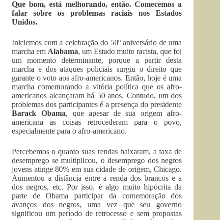
Que bom, está melhorando, então. Comecemos a
falar sobre os problemas raciais nos Estados
Unidos.
Iniciemos com a celebração do 50º aniversário de uma
marcha em
Alabama
, um Estado muito racista, que foi
um momento determinante, porque a partir desta
marcha e dos ataques policiais surgiu o direito que
garante o voto aos afro-americanos. Então, hoje é uma
marcha comemorando a vitória política que os afro-
americanos alcançaram há 50 anos. Contudo, um dos
problemas dos participantes é a presença do presidente
Barack Obama
, que apesar de sua origem afro-
americana as coisas retrocederam para o povo,
especialmente para o afro-americano.
Percebemos o quanto suas rendas baixaram, a taxa de
desemprego se multiplicou, o desemprego dos negros
jovens atinge 80% em sua cidade de origem, Chicago.
Aumentou a distância entre a renda dos brancos e a
dos negros, etc. Por isso, é algo muito hipócrita da
parte de Obama participar da comemoração dos
avanços dos negros, uma vez que seu governo
significou um período de retrocesso e sem propostas