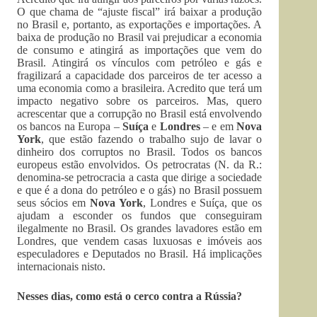
O que chama de “ajuste fiscal” irá baixar a produção
no Brasil e, portanto, as exportações e importações. A
baixa de produção no Brasil vai prejudicar a economia
de consumo e atingirá as importações que vem do
Brasil. Atingirá os vínculos com petróleo e gás e
fragilizará a capacidade dos parceiros de ter acesso a
uma economia como a brasileira. Acredito que terá um
impacto negativo sobre os parceiros. Mas, quero
acrescentar que a corrupção no Brasil está envolvendo
os bancos na Europa –
Suíça
e
Londres
– e em
Nova
York
, que estão fazendo o trabalho sujo de lavar o
dinheiro dos corruptos no Brasil. Todos os bancos
europeus estão envolvidos. Os petrocratas (N. da R.:
denomina-se petrocracia a casta que dirige a sociedade
e que é a dona do petróleo e o gás) no Brasil possuem
seus sócios em
Nova York
, Londres e Suíça, que os
ajudam a esconder os fundos que conseguiram
ilegalmente no Brasil. Os grandes lavadores estão em
Londres, que vendem casas luxuosas e imóveis aos
especuladores e Deputados no Brasil. Há implicações
internacionais nisto.
Nesses dias, como está o cerco contra a Rússia?