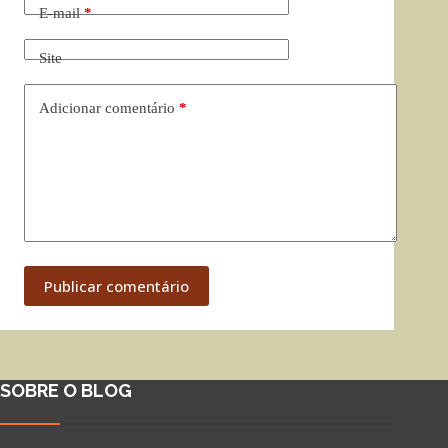
E-mail
*
Site
Adicionar comentário
*
Publicar comentário
SOBRE O BLOG