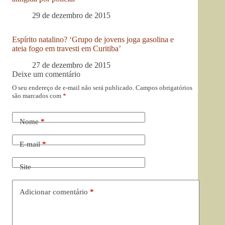
29 de dezembro de 2015
Espírito natalino? ‘Grupo de jovens joga gasolina e
ateia fogo em travesti em Curitiba’
27 de dezembro de 2015
Deixe um comentário
O seu endereço de e-mail não será publicado.
Campos obrigatórios
são marcados com
*
Nome
*
E-mail
*
Site
Adicionar comentário
*