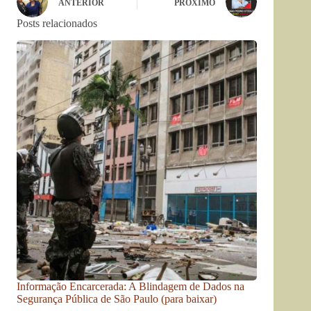
ANTERIOR
PRÓXIMO
Posts relacionados
Informação Encarcerada: A Blindagem de Dados na
Segurança Pública de São Paulo (para baixar)