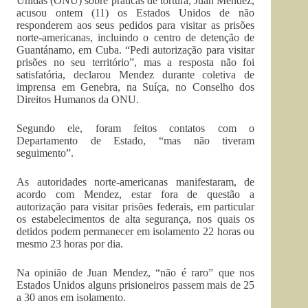
Unidas (ONU) sobre práticas de tortura, Juan Mendez,
acusou ontem (11) os Estados Unidos de não
responderem aos seus pedidos para visitar as prisões
norte-americanas, incluindo o centro de detenção de
Guantánamo, em Cuba. “Pedi autorização para visitar
prisões no seu território”, mas a resposta não foi
satisfatória, declarou Mendez durante coletiva de
imprensa em Genebra, na Suíça, no Conselho dos
Direitos Humanos da ONU.
Segundo ele, foram feitos contatos com o
Departamento de Estado, “mas não tiveram
seguimento”.
As autoridades norte-americanas manifestaram, de
acordo com Mendez, estar fora de questão a
autorização para visitar prisões federais, em particular
os estabelecimentos de alta segurança, nos quais os
detidos podem permanecer em isolamento 22 horas ou
mesmo 23 horas por dia.
Na opinião de Juan Mendez, “não é raro” que nos
Estados Unidos alguns prisioneiros passem mais de 25
a 30 anos em isolamento.