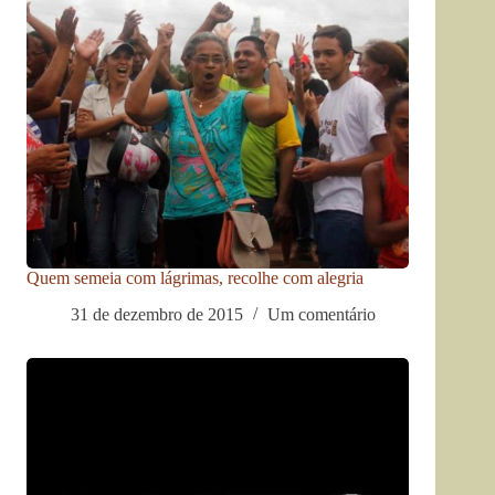
Quem semeia com lágrimas, recolhe com alegria
31 de dezembro de 2015
Um comentário