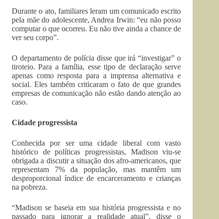
Durante o ato, familiares leram um comunicado escrito
pela mãe do adolescente, Andrea Irwin: “eu não posso
computar o que ocorreu. Eu não tive ainda a chance de
ver seu corpo”.
O departamento de polícia disse que irá “investigar” o
tiroteio. Para a família, esse tipo de declaração serve
apenas como resposta para a imprensa alternativa e
social. Eles também criticaram o fato de que grandes
empresas de comunicação não estão dando atenção ao
caso.
Cidade progressista
Conhecida por ser uma cidade liberal com vasto
histórico de políticas progressistas, Madison viu-se
obrigada a discutir a situação dos afro-americanos, que
representam 7% da população, mas mantêm um
desproporcional índice de encarceramento e crianças
na pobreza.
“Madison se baseia em sua história progressista e no
passado para ignorar a realidade atual”, disse o