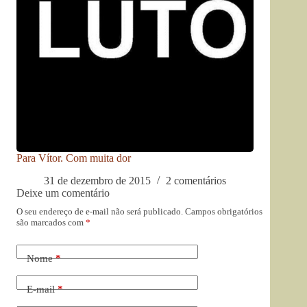
Para Vítor. Com muita dor
31 de dezembro de 2015
2 comentários
Deixe um comentário
O seu endereço de e-mail não será publicado.
Campos obrigatórios
são marcados com
*
Nome
*
E-mail
*