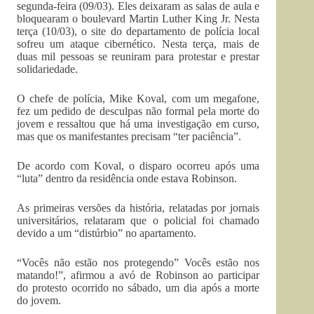
segunda-feira (09/03). Eles deixaram as salas de aula e
bloquearam o boulevard Martin Luther King Jr. Nesta
terça (10/03), o site do departamento de polícia local
sofreu um ataque cibernético. Nesta terça, mais de
duas mil pessoas se reuniram para protestar e prestar
solidariedade.
O chefe de polícia, Mike Koval, com um megafone,
fez um pedido de desculpas não formal pela morte do
jovem e ressaltou que há uma investigação em curso,
mas que os manifestantes precisam “ter paciência”.
De acordo com Koval, o disparo ocorreu após uma
“luta” dentro da residência onde estava Robinson.
As primeiras versões da história, relatadas por jornais
universitários, relataram que o policial foi chamado
devido a um “distúrbio” no apartamento.
“Vocês não estão nos protegendo” Vocês estão nos
matando!”, afirmou a avó de Robinson ao participar
do protesto ocorrido no sábado, um dia após a morte
do jovem.