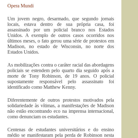
Opera Mundi
Um jovem negro, desarmado, que segundo jornais
locais, estava dentro de sua própria casa, foi
assassinado por um policial branco nos Estados
Unidos. A exemplo de outros casos ocorridos nos
últimos meses, o fato gerou uma série de protestos em
Madison, no estado de Wisconsin, no norte dos
Estados Unidos.
As mobilizações contra o caráter racial das abordagens
policiais se estendem pelo quarto dia seguido após a
morte de Tony Robinson, de 19 anos. O policial
supostamente responsável pelo assassinato foi
identificado como Matthew Kenny.
Diferentemente de outros protestos motivados pela
solidariedade às vítimas, a manifestações de Madison
não estão encontrando eco na imprensa internacional,
como denunciam os estudantes.
Centenas de estudantes universitários e do ensino
médio se manifestaram pela perda de Robinson nesta