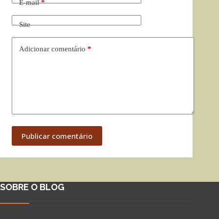
E-mail
*
Site
Adicionar comentário
*
Publicar comentário
SOBRE O BLOG