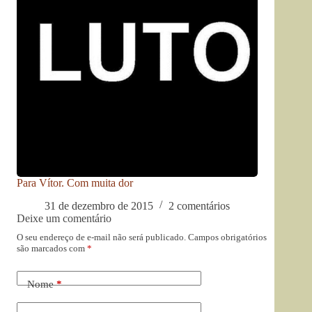
Para Vítor. Com muita dor
31 de dezembro de 2015
2 comentários
Deixe um comentário
O seu endereço de e-mail não será publicado.
Campos obrigatórios
são marcados com
*
Nome
*