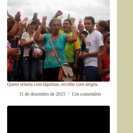
Quem semeia com lágrimas, recolhe com alegria
31 de dezembro de 2015
Um comentário