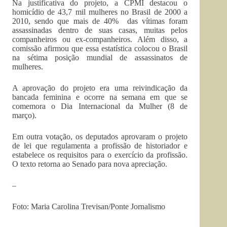
Na justificativa do projeto, a CPMI destacou o
homicídio de 43,7 mil mulheres no Brasil de 2000 a
2010, sendo que mais de 40% das vítimas foram
assassinadas dentro de suas casas, muitas pelos
companheiros ou ex-companheiros. Além disso, a
comissão afirmou que essa estatística colocou o Brasil
na sétima posição mundial de assassinatos de
mulheres.
A aprovação do projeto era uma reivindicação da
bancada feminina e ocorre na semana em que se
comemora o Dia Internacional da Mulher (8 de
março).
Em outra votação, os deputados aprovaram o projeto
de lei que regulamenta a profissão de historiador e
estabelece os requisitos para o exercício da profissão.
O texto retorna ao Senado para nova apreciação.
–
Foto: Maria Carolina Trevisan/Ponte Jornalismo