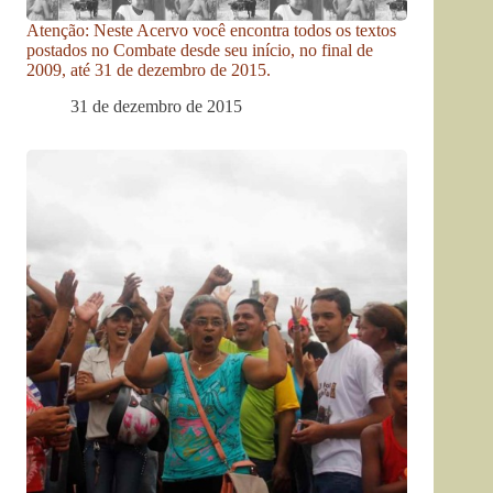
Atenção: Neste Acervo você encontra todos os textos
postados no Combate desde seu início, no final de
2009, até 31 de dezembro de 2015.
31 de dezembro de 2015