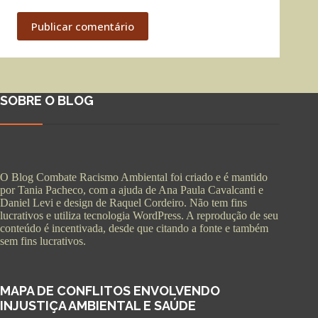
Publicar comentário
SOBRE O BLOG
O Blog Combate Racismo Ambiental foi criado e é mantido
por Tania Pacheco, com a ajuda de Ana Paula Cavalcanti e
Daniel Levi e design de Raquel Cordeiro. Não tem fins
lucrativos e utiliza tecnologia WordPress. A reprodução de seu
conteúdo é incentivada, desde que citando a fonte e também
sem fins lucrativos.
MAPA DE CONFLITOS ENVOLVENDO
INJUSTIÇA AMBIENTAL E SAÚDE