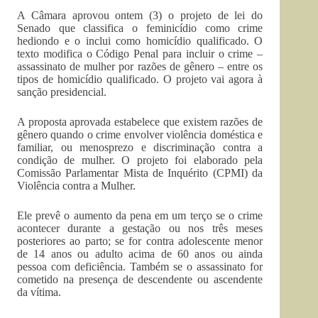
A Câmara aprovou ontem (3) o projeto de lei do
Senado que classifica o feminicídio como crime
hediondo e o inclui como homicídio qualificado. O
texto modifica o Código Penal para incluir o crime –
assassinato de mulher por razões de gênero – entre os
tipos de homicídio qualificado. O projeto vai agora à
sanção presidencial.
A proposta aprovada estabelece que existem razões de
gênero quando o crime envolver violência doméstica e
familiar, ou menosprezo e discriminação contra a
condição de mulher. O projeto foi elaborado pela
Comissão Parlamentar Mista de Inquérito (CPMI) da
Violência contra a Mulher.
Ele prevê o aumento da pena em um terço se o crime
acontecer durante a gestação ou nos três meses
posteriores ao parto; se for contra adolescente menor
de 14 anos ou adulto acima de 60 anos ou ainda
pessoa com deficiência. Também se o assassinato for
cometido na presença de descendente ou ascendente
da vítima.