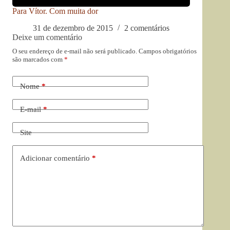
Para Vítor. Com muita dor
31 de dezembro de 2015
2 comentários
Deixe um comentário
O seu endereço de e-mail não será publicado.
Campos obrigatórios
são marcados com
*
Nome
*
E-mail
*
Site
Adicionar comentário
*