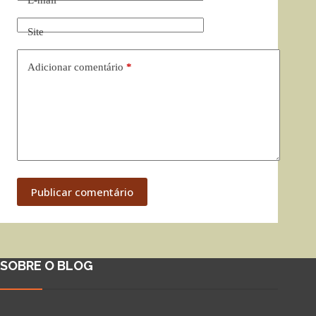
Site
Adicionar comentário
*
Publicar comentário
SOBRE O BLOG