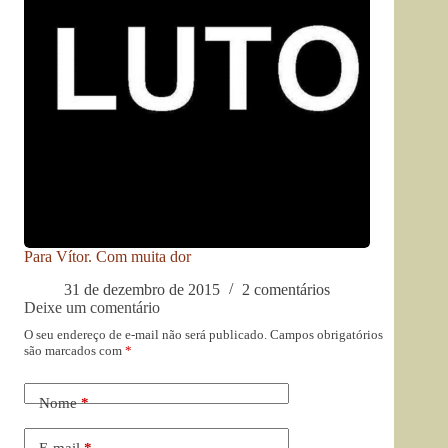
Para Vítor. Com muita dor
31 de dezembro de 2015
2 comentários
Deixe um comentário
O seu endereço de e-mail não será publicado.
Campos obrigatórios
são marcados com
*
Nome
*
E-mail
*