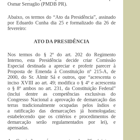
Osmar Serraglio (PMDB PR).
Abaixo, os termos do “Ato da Presidência”, assinado
por Eduardo Cunha dia 25 e formalizado dia 26 de
fevereiro:
ATO DA PRESIDÊNCIA
Nos termos do § 2º do art. 202 do Regimento
Interno, esta Presidência decide criar Comissão
Especial destinada a apreciar e proferir parecer à
Proposta de Emenda à Constituição nº 215-A, de
2000, do Sr. Almir Sá e outros, que “acrescenta o
inciso XVIII ao art. 49; modifica o § 4º e acrescenta
o § 8º ambos no art. 231, da Constituição Federal”
(inclui dentre as competências exclusivas do
Congresso Nacional a aprovação de demarcação das
terras tradicionalmente ocupadas pelos índios e
a ratificação das demarcações já homologadas;
estabelecendo que os critérios e procedimentos de
demarcação serão regulamentados por lei), e
apensadas.