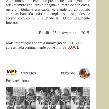
A Comissão será composta de 26 (vinte e
seis) membros titulares e de igual número de suplentes,
mais um titular e um suplente, atendendo ao rodízio
entre as bancadas não contempladas, designados de
acordo com os §§ 1º e 2º do art. 33 do Regimento
Interno.
Brasília, 25 de fevereiro de 2015.
Mais informações sobre a tramitação da PEC 215,
apresentada originalmente por Almir Sá,
AQUI
.
ANTERIOR
PRÓXIMO
Posts relacionados