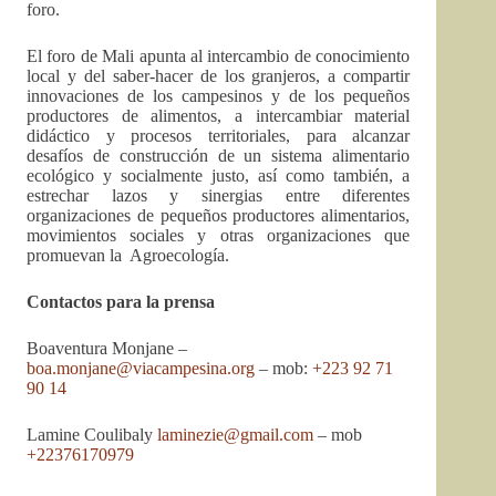
foro.
El foro de Mali apunta al intercambio de conocimiento
local y del saber-hacer de los granjeros, a compartir
innovaciones de los campesinos y de los pequeños
productores de alimentos, a intercambiar material
didáctico y procesos territoriales, para alcanzar
desafíos de construcción de un sistema alimentario
ecológico y socialmente justo, así como también, a
estrechar lazos y sinergias entre diferentes
organizaciones de pequeños productores alimentarios,
movimientos sociales y otras organizaciones que
promuevan la Agroecología.
Contactos para la prensa
Boaventura Monjane –
boa.monjane@viacampesina.org
– mob:
+223 92 71
90 14
Lamine Coulibaly
laminezie@gmail.com
– mob
+22376170979