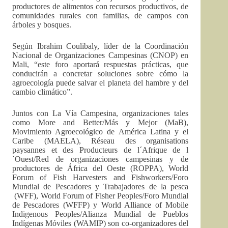
productores de alimentos con recursos productivos, de
comunidades rurales con familias, de campos con
árboles y bosques.
Según Ibrahim Coulibaly, líder de la Coordinación
Nacional de Organizaciones Campesinas (CNOP) en
Mali, “este foro aportará respuestas prácticas, que
conducirán a concretar soluciones sobre cómo la
agroecología puede salvar el planeta del hambre y del
cambio climático”.
Juntos con La Vía Campesina, organizaciones tales
como More and Better/Más y Mejor (MaB),
Movimiento Agroecológico de América Latina y el
Caribe (MAELA), Réseau des organisations
paysannes et des Producteurs de l´Afrique de l
´Ouest/Red de organizaciones campesinas y de
productores de África del Oeste (ROPPA), World
Forum of Fish Harvesters and Fishworkers/Foro
Mundial de Pescadores y Trabajadores de la pesca
(WFF), World Forum of Fisher Peoples/Foro Mundial
de Pescadores (WFFP) y World Alliance of Mobile
Indigenous Peoples/Alianza Mundial de Pueblos
Indígenas Móviles (WAMIP) son co-organizadores del