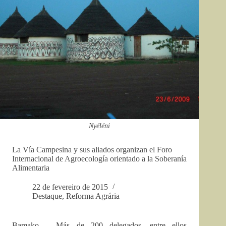
Nyéléni
La Vía Campesina y sus aliados organizan el Foro
Internacional de Agroecología orientado a la Soberanía
Alimentaria
22 de fevereiro de 2015
Destaque
,
Reforma Agrária
Bamako – Más de 200 delegados, entre ellos