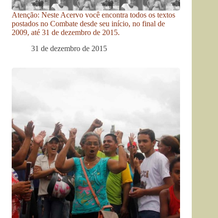
Atenção: Neste Acervo você encontra todos os textos
postados no Combate desde seu início, no final de
2009, até 31 de dezembro de 2015.
31 de dezembro de 2015