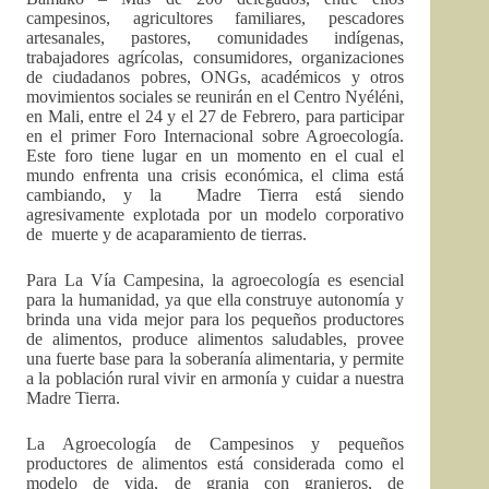
campesinos, agricultores familiares, pescadores
artesanales, pastores, comunidades indígenas,
trabajadores agrícolas, consumidores, organizaciones
de ciudadanos pobres, ONGs, académicos y otros
movimientos sociales se reunirán en el Centro Nyéléni,
en Mali, entre el 24 y el 27 de Febrero, para participar
en el primer Foro Internacional sobre Agroecología.
Este foro tiene lugar en un momento en el cual el
mundo enfrenta una crisis económica, el clima está
cambiando, y la Madre Tierra está siendo
agresivamente explotada por un modelo corporativo
de muerte y de acaparamiento de tierras.
Para La Vía Campesina, la agroecología es esencial
para la humanidad, ya que ella construye autonomía y
brinda una vida mejor para los pequeños productores
de alimentos, produce alimentos saludables, provee
una fuerte base para la soberanía alimentaria, y permite
a la población rural vivir en armonía y cuidar a nuestra
Madre Tierra.
La Agroecología de Campesinos y pequeños
productores de alimentos está considerada como el
modelo de vida, de granja con granjeros, de