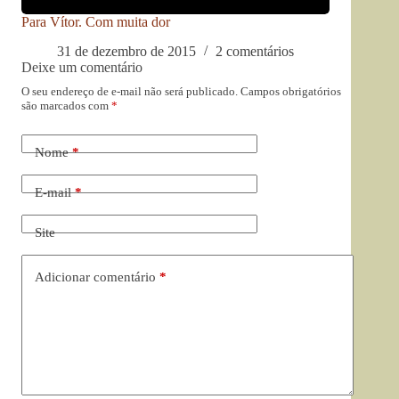
Para Vítor. Com muita dor
31 de dezembro de 2015
2 comentários
Deixe um comentário
O seu endereço de e-mail não será publicado.
Campos obrigatórios
são marcados com
*
Nome
*
E-mail
*
Site
Adicionar comentário
*