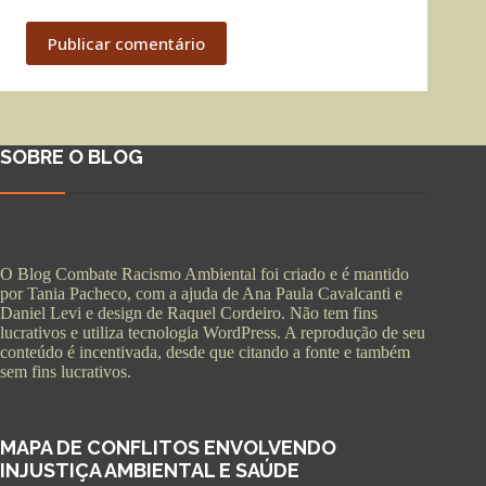
Publicar comentário
SOBRE O BLOG
O Blog Combate Racismo Ambiental foi criado e é mantido
por Tania Pacheco, com a ajuda de Ana Paula Cavalcanti e
Daniel Levi e design de Raquel Cordeiro. Não tem fins
lucrativos e utiliza tecnologia WordPress. A reprodução de seu
conteúdo é incentivada, desde que citando a fonte e também
sem fins lucrativos.
MAPA DE CONFLITOS ENVOLVENDO
INJUSTIÇA AMBIENTAL E SAÚDE