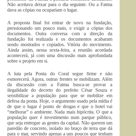
Não aceitava deixar para o dia seguinte. Ou a Fatma
dava as cópias ou ocupariam o lugar.
A proposta final foi entrar de novo na fundação,
pressionando um pouco mais, e exigir a cópias dos
documentos. Outra conversa com a direção da
fundação foi realizada e os documentos acabaram
sendo mostrados e copiados. Vitória do movimento.
Ainda assim, nessa sexta-feira, a reunião acordada
acontecerá, já com uma discussão mais aprofundada
sobre o projeto em si.
A luta pela Ponta do Coral segue firme e não
esmorecerá. Agora, outras frentes se mobilizam. Além
da discussão com a Fatma busca-se provar a
ilegalidade do decreto do prefeito César Souza e
sensibilizar a população para que se mobilize em
defesa da ponta. Hoje, o argumento usado pela mídia é
de que o lugar é ponto de drogas e que o hotel vai
“melhorar” o ambiente. Nada mais hipócrita. O que a
população quer é investimento num parque público,
que seja entregue as gentes da capital. Não querem um
paredão de concreto, isolado no braço de terra que dá
para o mar, servindo apenas a uns poucos que tenham