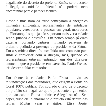
ilegalidade do decreto do prefeito. Então, se o decreto
é ilegal, a entidade ambiental não poderia nem
encaminhar para o parecer técnico.
Desde a uma hora da tarde começaram a chegar os
militantes ambientais, representantes de entidades
populares, vereadores, e pessoas em geral, moradores
de Florianópolis que já não suportam mais ver a cidade
sendo pilhada e destruída. Em pouco tempo já eram
dezenas, portando cartazes, gritando palavras de
ordem e pedindo a presença do presidente da Fatma.
Em assembleia direta foi escolhida uma comissão para
subir e conversar com a direção, mas, quando os
representantes estavam entrando, um dos diretores
anunciou que o presidente em exercício, Paulo Freitas,
iria descer e falar com todos.
Em frente à entidade, Paulo Freitas ouviu as
reivindicações dos moradores, que exigem a Ponta do
Coral 100% pública. Foi cobrado o fato de o decreto
do prefeito ser ilegal, ao que o presidente argumentou
que não cabe a Fatma definir se é legal ou não. Seu
papel, disse ele, é analisar se o projeto está dentro das
regras. Muitas vaias e gritos. Elisa Jorge,