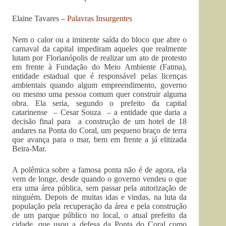
Elaine Tavares –
Palavras Insurgentes
Nem o calor ou a iminente saída do bloco que abre o
carnaval da capital impediram aqueles que realmente
lutam por Florianópolis de realizar um ato de protesto
em frente à Fundação do Meio Ambiente (Fatma),
entidade estadual que é responsável pelas licenças
ambientais quando algum empreendimento, governo
ou mesmo uma pessoa comum quer construir alguma
obra. Ela seria, segundo o prefeito da capital
catarinense – Cesar Souza – a entidade que daria a
decisão final para a construção de um hotel de 18
andares na Ponta do Coral, um pequeno braço de terra
que avança para o mar, bem em frente a já elitizada
Beira-Mar.
A polêmica sobre a famosa ponta não é de agora, ela
vem de longe, desde quando o governo vendeu o que
era uma área pública, sem passar pela autorização de
ninguém. Depois de muitas idas e vindas, na luta da
população pela recuperação da área e pela construção
de um parque público no local, o atual prefeito da
cidade, que usou a defesa da Ponta do Coral como