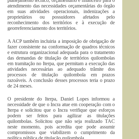
planejamento técnico, orçamentário e financeiro para o
atendimento das necessidades orçamentárias do órgão
em suas atividades operacionais, indenizações a
proprietários ou possuidores afetados pelo
reconhecimento dos territórios e à execução de
georreferenciamento dos territórios.
A ACP também incluiria a imposição de obrigação de
fazer consistente na conformação de quadros técnicos
e estrutura organizacional adequada para o tratamento
das demandas de titulação de territórios quilombolas
em tramitação no Iterpa, que permitam a execução das
atividades necessárias ao adequado trâmite dos
processos de titulação quilombola em prazos
razoáveis. A conclusão desses processos teria o prazo
de 24 meses.
O presidente do Iterpa, Daniel Lopes informou a
necessidade de que o Incra atue em cooperação com o
Iterpa e solicitou que o Incra verifique que esforços
podem ser feitos para agilizar as titulações
quilombolas. Solicitou que não seja realizado TAC
neste momento, pois acredita que pode assumir
compromissos que viabilizem o cumprimento da
política pública de titulação quilombola.