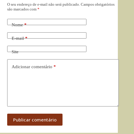
O seu endereço de e-mail não será publicado.
Campos obrigatórios
são marcados com
*
Nome
*
E-mail
*
Site
Adicionar comentário
*
Publicar comentário