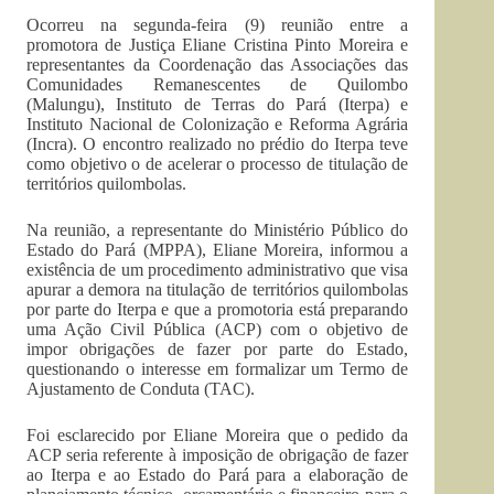
Ocorreu na segunda-feira (9) reunião entre a
promotora de Justiça Eliane Cristina Pinto Moreira e
representantes da Coordenação das Associações das
Comunidades Remanescentes de Quilombo
(Malungu), Instituto de Terras do Pará (Iterpa) e
Instituto Nacional de Colonização e Reforma Agrária
(Incra). O encontro realizado no prédio do Iterpa teve
como objetivo o de acelerar o processo de titulação de
territórios quilombolas.
Na reunião, a representante do Ministério Público do
Estado do Pará (MPPA), Eliane Moreira, informou a
existência de um procedimento administrativo que visa
apurar a demora na titulação de territórios quilombolas
por parte do Iterpa e que a promotoria está preparando
uma Ação Civil Pública (ACP) com o objetivo de
impor obrigações de fazer por parte do Estado,
questionando o interesse em formalizar um Termo de
Ajustamento de Conduta (TAC).
Foi esclarecido por Eliane Moreira que o pedido da
ACP seria referente à imposição de obrigação de fazer
ao Iterpa e ao Estado do Pará para a elaboração de