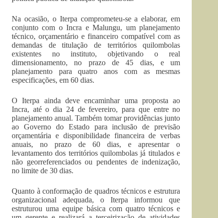
Na ocasião, o Iterpa comprometeu-se a elaborar, em
conjunto com o Incra e Malungu, um planejamento
técnico, orçamentário e financeiro compatível com as
demandas de titulação de territórios quilombolas
existentes no instituto, objetivando o real
dimensionamento, no prazo de 45 dias, e um
planejamento para quatro anos com as mesmas
especificações, em 60 dias.
O Iterpa ainda deve encaminhar uma proposta ao
Incra, até o dia 24 de fevereiro, para que entre no
planejamento anual. Também tomar providências junto
ao Governo do Estado para inclusão de previsão
orçamentária e disponibilidade financeira de verbas
anuais, no prazo de 60 dias, e apresentar o
levantamento dos territórios quilombolas já titulados e
não georreferenciados ou pendentes de indenização,
no limite de 30 dias.
Quanto à conformação de quadros técnicos e estrutura
organizacional adequada, o Iterpa informou que
estruturou uma equipe básica com quatro técnicos e
um gerente e realizará a terceirização de atividades