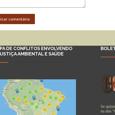
licar comentário
PA DE CONFLITOS ENVOLVENDO
BOLE
JUSTIÇA AMBIENTAL E SAÚDE
Se quiser
na aba 