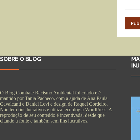
Pub
SOBRE O BLOG
MA
IN
O Blog Combate Racismo Ambiental foi criado e é
mantido por Tania Pacheco, com a ajuda de Ana Paula
Cavalcanti e Daniel Levi e design de Raquel Cordeiro.
Não tem fins lucrativos e utiliza tecnologia WordPress. A
reprodução de seu conteúdo é incentivada, desde que
citando a fonte e também sem fins lucrativos.