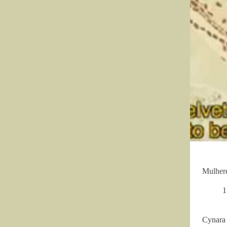
Mulhere
1
Cynara