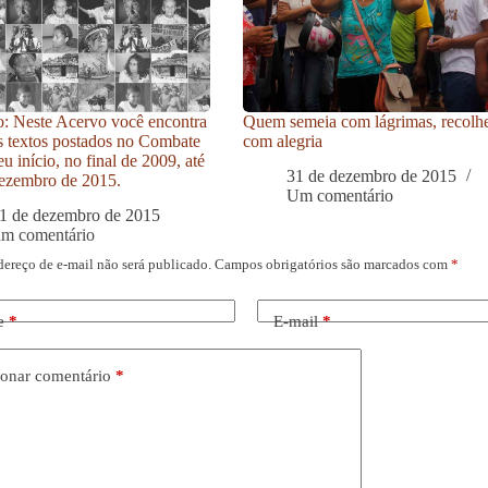
: Neste Acervo você encontra
Quem semeia com lágrimas, recolh
s textos postados no Combate
com alegria
u início, no final de 2009, até
31 de dezembro de 2015
ezembro de 2015.
Um comentário
1 de dezembro de 2015
um comentário
dereço de e-mail não será publicado.
Campos obrigatórios são marcados com
*
e
*
E-mail
*
onar comentário
*