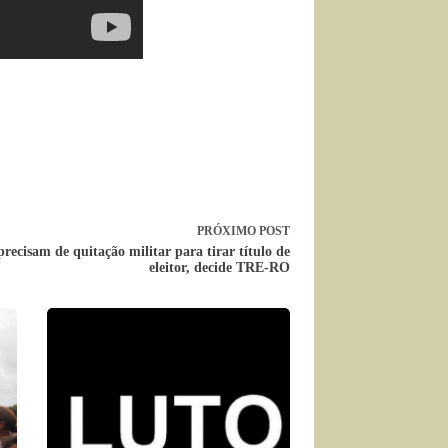
PRÓXIMO
POST
precisam de quitação militar para tirar título de
eleitor, decide TRE-RO