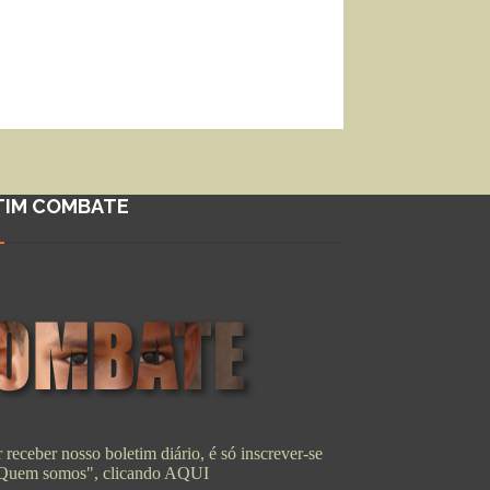
TIM COMBATE
 receber nosso boletim diário, é só inscrever-se
"Quem somos", clicando
AQUI