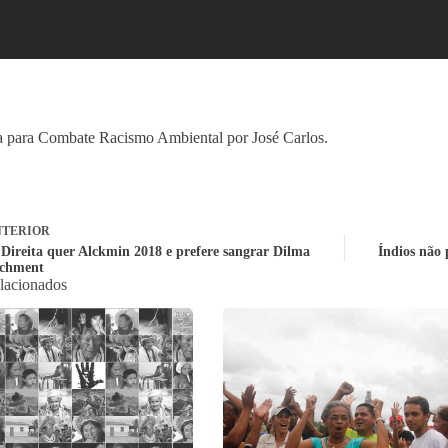
 para Combate Racismo Ambiental por José Carlos.
TERIOR
: Direita quer Alckmin 2018 e prefere sangrar Dilma
Índios não 
achment
elacionados