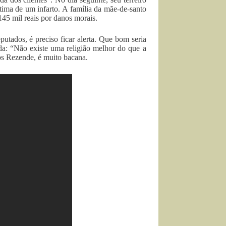
tima de um infarto. A família da mãe-de-santo
45 mil reais por danos morais.
tados, é preciso ficar alerta. Que bom seria
: “Não existe uma religião melhor do que a
s Rezende, é muito bacana.