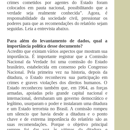
crimes cometidos por agentes do Estado foram
colocados em pauta nacional, possibilitando que a
verdade seja realmente conhecida”. Agora, é
responsabilidade da sociedade civil, pressionar os
poderes para que as recomendações do relatório sejam
seguidas. Leia a entrevista abaixo.
Para além do levantamento de dados, qual a
importância política desse documento?
Acredito que existam vários aspectos que mostram sua
importância. É importante registrar que a Comissão
Nacional da Verdade foi uma comissão do Estado
brasileiro, estabelecida em consenso pelo Congresso
Nacional. Pela primeira vez na historia, depois da
ditadura, o Estado reconheceu sua participação em
crimes e graves violações dos direitos humanos. O
Estado reconheceu também que, em 1964, as forças
armadas, apoiadas pelo grande capital nacional e
internacional, derrubaram um governo democrático e
legítimo, usurparam o poder e instalaram uma ditadura
e um Estado terrorista no Brasil. A comissão rompeu
um silencio que havia desde a ditadura e o ponto
chave e de extrema importância do relatório são as
suas recomendações. Porque o objetivo principal
sempre foi dar voz às vitimas da ditadura e