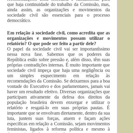
que haja continuidade do trabalho da Comissão, mas,
ainda assim, as organizações e movimentos da
sociedade civil são essenciais para o processo
democrático.
Em relação à sociedade civil, como acredita que as
organizações e movimentos possam utilizar o
relatório? O que pode ser feito a partir dele?
O papel da sociedade civil vai ser importantíssimo
nessa nova fase. Sabemos que os poderes da
República estão sobre pressão e, além disso, têm suas
próprias contradições internas. É muito importante que
sociedade civil impeça que haja uma negligência ou
um simples esquecimento em relação às
recomendações da Comissão. Se deixarmos para a boa
vontade do Executivo e dos parlamentares, jamais vai
haver um resultado efetivo. Diversas organizações que
participam ativamente da defesa dos direitos da
população brasileira devem enxergar e utilizar o
relatório e resgatá-lo em suas próprias pautas. É
importante que se envolvam diretamente, dentro da sua
luta, juntem suas forças, atuem e façam ações
especificas em relação a Comissão, sejam movimentos
feministas, ligados à reforma política e mesmo à