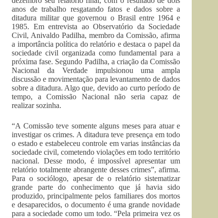
dezembro seu relatório final, com o resultado de dois
anos de trabalho resgatando fatos e dados sobre a
ditadura militar que governou o Brasil entre 1964 e
1985. Em entrevista ao Observatório da Sociedade
Civil, Anivaldo Padilha, membro da Comissão, afirma
a importância política do relatório e destaca o papel da
sociedade civil organizada como fundamental para a
próxima fase. Segundo Padilha, a criação da Comissão
Nacional da Verdade impulsionou uma ampla
discussão e movimentação para levantamento de dados
sobre a ditadura. Algo que, devido ao curto período de
tempo, a Comissão Nacional não seria capaz de
realizar sozinha.
“A Comissão teve somente alguns meses para atuar e
investigar os crimes. A ditadura teve presença em todo
o estado e estabeleceu controle em varias instâncias da
sociedade civil, cometendo violações em todo território
nacional. Desse modo, é impossível apresentar um
relatório totalmente abrangente desses crimes”, afirma.
Para o sociólogo, apesar de o relatório sistematizar
grande parte do conhecimento que já havia sido
produzido, principalmente pelos familiares dos mortos
e desaparecidos, o documento é uma grande novidade
para a sociedade como um todo. “Pela primeira vez os