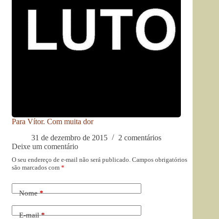
Para Vítor. Com muita dor
31 de dezembro de 2015
2 comentários
Deixe um comentário
O seu endereço de e-mail não será publicado.
Campos obrigatórios
são marcados com
*
Nome
*
E-mail
*