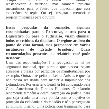
reestabelecer a verdade, mas também projetar
mecanismos para o futuro que impeçam que essa
experiência se repita. Ou seja, resgatar a memória e
projetar mudanças para o futuro.
Essas propostas da comissão, algumas
encaminhadas para o Executivo, outras para o
Legislativo ou para o Judiciário, visam eliminar
todos os resíduos da ditadura. O regime acabou do
ponto de vista formal, mas permanece em várias
instituições do Estado brasileiro. Quais
recomendações presentes no relatório você pode
destacar?
Uma das recomendações é a revogação da lei de
segurança nacional, que permite que pessoas sejam
acusadas e presas por participar de manifestações, por
exemplo. Outra, a respeito da Lei da Anistia, é que ela
não possa ser usada para manter a impunidade dos
torturadores. Por essa lei o Brasil já foi condenado pela
Corte Americana de Direitos Humanos. O relatório
recomenda também a desmilitarização da polícia, para
que seja criada uma nova polícia com o objetivo de
proteção da cidadania e do cidadão e não perseguição
ao inimigo interno. Uma polícia com treinamento para