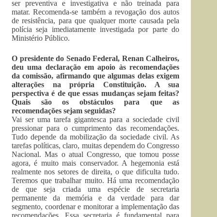
ser preventiva e investigativa e não treinada para
matar. Recomenda-se também a revogação dos autos
de resistência, para que qualquer morte causada pela
polícia seja imediatamente investigada por parte do
Ministério Público.
O presidente do Senado Federal, Renan Calheiros,
deu uma declaração em apoio às recomendações
da comissão, afirmando que algumas delas exigem
alterações na própria Constituição. A sua
perspectiva é de que essas mudanças sejam feitas?
Quais são os obstáculos para que as
recomendações sejam seguidas?
Vai ser uma tarefa gigantesca para a sociedade civil
pressionar para o cumprimento das recomendações.
Tudo depende da mobilização da sociedade civil. As
tarefas políticas, claro, muitas dependem do Congresso
Nacional. Mas o atual Congresso, que tomou posse
agora, é muito mais conservador. A hegemonia está
realmente nos setores de direita, o que dificulta tudo.
Teremos que trabalhar muito. Há uma recomendação
de que seja criada uma espécie de secretaria
permanente da memória e da verdade para dar
segmento, coordenar e monitorar a implementação das
recomendações. Essa secretaria é fundamental para