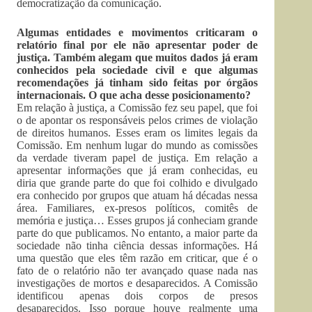
democratização da comunicação.
Algumas entidades e movimentos criticaram o
relatório final por ele não apresentar poder de
justiça. Também alegam que muitos dados já eram
conhecidos pela sociedade civil e que algumas
recomendações já tinham sido feitas por órgãos
internacionais. O que acha desse posicionamento?
Em relação à justiça, a Comissão fez seu papel, que foi
o de apontar os responsáveis pelos crimes de violação
de direitos humanos. Esses eram os limites legais da
Comissão. Em nenhum lugar do mundo as comissões
da verdade tiveram papel de justiça. Em relação a
apresentar informações que já eram conhecidas, eu
diria que grande parte do que foi colhido e divulgado
era conhecido por grupos que atuam há décadas nessa
área. Familiares, ex-presos políticos, comitês de
memória e justiça… Esses grupos já conheciam grande
parte do que publicamos. No entanto, a maior parte da
sociedade não tinha ciência dessas informações. Há
uma questão que eles têm razão em criticar, que é o
fato de o relatório não ter avançado quase nada nas
investigações de mortos e desaparecidos. A Comissão
identificou apenas dois corpos de presos
desaparecidos. Isso porque houve realmente uma