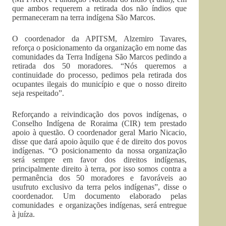
que ambos requerem a retirada dos não índios que
permaneceram na terra indígena São Marcos.
O coordenador da APITSM, Alzemiro Tavares,
reforça o posicionamento da organização em nome das
comunidades da Terra Indígena São Marcos pedindo a
retirada dos 50 moradores. “Nós queremos a
continuidade do processo, pedimos pela retirada dos
ocupantes ilegais do município e que o nosso direito
seja respeitado”.
Reforçando a reivindicação dos povos indígenas, o
Conselho Indígena de Roraima (CIR) tem prestado
apoio à questão. O coordenador geral Mario Nicacio,
disse que dará apoio àquilo que é de direito dos povos
indígenas. “O posicionamento da nossa organização
será sempre em favor dos direitos indígenas,
principalmente direito à terra, por isso somos contra a
permanência dos 50 moradores e favoráveis ao
usufruto exclusivo da terra pelos indígenas”, disse o
coordenador. Um documento elaborado pelas
comunidades e organizações indígenas, será entregue
à juíza.