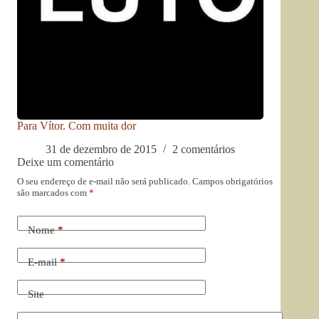
Para Vítor. Com muita dor
31 de dezembro de 2015
2 comentários
Deixe um comentário
O seu endereço de e-mail não será publicado.
Campos obrigatórios
são marcados com
*
Nome
*
E-mail
*
Site