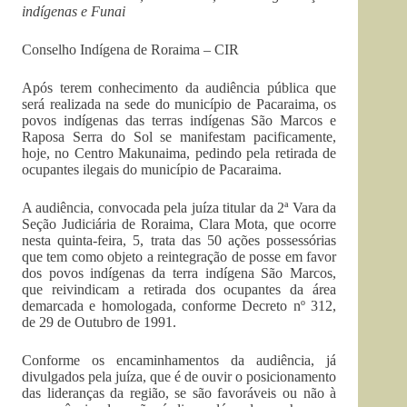
indígenas e Funa
i
Conselho Indígena de Roraima – CIR
Após terem conhecimento da audiência pública que
será realizada na sede do município de Pacaraima, os
povos indígenas das terras indígenas São Marcos e
Raposa Serra do Sol se manifestam pacificamente,
hoje, no Centro Makunaima, pedindo pela retirada de
ocupantes ilegais do município de Pacaraima.
A audiência, convocada pela juíza titular da 2ª Vara da
Seção Judiciária de Roraima, Clara Mota, que ocorre
nesta quinta-feira, 5, trata das 50 ações possessórias
que tem como objeto a reintegração de posse em favor
dos povos indígenas da terra indígena São Marcos,
que reivindicam a retirada dos ocupantes da área
demarcada e homologada, conforme Decreto nº 312,
de 29 de Outubro de 1991.
Conforme os encaminhamentos da audiência, já
divulgados pela juíza, que é de ouvir o posicionamento
das lideranças da região, se são favoráveis ou não à