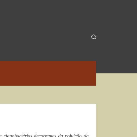
 cianobactérias decorrentes da poluição da