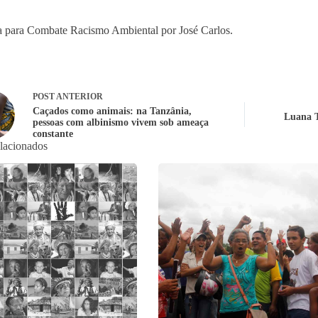
 para Combate Racismo Ambiental por José Carlos.
POST
ANTERIOR
Caçados como animais: na Tanzânia,
Luana T
pessoas com albinismo vivem sob ameaça
constante
elacionados