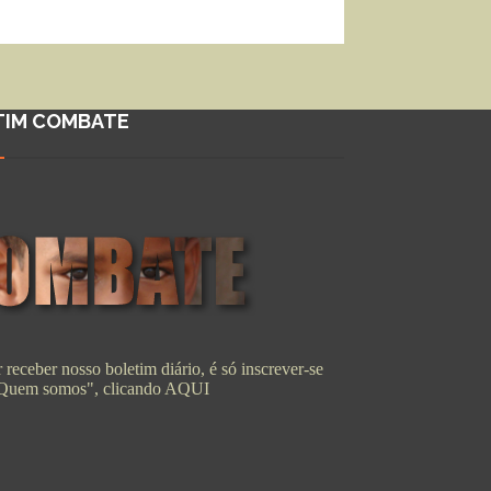
TIM COMBATE
 receber nosso boletim diário, é só inscrever-se
"Quem somos", clicando
AQUI