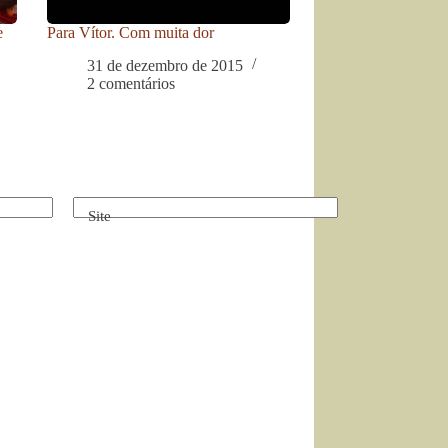
e
Para Vítor. Com muita dor
31 de dezembro de 2015
2 comentários
Site