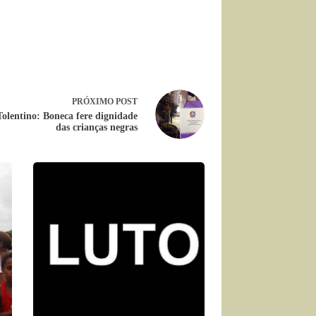
PRÓXIMO
POST
olentino: Boneca fere dignidade
das crianças negras