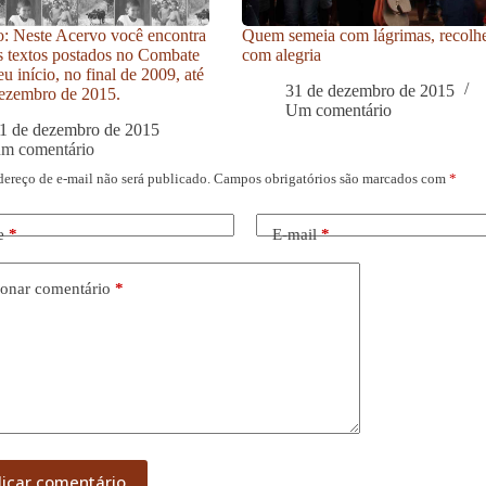
: Neste Acervo você encontra
Quem semeia com lágrimas, recolh
s textos postados no Combate
com alegria
u início, no final de 2009, até
31 de dezembro de 2015
ezembro de 2015.
Um comentário
1 de dezembro de 2015
um comentário
dereço de e-mail não será publicado.
Campos obrigatórios são marcados com
*
e
*
E-mail
*
onar comentário
*
licar comentário