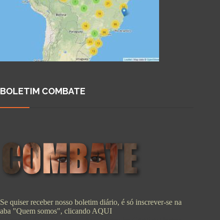
BOLETIM COMBATE
Se quiser receber nosso boletim diário, é só inscrever-se na
aba "Quem somos", clicando
AQUI
Copyright © 2026 - WordPress Theme by
CreativeThemes