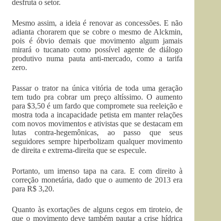
desfruta o setor.
Mesmo assim, a ideia é renovar as concessões. E não
adianta chorarem que se cobre o mesmo de Alckmin,
pois é óbvio demais que movimento algum jamais
mirará o tucanato como possível agente de diálogo
produtivo numa pauta anti-mercado, como a tarifa
zero.
Passar o trator na única vitória de toda uma geração
tem tudo pra cobrar um preço altíssimo. O aumento
para $3,50 é um fardo que compromete sua reeleição e
mostra toda a incapacidade petista em manter relações
com novos movimentos e ativistas que se destacam em
lutas contra-hegemônicas, ao passo que seus
seguidores sempre hiperbolizam qualquer movimento
de direita e extrema-direita que se especule.
Portanto, um imenso tapa na cara. E com direito à
correção monetária, dado que o aumento de 2013 era
para R$ 3,20.
Quanto às exortações de alguns cegos em tiroteio, de
que o movimento deve também pautar a crise hídrica