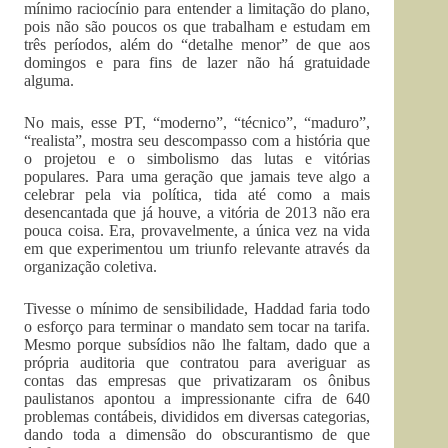
mínimo raciocínio para entender a limitação do plano,
pois não são poucos os que trabalham e estudam em
três períodos, além do “detalhe menor” de que aos
domingos e para fins de lazer não há gratuidade
alguma.
No mais, esse PT, “moderno”, “técnico”, “maduro”,
“realista”, mostra seu descompasso com a história que
o projetou e o simbolismo das lutas e vitórias
populares. Para uma geração que jamais teve algo a
celebrar pela via política, tida até como a mais
desencantada que já houve, a vitória de 2013 não era
pouca coisa. Era, provavelmente, a única vez na vida
em que experimentou um triunfo relevante através da
organização coletiva.
Tivesse o mínimo de sensibilidade, Haddad faria todo
o esforço para terminar o mandato sem tocar na tarifa.
Mesmo porque subsídios não lhe faltam, dado que a
própria auditoria que contratou para averiguar as
contas das empresas que privatizaram os ônibus
paulistanos apontou a impressionante cifra de 640
problemas contábeis, divididos em diversas categorias,
dando toda a dimensão do obscurantismo de que