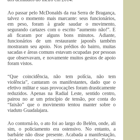
Ao passar pelo McDonalds da rua Serra de Bragança,
talvez o momento mais marcante: seus funcionários,
em peso, foram à grade saudar o movimento,
segurando cartazes com o escrito “aumento não!”. E
ali ficaram por alguns bons minutos. Adiante,
funcionários de um restaurante japonês também
mostraram seu apoio. Nos prédios do bairro, muitas
sacadas e áreas comuns estavam ocupadas por pessoas
que observavam, e novamente muitos gestos de apoio
foram vistos.
“Que coincidência, não tem polícia, não tem
violência”, cantaram os manifestantes, dado que o
efetivo militar e suas provocações foram drasticamente
reduzidos. Apenas na Radial Leste, sentido centro,
pairou no ar um princípio de tensão, por conta do
“faixão” que o movimento tentou manter sobre o
viaduto Guadalajara.
Ao contorná-lo, o ato foi ao largo do Belém, onde, ali
sim, o policiamento era ostensivo. No entanto, a
barbárie não disse presente. Acabada a manifestação,