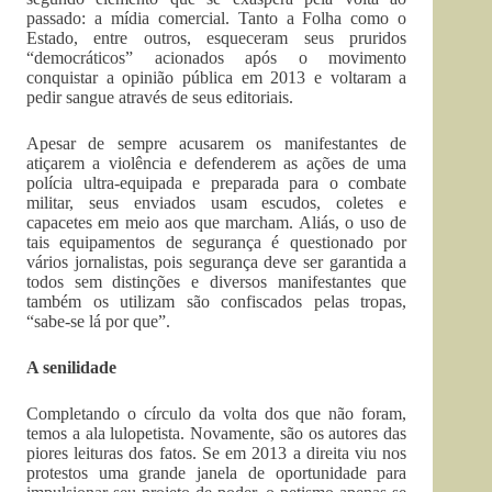
passado: a mídia comercial. Tanto a Folha como o
Estado, entre outros, esqueceram seus pruridos
“democráticos” acionados após o movimento
conquistar a opinião pública em 2013 e voltaram a
pedir sangue através de seus editoriais.
Apesar de sempre acusarem os manifestantes de
atiçarem a violência e defenderem as ações de uma
polícia ultra-equipada e preparada para o combate
militar, seus enviados usam escudos, coletes e
capacetes em meio aos que marcham. Aliás, o uso de
tais equipamentos de segurança é questionado por
vários jornalistas, pois segurança deve ser garantida a
todos sem distinções e diversos manifestantes que
também os utilizam são confiscados pelas tropas,
“sabe-se lá por que”.
A senilidade
Completando o círculo da volta dos que não foram,
temos a ala lulopetista. Novamente, são os autores das
piores leituras dos fatos. Se em 2013 a direita viu nos
protestos uma grande janela de oportunidade para