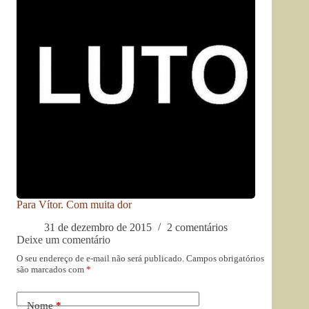
Para Vítor. Com muita dor
31 de dezembro de 2015
2 comentários
Deixe um comentário
O seu endereço de e-mail não será publicado.
Campos obrigatórios
são marcados com
*
Nome
*