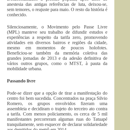
anestesia das antigas referências de luta, deixou-se,
sem temores, o reajuste para maio. O resto da história é
conhecido.
Silenciosamente, o Movimento pelo Passe Livre
(MPL) manteve seu trabalho de difundir estudos e
experiências a respeito da tarifa zero, promovendo
atividades em diversos bairros e regiões da cidade,
mesmo em momentos de poucos holofotes.
Beneficiou-se também da memória coletiva das
grandes jornadas de 2013 e da adesão definitiva de
vários outros grupos, como o MTST, à pauta da
mobilidade urbana.
Passando livre
Pode-se dizer que a opção de tirar a manifestação do
centro foi bem sucedida. Concentrados na praça Silvio
Romero, os grupos envolvidos fizeram uma
assembleia e decidiram o trajeto do terceiro ato contra
a tarifa. Com menos policiamento, os cerca de 5 mil
manifestantes percorreram algumas ruas do Tatuapé
tranquilamente, sem esquecer de declarar solidariedade
aos demitidos do metrô em 2014.