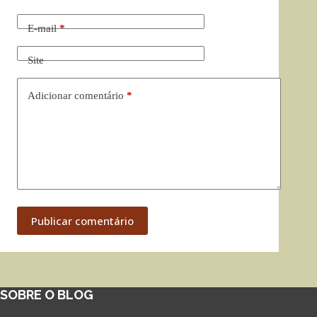
E-mail
*
Site
Adicionar comentário
*
Publicar comentário
SOBRE O BLOG