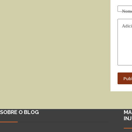
Nom
Adici
Pub
SOBRE O BLOG
MA
IN