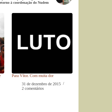
etorno à coordenação do Nudem
e
Para Vítor. Com muita dor
31 de dezembro de 2015
2 comentários