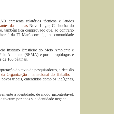
AB apresenta relatórios técnicos e laudos
antes das aldeias
Novo Lugar, Cachoeira do
o, também fica comprovado que, ao contrário
erritorial da TI Maró com alguma comunidade
pelo Instituto Brasileiro do Meio Ambiente e
 Meio Ambiente (SEMA) e por antropólogos e
s de 100 páginas.
pretação do texto de pesquisadores, a decisão
da Organização Internacional do Trabalho –
s povos tribais, entendidos como os indígenas,
remente a identidade, de modo incontestável,
ue tiveram por anos sua identidade negada.