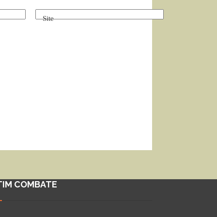
Site
TIM COMBATE