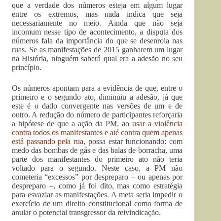
que a verdade dos números esteja em algum lugar
entre os extremos, mas nada indica que seja
necessariamente no meio. Ainda que não seja
incomum nesse tipo de acontecimento, a disputa dos
números fala da importância do que se desenrola nas
ruas. Se as manifestações de 2015 ganharem um lugar
na História, ninguém saberá qual era a adesão no seu
princípio.
Os números apontam para a evidência de que, entre o
primeiro e o segundo ato, diminuiu a adesão, já que
este é o dado convergente nas versões de um e de
outro. A redução do número de participantes reforçaria
a hipótese de que a ação da PM, ao
usar a violência
contra todos os manifestantes e até contra quem apenas
está passando pela rua
, possa estar funcionando: com
medo das bombas de gás e das balas de borracha, uma
parte dos manifestantes do primeiro ato não teria
voltado para o segundo. Neste caso, a PM não
cometeria “excessos” por despreparo – ou apenas por
despreparo –, como já foi dito, mas como estratégia
para esvaziar as manifestações. A meta seria impedir o
exercício de um direito constitucional como forma de
anular o potencial transgressor da reivindicação.