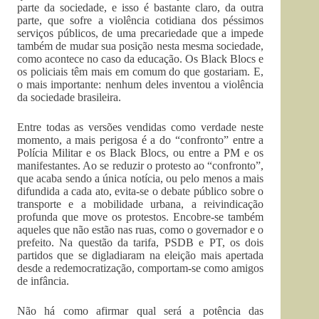
parte da sociedade, e isso é bastante claro, da outra
parte, que sofre a violência cotidiana dos péssimos
serviços públicos, de uma precariedade que a impede
também de mudar sua posição nesta mesma sociedade,
como acontece no caso da educação. Os Black Blocs e
os policiais têm mais em comum do que gostariam. E,
o mais importante: nenhum deles inventou a violência
da sociedade brasileira.
Entre todas as versões vendidas como verdade neste
momento, a mais perigosa é a do “confronto” entre a
Polícia Militar e os Black Blocs, ou entre a PM e os
manifestantes. Ao se reduzir o protesto ao “confronto”,
que acaba sendo a única notícia, ou pelo menos a mais
difundida a cada ato, evita-se o debate público sobre o
transporte e a mobilidade urbana, a reivindicação
profunda que move os protestos. Encobre-se também
aqueles que não estão nas ruas, como o governador e o
prefeito. Na questão da tarifa, PSDB e PT, os dois
partidos que se digladiaram na eleição mais apertada
desde a redemocratização, comportam-se como amigos
de infância.
Não há como afirmar qual será a potência das