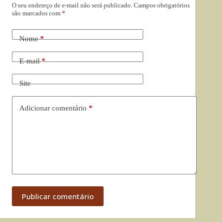
O seu endereço de e-mail não será publicado.
Campos obrigatórios
são marcados com
*
Nome
*
E-mail
*
Site
Adicionar comentário
*
Publicar comentário