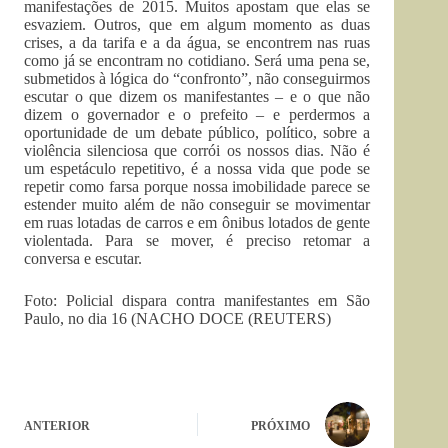
manifestações de 2015. Muitos apostam que elas se
esvaziem. Outros, que em algum momento as duas
crises, a da tarifa e a da água, se encontrem nas ruas
como já se encontram no cotidiano. Será uma pena se,
submetidos à lógica do “confronto”, não conseguirmos
escutar o que dizem os manifestantes – e o que não
dizem o governador e o prefeito – e perdermos a
oportunidade de um debate público, político, sobre a
violência silenciosa que corrói os nossos dias. Não é
um espetáculo repetitivo, é a nossa vida que pode se
repetir como farsa porque nossa imobilidade parece se
estender muito além de não conseguir se movimentar
em ruas lotadas de carros e em ônibus lotados de gente
violentada. Para se mover, é preciso retomar a
conversa e escutar.
Foto: Policial dispara contra manifestantes em São
Paulo, no dia 16 (
NACHO DOCE (REUTERS)
ANTERIOR
PRÓXIMO