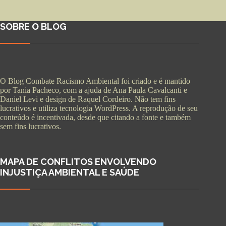
SOBRE O BLOG
O Blog Combate Racismo Ambiental foi criado e é mantido
por Tania Pacheco, com a ajuda de Ana Paula Cavalcanti e
Daniel Levi e design de Raquel Cordeiro. Não tem fins
lucrativos e utiliza tecnologia WordPress. A reprodução de seu
conteúdo é incentivada, desde que citando a fonte e também
sem fins lucrativos.
MAPA DE CONFLITOS ENVOLVENDO
INJUSTIÇA AMBIENTAL E SAÚDE