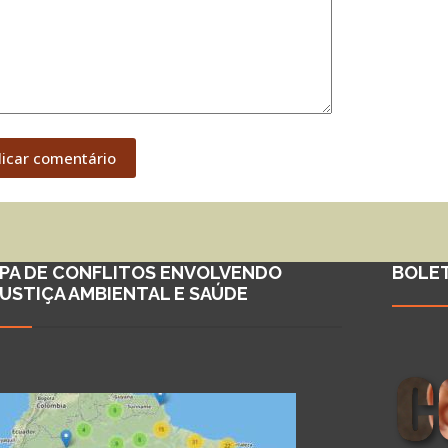
licar comentário
PA DE CONFLITOS ENVOLVENDO
BOLE
JUSTIÇA AMBIENTAL E SAÚDE