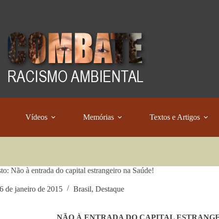
Vídeos
Memórias
Textos e Artigos
to: Não à entrada do capital estrangeiro na Saúde!
6 de janeiro de 2015
Brasil
,
Destaque
NÃO À ENTRADA DO CAPITAL ESTRANGE