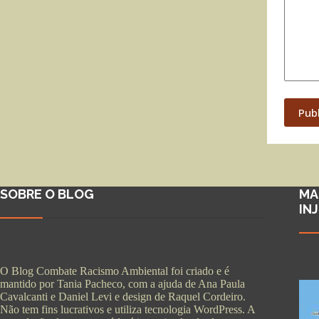
Pub
SOBRE O BLOG
MA
IN
O Blog Combate Racismo Ambiental foi criado e é
mantido por Tania Pacheco, com a ajuda de Ana Paula
Cavalcanti e Daniel Levi e design de Raquel Cordeiro.
Não tem fins lucrativos e utiliza tecnologia WordPress. A