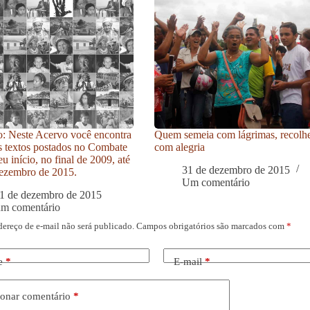
: Neste Acervo você encontra
Quem semeia com lágrimas, recolh
s textos postados no Combate
com alegria
u início, no final de 2009, até
31 de dezembro de 2015
ezembro de 2015.
Um comentário
1 de dezembro de 2015
um comentário
dereço de e-mail não será publicado.
Campos obrigatórios são marcados com
*
e
*
E-mail
*
onar comentário
*