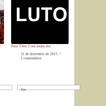
e
Para Vítor. Com muita dor
31 de dezembro de 2015
2 comentários
Site