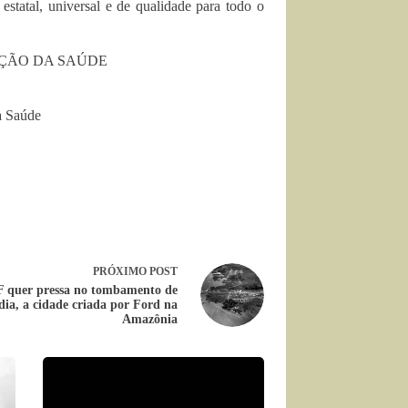
tatal, universal e de qualidade para todo o
AÇÃO DA SAÚDE
a Saúde
o
PRÓXIMO
POST
 quer pressa no tombamento de
ia, a cidade criada por Ford na
Amazônia