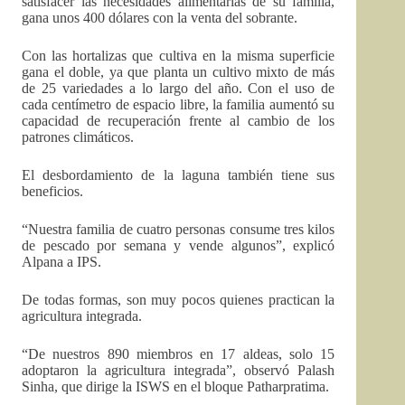
satisfacer las necesidades alimentarias de su familia,
gana unos 400 dólares con la venta del sobrante.
Con las hortalizas que cultiva en la misma superficie
gana el doble, ya que planta un cultivo mixto de más
de 25 variedades a lo largo del año. Con el uso de
cada centímetro de espacio libre, la familia aumentó su
capacidad de recuperación frente al cambio de los
patrones climáticos.
El desbordamiento de la laguna también tiene sus
beneficios.
“Nuestra familia de cuatro personas consume tres kilos
de pescado por semana y vende algunos”, explicó
Alpana a IPS.
De todas formas, son muy pocos quienes practican la
agricultura integrada.
“De nuestros 890 miembros en 17 aldeas, solo 15
adoptaron la agricultura integrada”, observó Palash
Sinha, que dirige la ISWS en el bloque Patharpratima.