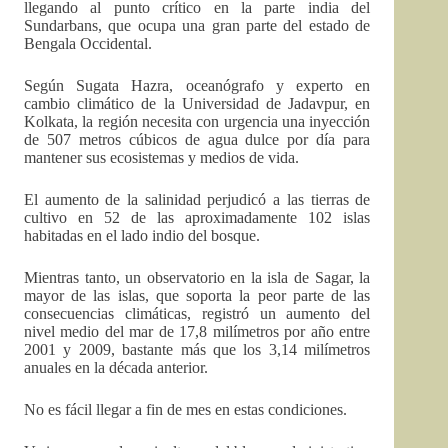
llegando al punto crítico en la parte india del
Sundarbans, que ocupa una gran parte del estado de
Bengala Occidental.
Según Sugata Hazra, oceanógrafo y experto en
cambio climático de la Universidad de Jadavpur, en
Kolkata, la región necesita con urgencia una inyección
de 507 metros cúbicos de agua dulce por día para
mantener sus ecosistemas y medios de vida.
El aumento de la salinidad perjudicó a las tierras de
cultivo en 52 de las aproximadamente 102 islas
habitadas en el lado indio del bosque.
Mientras tanto, un observatorio en la isla de Sagar, la
mayor de las islas, que soporta la peor parte de las
consecuencias climáticas, registró un aumento del
nivel medio del mar de 17,8 milímetros por año entre
2001 y 2009, bastante más que los 3,14 milímetros
anuales en la década anterior.
No es fácil llegar a fin de mes en estas condiciones.