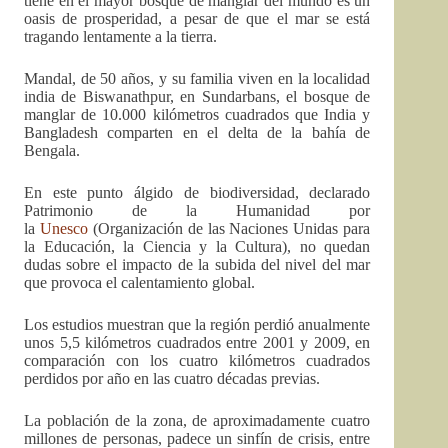
tiene en el mayor bosque de manglar del mundo es un
oasis de prosperidad, a pesar de que el mar se está
tragando lentamente a la tierra.
Mandal, de 50 años, y su familia viven en la localidad
india de Biswanathpur, en Sundarbans, el bosque de
manglar de 10.000 kilómetros cuadrados que India y
Bangladesh comparten en el delta de la bahía de
Bengala.
En este punto álgido de biodiversidad, declarado
Patrimonio de la Humanidad por
la
Unesco
(Organización de las Naciones Unidas para
la Educación, la Ciencia y la Cultura), no quedan
dudas sobre el impacto de la subida del nivel del mar
que provoca el calentamiento global.
Los estudios muestran que la región perdió anualmente
unos 5,5 kilómetros cuadrados entre 2001 y 2009, en
comparación con los cuatro kilómetros cuadrados
perdidos por año en las cuatro décadas previas.
La población de la zona, de aproximadamente cuatro
millones de personas, padece un sinfín de crisis, entre