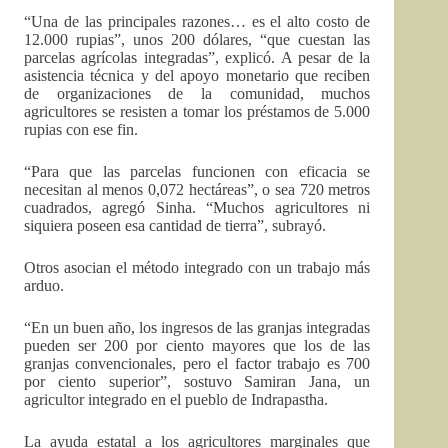
“Una de las principales razones… es el alto costo de
12.000 rupias”, unos 200 dólares, “que cuestan las
parcelas agrícolas integradas”, explicó. A pesar de la
asistencia técnica y del apoyo monetario que reciben
de organizaciones de la comunidad, muchos
agricultores se resisten a tomar los préstamos de 5.000
rupias con ese fin.
“Para que las parcelas funcionen con eficacia se
necesitan al menos 0,072 hectáreas”, o sea 720 metros
cuadrados, agregó Sinha. “Muchos agricultores ni
siquiera poseen esa cantidad de tierra”, subrayó.
Otros asocian el método integrado con un trabajo más
arduo.
“En un buen año, los ingresos de las granjas integradas
pueden ser 200 por ciento mayores que los de las
granjas convencionales, pero el factor trabajo es 700
por ciento superior”, sostuvo Samiran Jana, un
agricultor integrado en el pueblo de Indrapastha.
La ayuda estatal a los agricultores marginales que