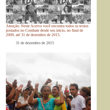
Atenção: Neste Acervo você encontra todos os textos
postados no Combate desde seu início, no final de
2009, até 31 de dezembro de 2015.
31 de dezembro de 2015