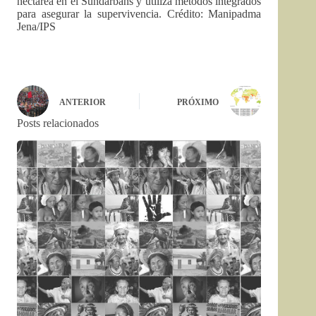
hectárea en el Sundarbans y utiliza métodos integrados
para asegurar la supervivencia. Crédito: Manipadma
Jena/IPS
ANTERIOR
PRÓXIMO
Posts relacionados