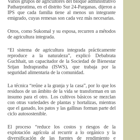
Varios grupos de agricultores del bloque administrativo
Patharpratima, en el distrito Sur 24-Parganas, dijeron a
IPS que cada familia tiene al menos un integrante
emigrado, cuyas remesas son cada vez más necesarias.
Otros, como Sukomal y su esposa, recurren a métodos
de agricultura integrada.
“El sistema de agricultura integrada prácticamente
reproduce a la naturaleza”, explicó Debabrata
Guchhait, un capacitador de la Sociedad de Bienestar
Srijan Indraprastha (ISWS), que trabaja por la
seguridad alimentaria de la comunidad.
La técnica “reúne a la granja y la casa”, por lo que los
residuos de un ámbito de la vida se transforman en un
insumo para el otro. Los cultivos básicos se mezclan
con otras variedades de plantas y hortalizas, mientras
que el ganado, los patos y las gallinas forman parte del
ciclo autosostenible.
El proceso “reduce los costos y riesgos de la
explotación agrícola al recurrir a lo orgánico y la
diversificación de las fuentes de rendimiento e