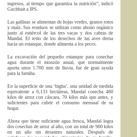
ingresos, al tiempo que garantiza la nutrición”, indicó
Guchhait a IPS.
Las gallinas se alimentan de hojas verdes, granos rotos
y maíz. Sus residuos se utilizan como abono orgánico
junto al estiércol de las tres vacas y dos cabras de
Mandal. El resto de los desechos de las aves drena
hacia un estanque, donde alimenta a los peces.
La excavación del pequeño estanque para cosechar
agua durante el monzón anual, que normalmente
aporta unos 1.700 mm de lluvia, fue de gran ayuda
para la familia.
En la superficie de una ‘bigha’, una unidad de medida
equivalente a 0,133 hectáreas, Mandal cosecha 480
kilos de arroz con cáscara, 70 kilos más que antes, y
suficientes para cubrir el consumo mensual de su
hogar.
Ahora que tiene suficiente agua fresca, Mandal logra
dos cosechas de arroz al año, con un total de 900 kilos
en un año sin desastres naturales. Después de