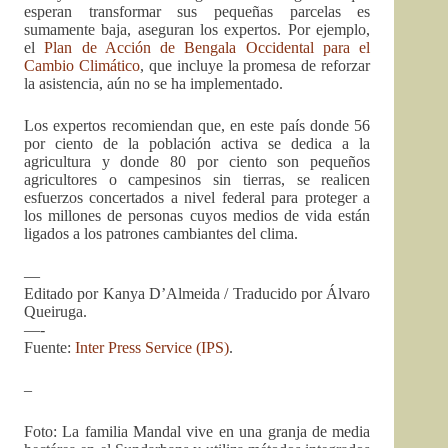
esperan transformar sus pequeñas parcelas es
sumamente baja, aseguran los expertos. Por ejemplo,
el
Plan de Acción de Bengala Occidental para el
Cambio Climático
, que incluye la promesa de reforzar
la asistencia, aún no se ha implementado.
Los expertos recomiendan que, en este país donde 56
por ciento de la población activa se dedica a la
agricultura y donde 80 por ciento son pequeños
agricultores o campesinos sin tierras, se realicen
esfuerzos concertados a nivel federal para proteger a
los millones de personas cuyos medios de vida están
ligados a los patrones cambiantes del clima.
—
Editado por Kanya D’Almeida / Traducido por Álvaro
Queiruga.
—-
Fuente:
Inter Press Service (IPS)
.
–
Foto: La familia Mandal vive en una granja de media