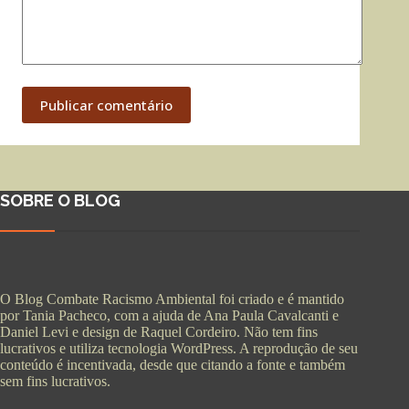
Publicar comentário
SOBRE O BLOG
O Blog Combate Racismo Ambiental foi criado e é mantido
por Tania Pacheco, com a ajuda de Ana Paula Cavalcanti e
Daniel Levi e design de Raquel Cordeiro. Não tem fins
lucrativos e utiliza tecnologia WordPress. A reprodução de seu
conteúdo é incentivada, desde que citando a fonte e também
sem fins lucrativos.