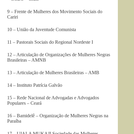
9 – Frente de Mulheres dos Movimento Sociais do
Cariri
10 – União da Juventude Comunista
11 – Pastorais Sociais do Regional Nordeste I
12 – Articulação de Organizações de Mulheres Negras
Brasileiras – AMNB
13 – Articulação de Mulheres Brasileiras – AMB
14 – Instituto Patrícia Galvão
15 – Rede Nacional de Advogadas e Advogados
Populares – Ceará
16 – Bamidelê – Organização de Mulheres Negras na
Paraíba
17 – UIALA MUKAJI Sociedade das Mulheres