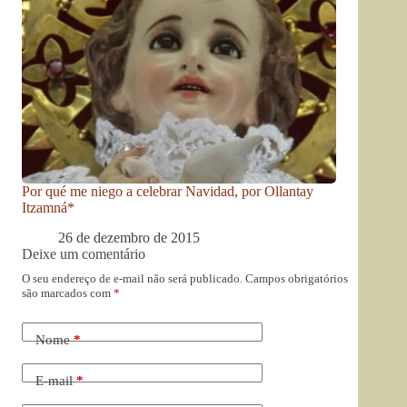
Por qué me niego a celebrar Navidad, por Ollantay
Itzamná*
26 de dezembro de 2015
Deixe um comentário
O seu endereço de e-mail não será publicado.
Campos obrigatórios
são marcados com
*
Nome
*
E-mail
*