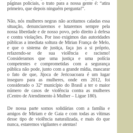
páginas policiais, o trato para a nossa gente é: “atira
primeiro, que depois ninguém pergunta!”.
Não, nós mulheres negras não aceitamos caladas essa
situação, denunciaremos e lutaremos sempre pela
nossa liberdade e de nosso povo, pelo direito à defesa
e contra violações. Por isso exigimos das autoridades
públicas a imediata soltura de Mirian França de Melo,
e que o sistema de justiça, faça jus a si próprio,
refazendo-se de sua violência e racismo!
Consideramos que uma justiça e uma polícia
competentes e comprometidas com a segurança
pública não pode, junto com a grande mídia, mascarar
o fato de que, Jijoca de Jericoacoara é um lugar
inseguro para as mulheres, onde em 2012, foi
considerado o 32º município do Brasil a ter o maior
número de casos de violência contra as mulheres
(Centro de Atendimento à Mulher – Ligue 180).
De nossa parte somos solidárias com a família e
amigos de Miriam e de Gaia e com todas as vítimas
desse tipo de violência naturalizada, e mais do que
nunca, estaremos vigilantes e atentas!