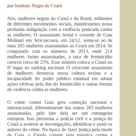
por
Instituto Negra do Ceará
Nós, mulheres negras do Ceará e do Brasil, militantes
de diferentes movimentos sociais, manifestamos nossa
profunda indignação com a violência praticada contra
as mulheres. O assassinato brutal e covarde de Gaia
Molinari em Jericoacoara, em 24/12, soma-se ao de
mais 265 mulheres assassinadas no Ceará em 2014. Se
comparado com os números de 2013, onde 214
mulheres foram assassinadas, a taxa de feminicídio
cresceu cerca de 25%. Esse número coloca o Ceará no
6º lugar no ranking nacional. O crescente assassinato
de mulheres denuncia nossa cultura sexista e a
incapacidade do poder público estadual em adotar
ações efetivas pelo fim do feminicídio e outras formas
de violência contra as mulheres.
O crime contra Gaia gera comoção nacional e
internacional, diferentemente das outras 265 mulheres
assassinadas, pelo fato dela ser um estrangeira
europeia. Isso pressiona a polícia civil e a justiça do
Ceará a acelerar as investigações, identificar e punir os
autores do crime. Na busca de fazer justiça pela morte
de Gaia, o Estado comete uma injustiça contra a