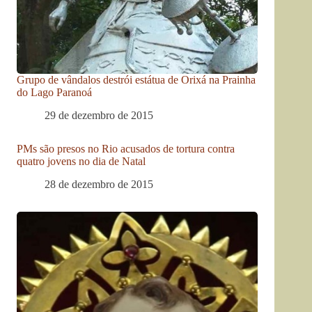
Grupo de vândalos destrói estátua de Orixá na Prainha
do Lago Paranoá
29 de dezembro de 2015
PMs são presos no Rio acusados de tortura contra
quatro jovens no dia de Natal
28 de dezembro de 2015