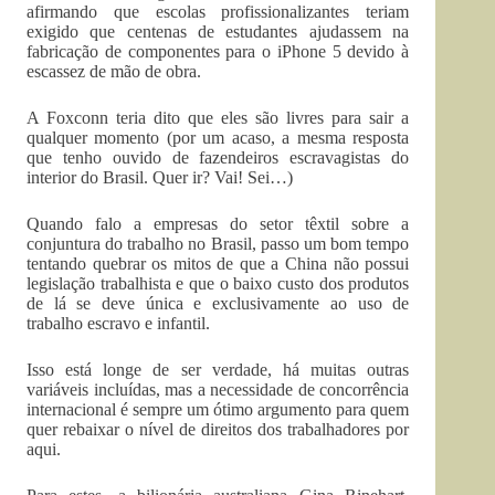
afirmando que escolas profissionalizantes teriam
exigido que centenas de estudantes ajudassem na
fabricação de componentes para o iPhone 5 devido à
escassez de mão de obra.
A Foxconn teria dito que eles são livres para sair a
qualquer momento (por um acaso, a mesma resposta
que tenho ouvido de fazendeiros escravagistas do
interior do Brasil. Quer ir? Vai! Sei…)
Quando falo a empresas do setor têxtil sobre a
conjuntura do trabalho no Brasil, passo um bom tempo
tentando quebrar os mitos de que a China não possui
legislação trabalhista e que o baixo custo dos produtos
de lá se deve única e exclusivamente ao uso de
trabalho escravo e infantil.
Isso está longe de ser verdade, há muitas outras
variáveis incluídas, mas a necessidade de concorrência
internacional é sempre um ótimo argumento para quem
quer rebaixar o nível de direitos dos trabalhadores por
aqui.