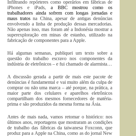
Infiltrando repórteres como operários em fábricas de
iPhones e iPads,
a BBC mostrou como os
trabalhadores ainda sofrem com longas jornadas e
maus tratos
na China, apesar de antigas denúncias
envolvendo a linha de produção dessas mercadorias.
Não apenas isso, mas foram até a Indonésia mostrar a
superexploração em minas de estanho, utilizado na
fabricação de componentes para a Apple.
Há algumas semanas, publiquei um texto sobre a
questão do trabalho escravo nos componentes da
indústria de eletrônicos – e fui chamado de alarmista…
A discussão gerada a partir de mais este pacote de
denúncias é fundamental e vai muito além da culpa de
comprar ou não uma marca – até porque, na prática, a
maior parte dos celulares e aparelhos eletrônicos
compartilham dos mesmos fornecedores de matéria-
prima e são produzidos da mesma forma na Ásia.
Antes de mais nada, vamos retomar o histórico: nos
últimos anos, reportagens que mostraram as condições
de trabalho das fábricas da taiwanesa Foxconn, que
produz para a Apple na China, como as do jornal New