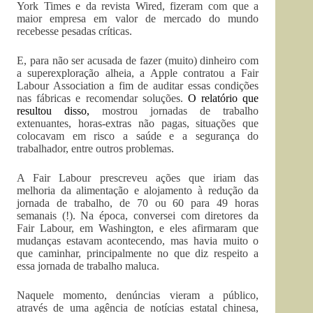
York Times e da revista Wired, fizeram com que a
maior empresa em valor de mercado do mundo
recebesse pesadas críticas.
E, para não ser acusada de fazer (muito) dinheiro com
a superexploração alheia, a Apple contratou a Fair
Labour Association a fim de auditar essas condições
nas fábricas e recomendar soluções.
O relatório que
resultou disso,
mostrou jornadas de trabalho
extenuantes, horas-extras não pagas, situações que
colocavam em risco a saúde e a segurança do
trabalhador, entre outros problemas.
A Fair Labour prescreveu ações que iriam das
melhoria da alimentação e alojamento à redução da
jornada de trabalho, de 70 ou 60 para 49 horas
semanais (!). Na época, conversei com diretores da
Fair Labour, em Washington, e eles afirmaram que
mudanças estavam acontecendo, mas havia muito o
que caminhar, principalmente no que diz respeito a
essa jornada de trabalho maluca.
Naquele momento, denúncias vieram a público,
através de uma agência de notícias estatal chinesa,