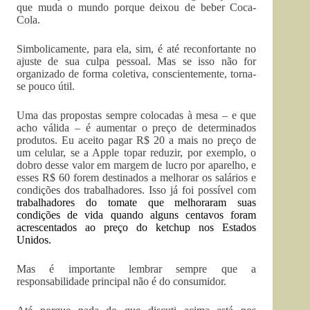
que muda o mundo porque deixou de beber Coca-
Cola.
Simbolicamente, para ela, sim, é até reconfortante no
ajuste de sua culpa pessoal. Mas se isso não for
organizado de forma coletiva, conscientemente, torna-
se pouco útil.
Uma das propostas sempre colocadas à mesa – e que
acho válida – é aumentar o preço de determinados
produtos. Eu aceito pagar R$ 20 a mais no preço de
um celular, se a Apple topar reduzir, por exemplo, o
dobro desse valor em margem de lucro por aparelho, e
esses R$ 60 forem destinados a melhorar os salários e
condições dos trabalhadores. Isso já foi possível com
trabalhadores do tomate que melhoraram suas
condições de vida quando alguns centavos foram
acrescentados ao preço do ketchup nos Estados
Unidos.
Mas é importante lembrar sempre que a
responsabilidade principal não é do consumidor.