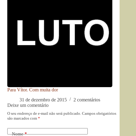
Para Vítor. Com muita dor
31 de dezembro de 2015
2 comentários
Deixe um comentário
O seu endereço de e-mail não será publicado.
Campos obrigatórios
são marcados com
*
Nome
*