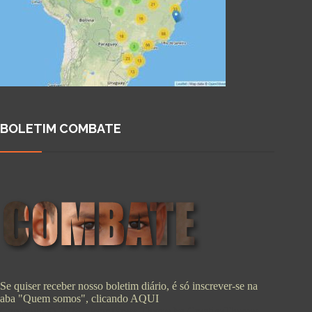
BOLETIM COMBATE
Se quiser receber nosso boletim diário, é só inscrever-se na
aba "Quem somos", clicando
AQUI
Copyright © 2026 - WordPress Theme by
CreativeThemes