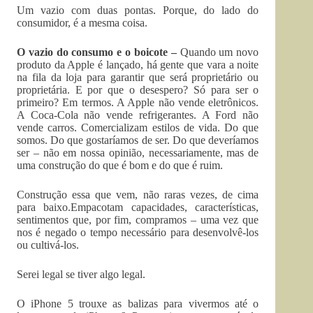
Um vazio com duas pontas. Porque, do lado do
consumidor, é a mesma coisa.
O vazio do consumo e o boicote –
Quando um novo
produto da Apple é lançado, há gente que vara a noite
na fila da loja para garantir que será proprietário ou
proprietária. E por que o desespero? Só para ser o
primeiro? Em termos. A Apple não vende eletrônicos.
A Coca-Cola não vende refrigerantes. A Ford não
vende carros. Comercializam estilos de vida. Do que
somos. Do que gostaríamos de ser. Do que deveríamos
ser – não em nossa opinião, necessariamente, mas de
uma construção do que é bom e do que é ruim.
Construção essa que vem, não raras vezes, de cima
para baixo.Empacotam capacidades, características,
sentimentos que, por fim, compramos – uma vez que
nos é negado o tempo necessário para desenvolvê-los
ou cultivá-los.
Serei legal se tiver algo legal.
O iPhone 5 trouxe as balizas para vivermos até o