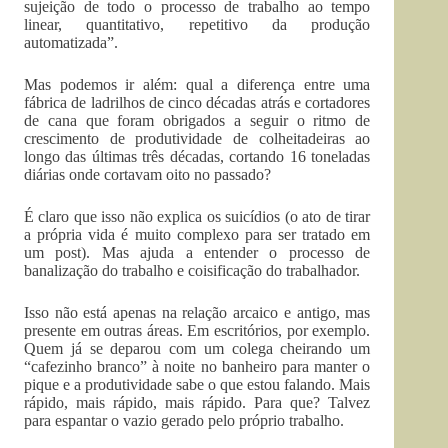
sujeição de todo o processo de trabalho ao tempo
linear, quantitativo, repetitivo da produção
automatizada”.
Mas podemos ir além: qual a diferença entre uma
fábrica de ladrilhos de cinco décadas atrás e cortadores
de cana que foram obrigados a seguir o ritmo de
crescimento de produtividade de colheitadeiras ao
longo das últimas três décadas, cortando 16 toneladas
diárias onde cortavam oito no passado?
É claro que isso não explica os suicídios (o ato de tirar
a própria vida é muito complexo para ser tratado em
um post). Mas ajuda a entender o processo de
banalização do trabalho e coisificação do trabalhador.
Isso não está apenas na relação arcaico e antigo, mas
presente em outras áreas. Em escritórios, por exemplo.
Quem já se deparou com um colega cheirando um
“cafezinho branco” à noite no banheiro para manter o
pique e a produtividade sabe o que estou falando. Mais
rápido, mais rápido, mais rápido. Para que? Talvez
para espantar o vazio gerado pelo próprio trabalho.