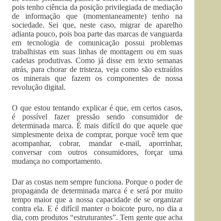
pois tenho ciência da posição privilegiada de mediação
de informação que (momentaneamente) tenho na
sociedade. Sei que, neste caso, migrar de aparelho
adianta pouco, pois boa parte das marcas de vanguarda
em tecnologia de comunicação possui problemas
trabalhistas em suas linhas de montagem ou em suas
cadeias produtivas. Como já disse em texto semanas
atrás, para chorar de tristeza, veja como são extraídos
os minerais que fazem os componentes de nossa
revolução digital.
O que estou tentando explicar é que, em certos casos,
é possível fazer pressão sendo consumidor de
determinada marca. É mais difícil do que aquele que
simplesmente deixa de comprar, porque você tem que
acompanhar, cobrar, mandar e-mail, aporrinhar,
conversar com outros consumidores, forçar uma
mudança no comportamento.
Dar as costas nem sempre funciona. Porque o poder de
propaganda de determinada marca é e será por muito
tempo maior que a nossa capacidade de se organizar
contra ela. E é difícil manter o boicote puro, no dia a
dia, com produtos “estruturantes”. Tem gente que acha