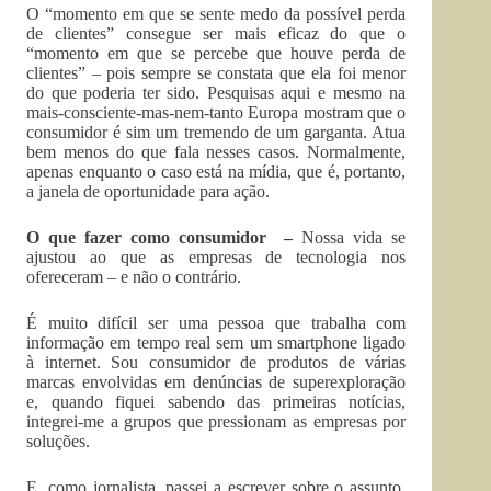
O “momento em que se sente medo da possível perda
de clientes” consegue ser mais eficaz do que o
“momento em que se percebe que houve perda de
clientes” – pois sempre se constata que ela foi menor
do que poderia ter sido. Pesquisas aqui e mesmo na
mais-consciente-mas-nem-tanto Europa mostram que o
consumidor é sim um tremendo de um garganta. Atua
bem menos do que fala nesses casos. Normalmente,
apenas enquanto o caso está na mídia, que é, portanto,
a janela de oportunidade para ação.
O que fazer como consumidor –
Nossa vida se
ajustou ao que as empresas de tecnologia nos
ofereceram – e não o contrário.
É muito difícil ser uma pessoa que trabalha com
informação em tempo real sem um smartphone ligado
à internet. Sou consumidor de produtos de várias
marcas envolvidas em denúncias de superexploração
e, quando fiquei sabendo das primeiras notícias,
integrei-me a grupos que pressionam as empresas por
soluções.
E, como jornalista, passei a escrever sobre o assunto,