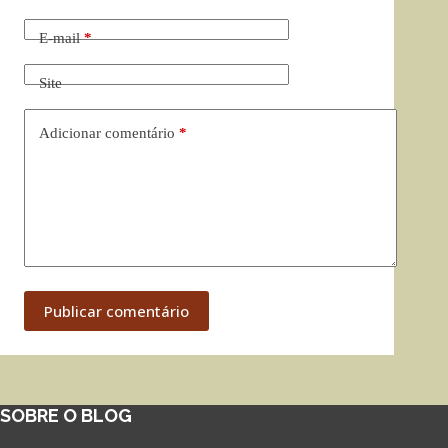
E-mail
*
Site
Adicionar comentário
*
Publicar comentário
SOBRE O BLOG