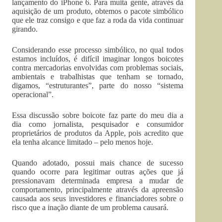
lançamento do iPhone 6. Para muita gente, através da
aquisição de um produto, obtemos o pacote simbólico
que ele traz consigo e que faz a roda da vida continuar
girando.
Considerando esse processo simbólico, no qual todos
estamos incluídos, é difícil imaginar longos boicotes
contra mercadorias envolvidas com problemas sociais,
ambientais e trabalhistas que tenham se tornado,
digamos, “estruturantes”, parte do nosso “sistema
operacional”.
Essa discussão sobre boicote faz parte do meu dia a
dia como jornalista, pesquisador e consumidor
proprietários de produtos da Apple, pois acredito que
ela tenha alcance limitado – pelo menos hoje.
Quando adotado, possui mais chance de sucesso
quando ocorre para legitimar outras ações que já
pressionavam determinada empresa a mudar de
comportamento, principalmente através da apreensão
causada aos seus investidores e financiadores sobre o
risco que a inação diante de um problema causará.