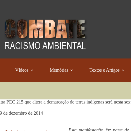
Vídeos
Memórias
Textos e Artigos
tra PEC 215 que altera a demarcação de terras indígenas será nesta sext
9 de dezembro de 2014
Esta manifestação faz parte de