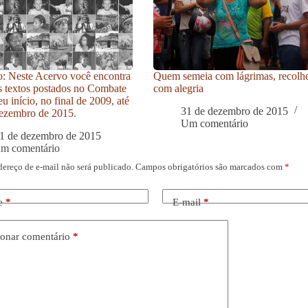
: Neste Acervo você encontra
Quem semeia com lágrimas, recolh
s textos postados no Combate
com alegria
u início, no final de 2009, até
31 de dezembro de 2015
ezembro de 2015.
Um comentário
1 de dezembro de 2015
um comentário
dereço de e-mail não será publicado.
Campos obrigatórios são marcados com
*
e
*
E-mail
*
onar comentário
*