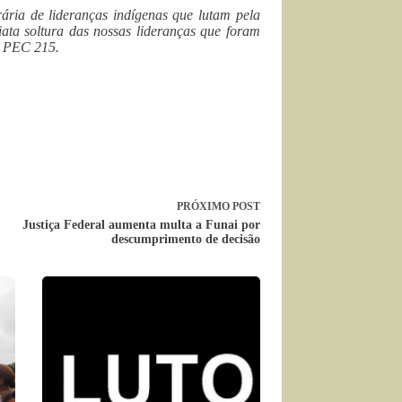
rária de lideranças indígenas que lutam pela
diata soltura das nossas lideranças que foram
al PEC 215.
PRÓXIMO
POST
Justiça Federal aumenta multa a Funai por
descumprimento de decisão