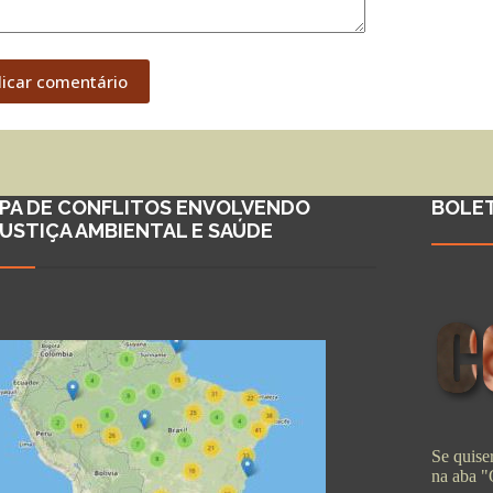
licar comentário
PA DE CONFLITOS ENVOLVENDO
BOLE
JUSTIÇA AMBIENTAL E SAÚDE
Se quiser
na aba 