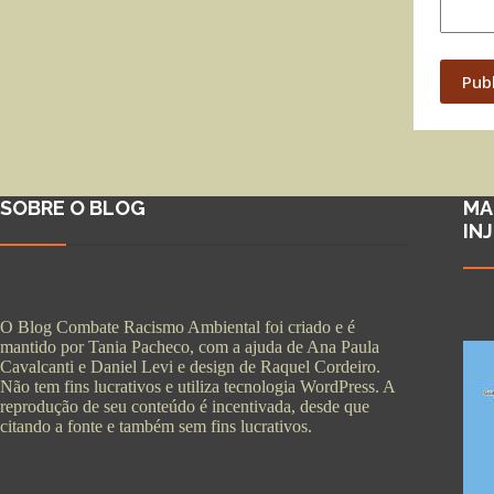
Pub
SOBRE O BLOG
MA
IN
O Blog Combate Racismo Ambiental foi criado e é
mantido por Tania Pacheco, com a ajuda de Ana Paula
Cavalcanti e Daniel Levi e design de Raquel Cordeiro.
Não tem fins lucrativos e utiliza tecnologia WordPress. A
reprodução de seu conteúdo é incentivada, desde que
citando a fonte e também sem fins lucrativos.