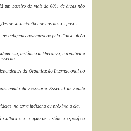
 Há um passivo de mais de 60% de áreas não
ições de sustentabilidade aos nossos povos.
reitos indígenas assegurados pela Constituição
digenista, instância deliberativa, normativa e
 governo.
dependentes da Organização Internacional do
alecimento da Secretaria Especial de Saúde
ldeias, na terra indígena ou próxima a ela.
 Cultura e a criação de instância específica