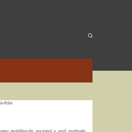
a-feira
 uma mobilização nacional e será realizada