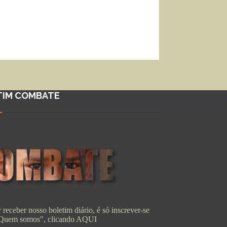
TIM COMBATE
 receber nosso boletim diário, é só inscrever-se
"Quem somos", clicando
AQUI