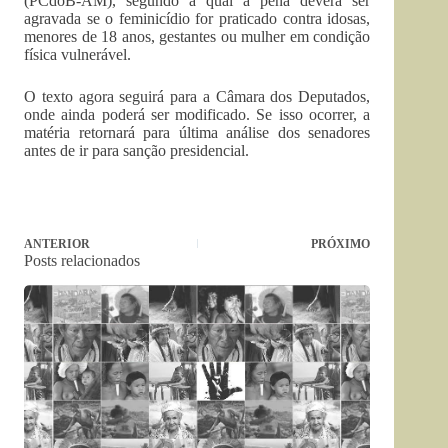
(PCdoB-AM), segundo a qual a pena deverá ser
agravada se o feminicídio for praticado contra idosas,
menores de 18 anos, gestantes ou mulher em condição
física vulnerável.
O texto agora seguirá para a Câmara dos Deputados,
onde ainda poderá ser modificado. Se isso ocorrer, a
matéria retornará para última análise dos senadores
antes de ir para sanção presidencial.
ANTERIOR
PRÓXIMO
Posts relacionados