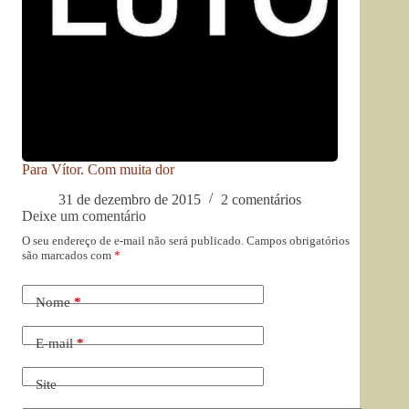
Para Vítor. Com muita dor
31 de dezembro de 2015
2 comentários
Deixe um comentário
O seu endereço de e-mail não será publicado.
Campos obrigatórios
são marcados com
*
Nome
*
E-mail
*
Site