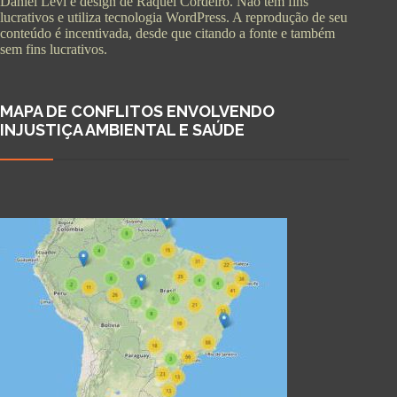
Daniel Levi e design de Raquel Cordeiro. Não tem fins
lucrativos e utiliza tecnologia WordPress. A reprodução de seu
conteúdo é incentivada, desde que citando a fonte e também
sem fins lucrativos.
MAPA DE CONFLITOS ENVOLVENDO
INJUSTIÇA AMBIENTAL E SAÚDE