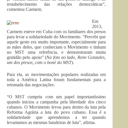
restabelecimento das relações democráticas”,
comentou Carmem.
Em
2013,
Carmem esteve em Cuba com os familiares dos presos
para levar a solidariedade do Movimento. “Percebi que
aquele gesto era muito importante, especialmente para
as mães deles, que conheciam o Movimento e tinham
no MST uma referência, e demonstraram muita
gratidão pelo apoio” (
Na foto ao lado, Rene Gonzales,
um dos presos, com o boné do MST
).
Para ela, as movimentações populares realizadas em
toda a América Latina foram fundamentais para a
retomada das negociações.
“O MST cumpriu com um papel importantíssimo
quando iniciou a campanha pela liberdade dos cinco
cubanos. O Movimento levou para dentro da luta pela
Reforma Agrária a luta do povo cubano. Essa é a
solidariedade que aprendemos a ter quando
levantamos as mesmas bandeiras de luta”, afirma.