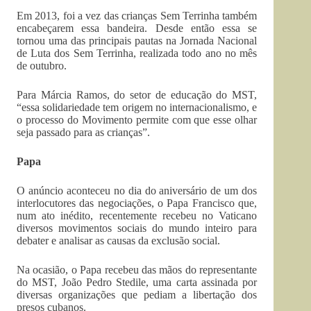
Em 2013, foi a vez das crianças Sem Terrinha também
encabeçarem essa bandeira. Desde então essa se
tornou uma das principais pautas na Jornada Nacional
de Luta dos Sem Terrinha, realizada todo ano no mês
de outubro.
Para Márcia Ramos, do setor de educação do MST,
“essa solidariedade tem origem no internacionalismo, e
o processo do Movimento permite com que esse olhar
seja passado para as crianças”.
Papa
O anúncio aconteceu no dia do aniversário de um dos
interlocutores das negociações, o Papa Francisco que,
num ato inédito, recentemente recebeu no Vaticano
diversos movimentos sociais do mundo inteiro para
debater e analisar as causas da exclusão social.
Na ocasião, o Papa recebeu das mãos do representante
do MST, João Pedro Stedile, uma carta assinada por
diversas organizações que pediam a libertação dos
presos cubanos.