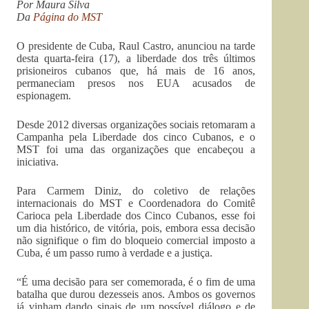
Por Maura Silva
Da
Página do MST
O presidente de Cuba, Raul Castro, anunciou na tarde
desta quarta-feira (17), a liberdade dos três últimos
prisioneiros cubanos que, há mais de 16 anos,
permaneciam presos nos EUA acusados de
espionagem.
Desde 2012 diversas organizações sociais retomaram a
Campanha pela Liberdade dos cinco Cubanos, e o
MST foi uma das organizações que encabeçou a
iniciativa.
Para Carmem Diniz, do coletivo de relações
internacionais do MST e Coordenadora do Comitê
Carioca pela Liberdade dos Cinco Cubanos, esse foi
um dia histórico, de vitória, pois, embora essa decisão
não signifique o fim do bloqueio comercial imposto a
Cuba, é um passo rumo à verdade e a justiça.
“É uma decisão para ser comemorada, é o fim de uma
batalha que durou dezesseis anos. Ambos os governos
já vinham dando sinais de um possível diálogo e de