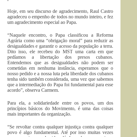
Hoje, em seu discurso de agradecimento, Raul Castro
agradeceu o empenho de todos no mundo inteiro, e fez
um agradecimento especial ao Papa.
“Naquele encontro, o Papa classificou a Reforma
Agrária como uma “obrigação moral” para reduzir as
desigualdades e garantir o acesso da população a terra.
Dito isso, ele recebeu do MST uma carta em que
pedíamos a libertação dos presos cubanos.
Entendemos que as desigualdades não podem ser
cometidas em nenhuma instância, esperamos que o
nosso pedido e a nossa luta pela liberdade dos cubanos
tenha sido também considerada, uma vez que sabemos
que a intermediação do Papa foi fundamental para esse
acordo”, observa Carmem.
Para ela, a solidariedade entre os povos, um dos
princípios básicos do Movimento, é uma das coisas
mais importantes da organização.
“Se revoltar contra qualquer injustiça contra qualquer
povo é algo fundamental. Até por isso muitas vezes