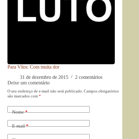
Para Vítor. Com muita dor
31 de dezembro de 2015
2 comentários
Deixe um comentário
O seu endereço de e-mail não será publicado.
Campos obrigatórios
são marcados com
*
Nome
*
E-mail
*