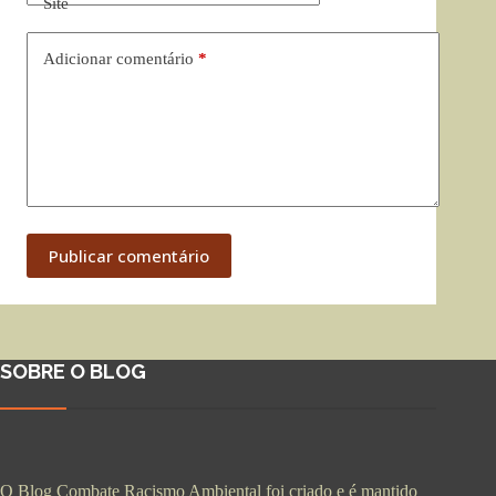
Site
Adicionar comentário
*
Publicar comentário
SOBRE O BLOG
O Blog Combate Racismo Ambiental foi criado e é mantido