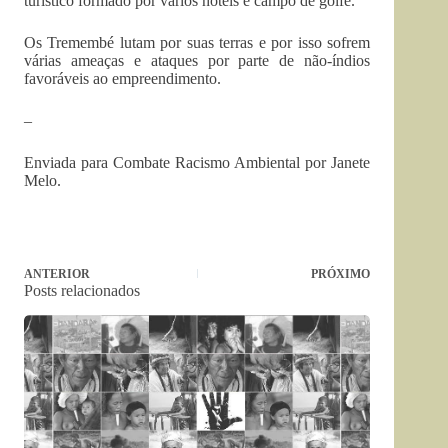
turístico formado por vários hotéis e campo de golfe.
Os Tremembé lutam por suas terras e por isso sofrem
várias ameaças e ataques por parte de não-índios
favoráveis ao empreendimento.
–
Enviada para Combate Racismo Ambiental por Janete
Melo.
ANTERIOR
PRÓXIMO
Posts relacionados