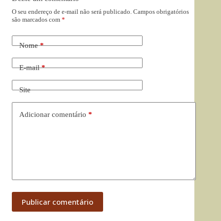
O seu endereço de e-mail não será publicado.
Campos obrigatórios
são marcados com
*
Nome
*
E-mail
*
Site
Adicionar comentário
*
Publicar comentário