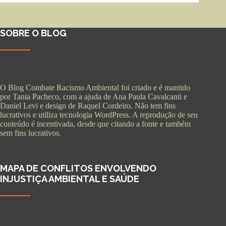
SOBRE O BLOG
O Blog Combate Racismo Ambiental foi criado e é mantido
por Tania Pacheco, com a ajuda de Ana Paula Cavalcanti e
Daniel Levi e design de Raquel Cordeiro. Não tem fins
lucrativos e utiliza tecnologia WordPress. A reprodução de seu
conteúdo é incentivada, desde que citando a fonte e também
sem fins lucrativos.
MAPA DE CONFLITOS ENVOLVENDO
INJUSTIÇA AMBIENTAL E SAÚDE