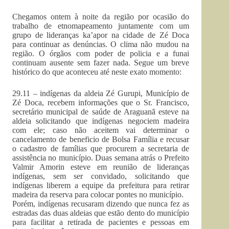
Chegamos ontem à noite da região por ocasião do
trabalho de etnomapeamento juntamente com um
grupo de lideranças ka’apor na cidade de Zé Doca
para continuar as denúncias. O clima não mudou na
região. O órgãos com poder de policia e a funai
continuam ausente sem fazer nada. Segue um breve
histórico do que aconteceu até neste exato momento:
29.11 – indígenas da aldeia Zé Gurupi, Município de
Zé Doca, recebem informações que o Sr. Francisco,
secretário municipal de saúde de Araguanã esteve na
aldeia solicitando que indígenas negociem madeira
com ele; caso não aceitem vai determinar o
cancelamento de beneficio de Bolsa Família e recusar
o cadastro de famílias que procurem a secretaria de
assistência no município. Duas semana atrás o Prefeito
Valmir Amorin esteve em reunião de lideranças
indígenas, sem ser convidado, solicitando que
indígenas liberem a equipe da prefeitura para retirar
madeira da reserva para colocar pontes no município.
Porém, indígenas recusaram dizendo que nunca fez as
estradas das duas aldeias que estão dento do município
para facilitar a retirada de pacientes e pessoas em