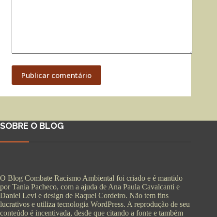
Publicar comentário
SOBRE O BLOG
O Blog Combate Racismo Ambiental foi criado e é mantido
por Tania Pacheco, com a ajuda de Ana Paula Cavalcanti e
Daniel Levi e design de Raquel Cordeiro. Não tem fins
lucrativos e utiliza tecnologia WordPress. A reprodução de seu
conteúdo é incentivada, desde que citando a fonte e também