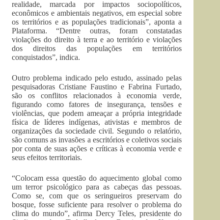
realidade, marcada por impactos sociopolíticos,
econômicos e ambientais negativos, em especial sobre
os territórios e as populações tradicionais”, aponta a
Plataforma. “Dentre outras, foram constatadas
violações do direito à terra e ao território e violações
dos direitos das populações em territórios
conquistados”, indica.
Outro problema indicado pelo estudo, assinado pelas
pesquisadoras Cristiane Faustino e Fabrina Furtado,
são os conflitos relacionados à economia verde,
figurando como fatores de insegurança, tensões e
violências, que podem ameaçar a própria integridade
física de líderes indígenas, ativistas e membros de
organizações da sociedade civil. Segundo o relatório,
são comuns as invasões a escritórios e coletivos sociais
por conta de suas ações e críticas à economia verde e
seus efeitos territoriais.
“Colocam essa questão do aquecimento global como
um terror psicológico para as cabeças das pessoas.
Como se, com que os seringueiros preservam do
bosque, fosse suficiente para resolver o problema do
clima do mundo”, afirma Dercy Teles, presidente do