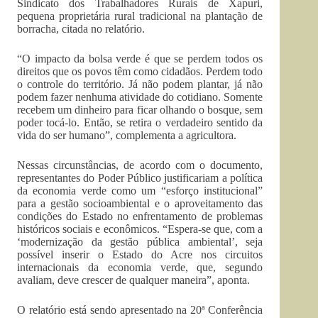
Sindicato dos Trabalhadores Rurais de Xapuri,
pequena proprietária rural tradicional na plantação de
borracha, citada no relatório.
“O impacto da bolsa verde é que se perdem todos os
direitos que os povos têm como cidadãos. Perdem todo
o controle do território. Já não podem plantar, já não
podem fazer nenhuma atividade do cotidiano. Somente
recebem um dinheiro para ficar olhando o bosque, sem
poder tocá-lo. Então, se retira o verdadeiro sentido da
vida do ser humano”, complementa a agricultora.
Nessas circunstâncias, de acordo com o documento,
representantes do Poder Público justificariam a política
da economia verde como um “esforço institucional”
para a gestão socioambiental e o aproveitamento das
condições do Estado no enfrentamento de problemas
históricos sociais e econômicos. “Espera-se que, com a
‘modernização da gestão pública ambiental’, seja
possível inserir o Estado do Acre nos circuitos
internacionais da economia verde, que, segundo
avaliam, deve crescer de qualquer maneira”, aponta.
O relatório está sendo apresentado na 20ª Conferência