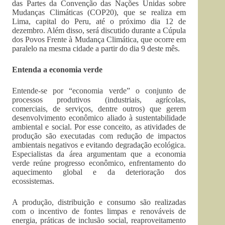
das Partes da Convenção das Nações Unidas sobre
Mudanças Climáticas (COP20), que se realiza em
Lima, capital do Peru, até o próximo dia 12 de
dezembro. Além disso, será discutido durante a Cúpula
dos Povos Frente à Mudança Climática, que ocorre em
paralelo na mesma cidade a partir do dia 9 deste mês.
Entenda a economia verde
Entende-se por “economia verde” o conjunto de
processos produtivos (industriais, agrícolas,
comerciais, de serviços, dentre outros) que gerem
desenvolvimento econômico aliado à sustentabilidade
ambiental e social. Por esse conceito, as atividades de
produção são executadas com redução de impactos
ambientais negativos e evitando degradação ecológica.
Especialistas da área argumentam que a economia
verde reúne progresso econômico, enfrentamento do
aquecimento global e da deterioração dos
ecossistemas.
A produção, distribuição e consumo são realizadas
com o incentivo de fontes limpas e renováveis de
energia, práticas de inclusão social, reaproveitamento