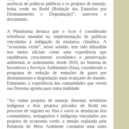
ausência de políticas públicas e os projetos de manejo,
bolsa verde ou Redd [Redução das Emissões por
Desmatamento e Degradação]”, assevera o
documento.
A Plataforma destaca que o Acre é considerado
referência mundial na implementação de políticas
vinculadas à mitigação da mudança climática. A
“economia verde”, nesse sentido, tem sido difundida
nos meios oficiais como uma experiência que
equilibraria crescimento econômico e preservação
ambiental, se sustentando, desde 2010, no Sistema de
Incentivos a Serviços Ambientais (Sisa), considerado o
programa de redução de emissões de gases por
desmatamento e degradação mais avançado do mundo.
Entretanto, a experiência das comunidades que vivem
nas florestas aponta para outra realidade.
“Ao visitar projetos de manejo florestal, territórios
indígenas e dois projetos privados de Redd em
processo de registro no Sisa e ouvir as denúncias dos
comunitários, seringueiros e indígenas vinculados aos
projetos de economia verde, a missão realizada pela
Relatoria de Meio Ambiente constatou uma outra