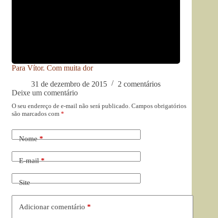
Para Vítor. Com muita dor
31 de dezembro de 2015
2 comentários
Deixe um comentário
O seu endereço de e-mail não será publicado.
Campos obrigatórios
são marcados com
*
Nome
*
E-mail
*
Site
Adicionar comentário
*