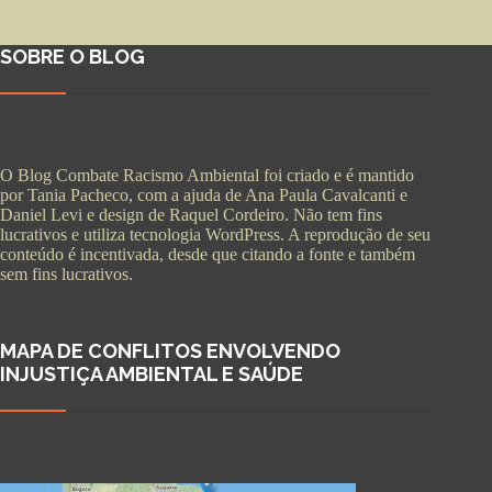
SOBRE O BLOG
O Blog Combate Racismo Ambiental foi criado e é mantido
por Tania Pacheco, com a ajuda de Ana Paula Cavalcanti e
Daniel Levi e design de Raquel Cordeiro. Não tem fins
lucrativos e utiliza tecnologia WordPress. A reprodução de seu
conteúdo é incentivada, desde que citando a fonte e também
sem fins lucrativos.
MAPA DE CONFLITOS ENVOLVENDO
INJUSTIÇA AMBIENTAL E SAÚDE