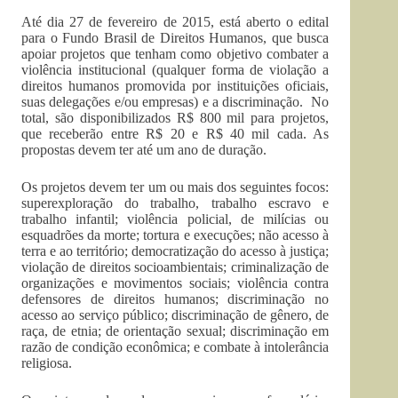
Até dia 27 de fevereiro de 2015, está aberto o edital
para o Fundo Brasil de Direitos Humanos, que busca
apoiar projetos que tenham como objetivo combater a
violência institucional (qualquer forma de violação a
direitos humanos promovida por instituições oficiais,
suas delegações e/ou empresas) e a discriminação. No
total, são disponibilizados R$ 800 mil para projetos,
que receberão entre R$ 20 e R$ 40 mil cada. As
propostas devem ter até um ano de duração.
Os projetos devem ter um ou mais dos seguintes focos:
superexploração do trabalho, trabalho escravo e
trabalho infantil; violência policial, de milícias ou
esquadrões da morte; tortura e execuções; não acesso à
terra e ao território; democratização do acesso à justiça;
violação de direitos socioambientais; criminalização de
organizações e movimentos sociais; violência contra
defensores de direitos humanos; discriminação no
acesso ao serviço público; discriminação de gênero, de
raça, de etnia; de orientação sexual; discriminação em
razão de condição econômica; e combate à intolerância
religiosa.