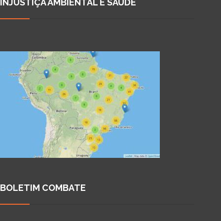
INJUSTIÇA AMBIENTAL E SAÚDE
BOLETIM COMBATE