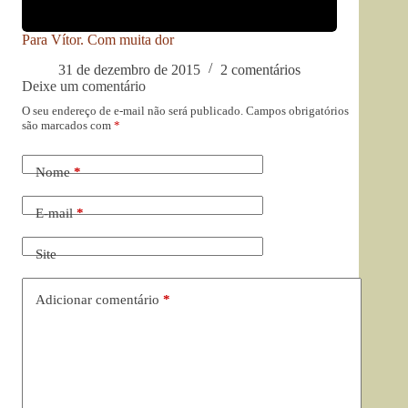
Para Vítor. Com muita dor
31 de dezembro de 2015
2 comentários
Deixe um comentário
O seu endereço de e-mail não será publicado.
Campos obrigatórios
são marcados com
*
Nome
*
E-mail
*
Site
Adicionar comentário
*