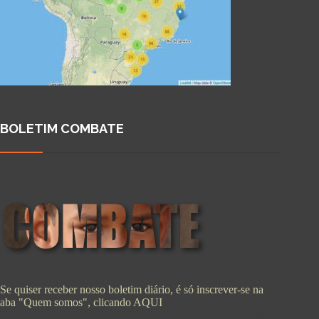
BOLETIM COMBATE
Se quiser receber nosso boletim diário, é só inscrever-se na
aba "Quem somos", clicando
AQUI
Copyright © 2026 - WordPress Theme by
CreativeThemes