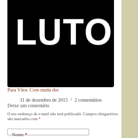
Para Vítor. Com muita dor
31 de dezembro de 2015
2 comentários
Deixe um comentário
O seu endereço de e-mail não será publicado.
Campos obrigatórios
são marcados com
*
Nome
*