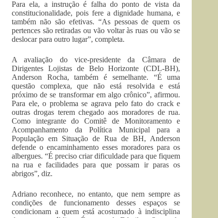
Para ela, a instrução é falha do ponto de vista da
constitucionalidade, pois fere a dignidade humana, e
também não são efetivas. “As pessoas de quem os
pertences são retiradas ou vão voltar às ruas ou vão se
deslocar para outro lugar”, completa.
A avaliação do vice-presidente da Câmara de
Dirigentes Lojistas de Belo Horizonte (CDL-BH),
Anderson Rocha, também é semelhante. “É uma
questão complexa, que não está resolvida e está
próximo de se transformar em algo crônico”, afirmou.
Para ele, o problema se agrava pelo fato do crack e
outras drogas terem chegado aos moradores de rua.
Como integrante do Comitê de Monitoramento e
Acompanhamento da Política Municipal para a
População em Situação de Rua de BH, Anderson
defende o encaminhamento esses moradores para os
albergues. “É preciso criar dificuldade para que fiquem
na rua e facilidades para que possam ir paras os
abrigos”, diz.
Adriano reconhece, no entanto, que nem sempre as
condições de funcionamento desses espaços se
condicionam a quem está acostumado à indisciplina