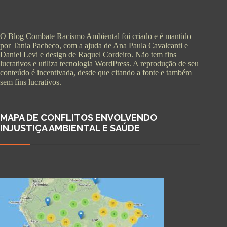
O Blog Combate Racismo Ambiental foi criado e é mantido
por Tania Pacheco, com a ajuda de Ana Paula Cavalcanti e
Daniel Levi e design de Raquel Cordeiro. Não tem fins
lucrativos e utiliza tecnologia WordPress. A reprodução de seu
conteúdo é incentivada, desde que citando a fonte e também
sem fins lucrativos.
MAPA DE CONFLITOS ENVOLVENDO
INJUSTIÇA AMBIENTAL E SAÚDE