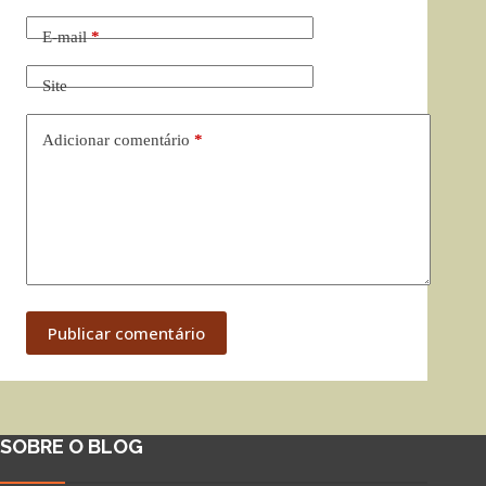
E-mail
*
Site
Adicionar comentário
*
Publicar comentário
SOBRE O BLOG