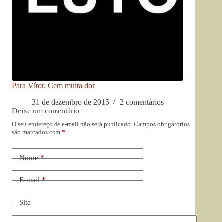
Para Vítor. Com muita dor
31 de dezembro de 2015
2 comentários
Deixe um comentário
O seu endereço de e-mail não será publicado.
Campos obrigatórios
são marcados com
*
Nome
*
E-mail
*
Site