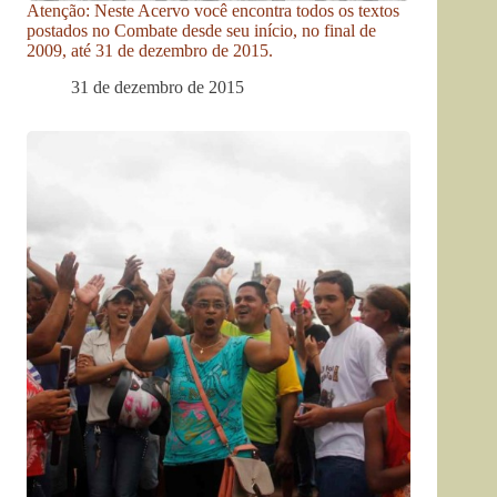
Atenção: Neste Acervo você encontra todos os textos
postados no Combate desde seu início, no final de
2009, até 31 de dezembro de 2015.
31 de dezembro de 2015