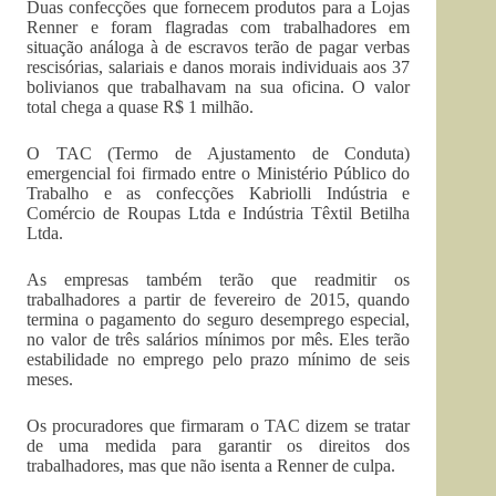
Duas confecções que fornecem produtos para a Lojas
Renner e foram flagradas com trabalhadores em
situação análoga à de escravos terão de pagar verbas
rescisórias, salariais e danos morais individuais aos 37
bolivianos que trabalhavam na sua oficina. O valor
total chega a quase R$ 1 milhão.
O TAC (Termo de Ajustamento de Conduta)
emergencial foi firmado entre o Ministério Público do
Trabalho e as confecções Kabriolli Indústria e
Comércio de Roupas Ltda e Indústria Têxtil Betilha
Ltda.
As empresas também terão que readmitir os
trabalhadores a partir de fevereiro de 2015, quando
termina o pagamento do seguro desemprego especial,
no valor de três salários mínimos por mês. Eles terão
estabilidade no emprego pelo prazo mínimo de seis
meses.
Os procuradores que firmaram o TAC dizem se tratar
de uma medida para garantir os direitos dos
trabalhadores, mas que não isenta a Renner de culpa.