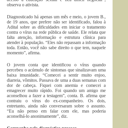
observa o ativista.
Diagnosticado há apenas um mês e meio, o jovem B.,
de 19 anos, que prefere não ser identificado, falou à
Adital sobre as dificuldades em iniciar o tratamento
contra o vírus na rede pública de saúde. Ele relata que
falta atenção, informação e estrutura clínica para
atender à população. “Eles não repassam a informação
toda. Então, você não sabe direito o que tem, naquele
momento”, afirma.
O jovem conta que identificou o vírus quando
percebeu o acúmulo de sintomas que sinalizavam uma
baixa imunidade. “Comecei a sentir muito enjoo,
diarreia, vômitos. Passava de uma a duas semanas com
dor de cabeça. Fiquei com anemia e comecei a
emagrecer muito rápido. Foi quando um amigo me
aconselhou a fazer a testagem”, conta. B. afirma que
contraiu o vírus do ex-companheiro. Os dois,
entretanto, ainda não conversaram sobre o assunto.
“Eu não penso em falar com ele, mas poderia
aconselhá-lo anonimamente”, diz.