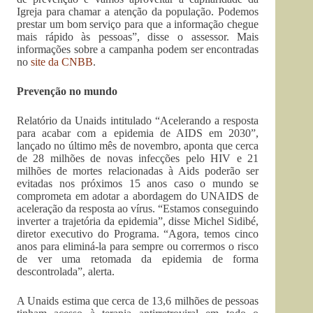
Igreja para chamar a atenção da população. Podemos
prestar um bom serviço para que a informação chegue
mais rápido às pessoas”, disse o assessor. Mais
informações sobre a campanha podem ser encontradas
no
site da CNBB
.
Prevenção no mundo
Relatório da Unaids intitulado “Acelerando a resposta
para acabar com a epidemia de AIDS em 2030”,
lançado no último mês de novembro, aponta que cerca
de 28 milhões de novas infecções pelo HIV e 21
milhões de mortes relacionadas à Aids poderão ser
evitadas nos próximos 15 anos caso o mundo se
comprometa em adotar a abordagem do UNAIDS de
aceleração da resposta ao vírus. “Estamos conseguindo
inverter a trajetória da epidemia”, disse Michel Sidibé,
diretor executivo do Programa. “Agora, temos cinco
anos para eliminá-la para sempre ou corrermos o risco
de ver uma retomada da epidemia de forma
descontrolada”, alerta.
A Unaids estima que cerca de 13,6 milhões de pessoas