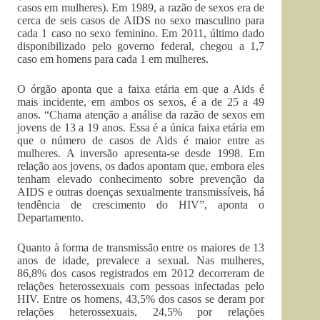
casos em mulheres). Em 1989, a razão de sexos era de
cerca de seis casos de AIDS no sexo masculino para
cada 1 caso no sexo feminino. Em 2011, último dado
disponibilizado pelo governo federal, chegou a 1,7
caso em homens para cada 1 em mulheres.
O órgão aponta que a faixa etária em que a Aids é
mais incidente, em ambos os sexos, é a de 25 a 49
anos. “Chama atenção a análise da razão de sexos em
jovens de 13 a 19 anos. Essa é a única faixa etária em
que o número de casos de Aids é maior entre as
mulheres. A inversão apresenta-se desde 1998. Em
relação aos jovens, os dados apontam que, embora eles
tenham elevado conhecimento sobre prevenção da
AIDS e outras doenças sexualmente transmissíveis, há
tendência de crescimento do HIV”, aponta o
Departamento.
Quanto à forma de transmissão entre os maiores de 13
anos de idade, prevalece a sexual. Nas mulheres,
86,8% dos casos registrados em 2012 decorreram de
relações heterossexuais com pessoas infectadas pelo
HIV. Entre os homens, 43,5% dos casos se deram por
relações heterossexuais, 24,5% por relações