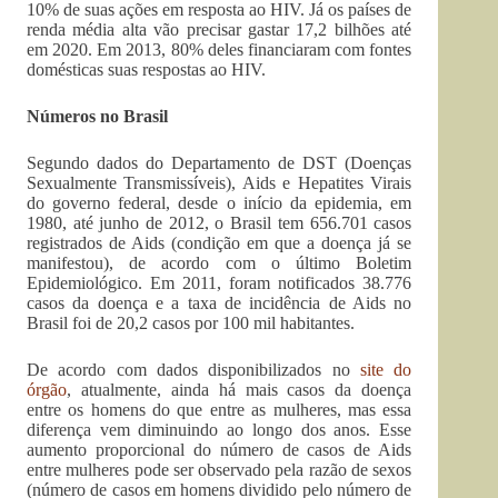
10% de suas ações em resposta ao HIV. Já os países de
renda média alta vão precisar gastar 17,2 bilhões até
em 2020. Em 2013, 80% deles financiaram com fontes
domésticas suas respostas ao HIV.
Números no Brasil
Segundo dados do Departamento de DST (Doenças
Sexualmente Transmissíveis), Aids e Hepatites Virais
do governo federal, desde o início da epidemia, em
1980, até junho de 2012, o Brasil tem 656.701 casos
registrados de Aids (condição em que a doença já se
manifestou), de acordo com o último Boletim
Epidemiológico. Em 2011, foram notificados 38.776
casos da doença e a taxa de incidência de Aids no
Brasil foi de 20,2 casos por 100 mil habitantes.
De acordo com dados disponibilizados no
site do
órgão
, atualmente, ainda há mais casos da doença
entre os homens do que entre as mulheres, mas essa
diferença vem diminuindo ao longo dos anos. Esse
aumento proporcional do número de casos de Aids
entre mulheres pode ser observado pela razão de sexos
(número de casos em homens dividido pelo número de