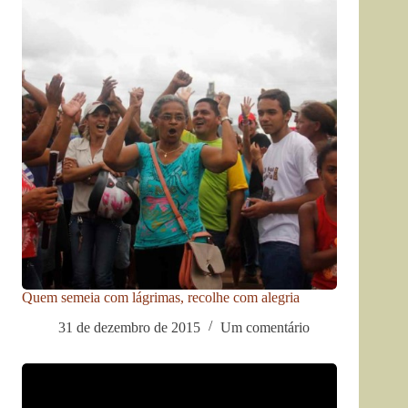
Quem semeia com lágrimas, recolhe com alegria
31 de dezembro de 2015
Um comentário