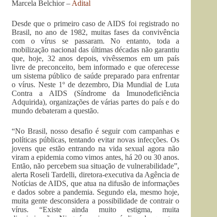
Marcela Belchior –
Adital
Desde que o primeiro caso de AIDS foi registrado no
Brasil, no ano de 1982, muitas fases da convivência
com o vírus se passaram. No entanto, toda a
mobilização nacional das últimas décadas não garantiu
que, hoje, 32 anos depois, vivêssemos em um país
livre de preconceito, bem informado e que oferecesse
um sistema público de saúde preparado para enfrentar
o vírus. Neste 1º de dezembro, Dia Mundial de Luta
Contra a AIDS (Síndrome da Imunodeficiência
Adquirida), organizações de várias partes do país e do
mundo debateram a questão.
“No Brasil, nosso desafio é seguir com campanhas e
políticas públicas, tentando evitar novas infecções. Os
jovens que estão entrando na vida sexual agora não
viram a epidemia como vimos antes, há 20 ou 30 anos.
Então, não percebem sua situação de vulnerabilidade”,
alerta Roseli Tardelli, diretora-executiva da Agência de
Notícias de AIDS, que atua na difusão de informações
e dados sobre a pandemia. Segundo ela, mesmo hoje,
muita gente desconsidera a possibilidade de contrair o
vírus. “Existe ainda muito estigma, muita