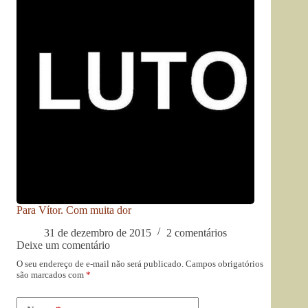
Para Vítor. Com muita dor
31 de dezembro de 2015
2 comentários
Deixe um comentário
O seu endereço de e-mail não será publicado.
Campos obrigatórios
são marcados com
*