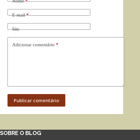
Nome
*
E-mail
*
Site
Adicionar comentário
*
Publicar comentário
SOBRE O BLOG