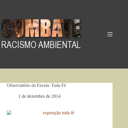
Pular
para
o
conteúdo
Observatório da Favela: Toda Fé
1 de dezembro de 2014