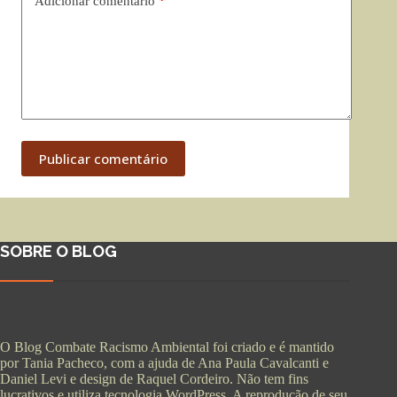
Adicionar comentário
*
Publicar comentário
SOBRE O BLOG
O Blog Combate Racismo Ambiental foi criado e é mantido
por Tania Pacheco, com a ajuda de Ana Paula Cavalcanti e
Daniel Levi e design de Raquel Cordeiro. Não tem fins
lucrativos e utiliza tecnologia WordPress. A reprodução de seu