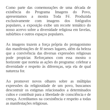
Como parte das comemorações de uma década de
existência do Programa Imagens do Povo,
apresentamos a mostra Toda Fé. Produzida
exclusivamente com imagens dos fotógrafos
populares, a exposição exibe um recorte temático do
nosso acervo sobre a diversidade religiosa em favelas,
subúrbios e outros espaços populares.
As imagens trazem a força própria do protagonismo
das manifestações de fé nesses lugares, além da beleza
que a convivência das diversas expressões religiosas
pode propiciar. Reforçamos com essa mostra o
horizonte que norteia as ações do programa: celebrar a
diversidade e respeito às diferenças, seja ela de qual
natureza for.
Ao promover novos olhares sobre as múltiplas
expressões da religiosidade de um povo, buscamos
descontruir os estigmas relacionados a determinados
cultos e contribuir para a liberdade de consciência e de
crença. Acreditamos na coexistência e respeito a todas
as manifestações religiosas.