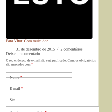
Para Vítor. Com muita dor
31 de dezembro de 2015
2 comentários
Deixe um comentário
O seu endereço de e-mail não será publicado.
Campos obrigatórios
são marcados com
*
Nome
*
E-mail
*
Site