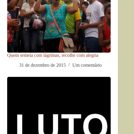
Quem semeia com lágrimas, recolhe com alegria
31 de dezembro de 2015
Um comentário