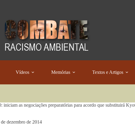
Vídeos
Memórias
Textos e Artigos
 iniciam as negociações preparatórias para acordo que substituirá Kyo
 de dezembro de 2014