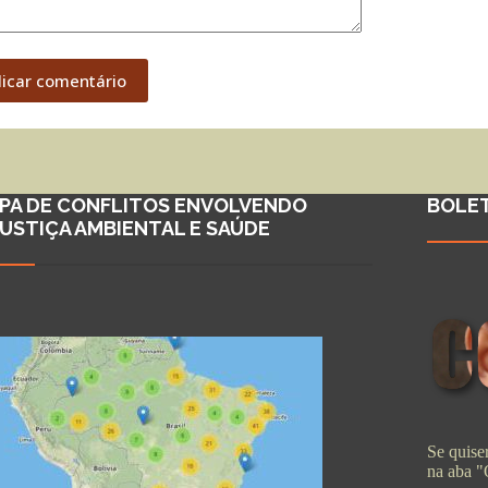
licar comentário
PA DE CONFLITOS ENVOLVENDO
BOLE
JUSTIÇA AMBIENTAL E SAÚDE
Se quiser
na aba 