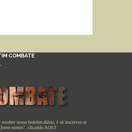
TIM COMBATE
 receber nosso boletim diário, é só inscrever-se
"Quem somos", clicando
AQUI