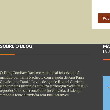
Pub
SOBRE O BLOG
MA
IN
O Blog Combate Racismo Ambiental foi criado e é
mantido por Tania Pacheco, com a ajuda de Ana Paula
Cavalcanti e Daniel Levi e design de Raquel Cordeiro.
Não tem fins lucrativos e utiliza tecnologia WordPress. A
reprodução de seu conteúdo é incentivada, desde que
citando a fonte e também sem fins lucrativos.