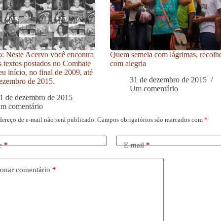
: Neste Acervo você encontra
Quem semeia com lágrimas, recolh
s textos postados no Combate
com alegria
u início, no final de 2009, até
31 de dezembro de 2015
ezembro de 2015.
Um comentário
1 de dezembro de 2015
um comentário
dereço de e-mail não será publicado.
Campos obrigatórios são marcados com
*
e
*
E-mail
*
onar comentário
*