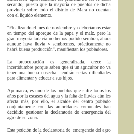
secando, puesto que la mayoría de pueblos de dicha
provincia sobre todo el distrito de Mara no cuentan
con el líquido elemento.
“Finalizando el mes de noviembre ya deberíamos estar
en tiempo del aporque de la papa y el maíz, pero la
gran mayoría todavía no hemos podido sembrar, ahora
aunque haya lluvia y sembremos, prácticamente no
habrá buena producción”, manifiestan los pobladores.
La preocupación es generalizada, crece la
incertidumbre porque saben que si un agricultor no va
tener una buena cosecha tendrán serias dificultades
para alimentar y educar a sus hijos.
Apumarca, es uno de los pueblos que sufre todos los
años por la escases del agua y la falta de lluvias aún les
afecta más, por ello, el alcalde del centro poblado
conjuntamente con las autoridades comunales han
decidido gestionar la declaratoria de emergencia del
agro de su zona.
Esta petición de la declaratoria de emergencia del agro