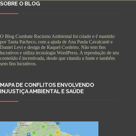
SOBRE O BLOG
O Blog Combate Racismo Ambiental foi criado e é mantido
por Tania Pacheco, com a ajuda de Ana Paula Cavalcanti e
Daniel Levi e design de Raquel Cordeiro. Não tem fins
lucrativos e utiliza tecnologia WordPress. A reprodução de seu
conteúdo é incentivada, desde que citando a fonte e também
sem fins lucrativos.
MAPA DE CONFLITOS ENVOLVENDO
INJUSTIÇA AMBIENTAL E SAÚDE