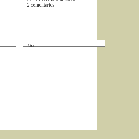
2 comentários
Site