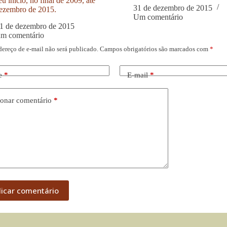
u início, no final de 2009, até
31 de dezembro de 2015
ezembro de 2015.
Um comentário
1 de dezembro de 2015
um comentário
dereço de e-mail não será publicado.
Campos obrigatórios são marcados com
*
e
*
E-mail
*
onar comentário
*
licar comentário