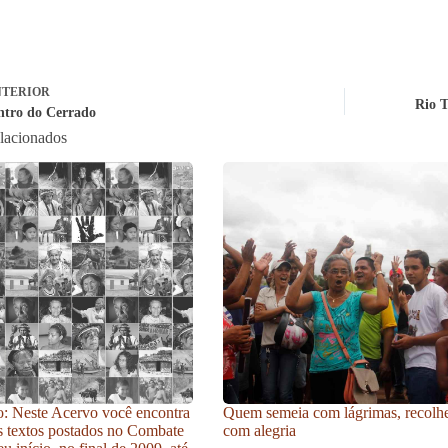
TERIOR
Rio 
ntro do Cerrado
elacionados
: Neste Acervo você encontra
Quem semeia com lágrimas, recolh
s textos postados no Combate
com alegria