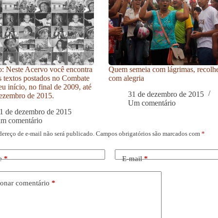
: Neste Acervo você encontra
Quem semeia com lágrimas, recolh
s textos postados no Combate
com alegria
u início, no final de 2009, até
31 de dezembro de 2015
ezembro de 2015.
Um comentário
1 de dezembro de 2015
um comentário
dereço de e-mail não será publicado.
Campos obrigatórios são marcados com
*
e
*
E-mail
*
onar comentário
*