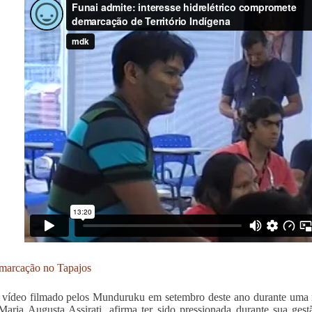
marcação no Tapajos
ídeo filmado pelos Munduruku em setembro deste ano durante uma re
Maria Augusta Assirati, afirma ter sido pressionada durante sua ge