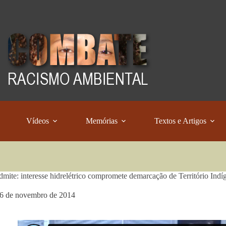
Vídeos
Memórias
Textos e Artigos
dmite: interesse hidrelétrico compromete demarcação de Território Indí
6 de novembro de 2014