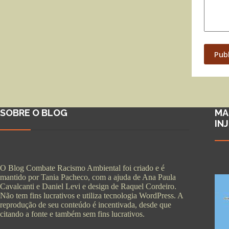
Pub
SOBRE O BLOG
MA
IN
O Blog Combate Racismo Ambiental foi criado e é
mantido por Tania Pacheco, com a ajuda de Ana Paula
Cavalcanti e Daniel Levi e design de Raquel Cordeiro.
Não tem fins lucrativos e utiliza tecnologia WordPress. A
reprodução de seu conteúdo é incentivada, desde que
citando a fonte e também sem fins lucrativos.