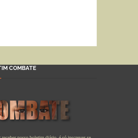
TIM COMBATE
 receber nosso boletim diário, é só inscrever-se