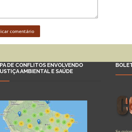
licar comentário
PA DE CONFLITOS ENVOLVENDO
BOLE
JUSTIÇA AMBIENTAL E SAÚDE
Se quiser