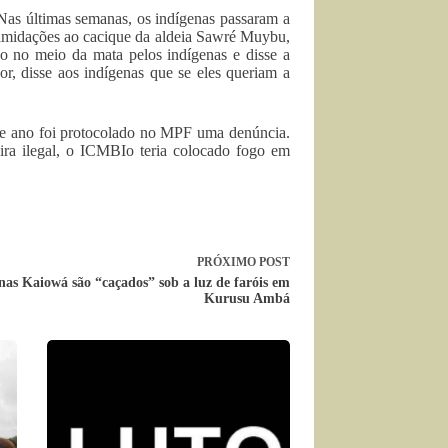
Nas últimas semanas, os indígenas passaram a
ntimidações ao cacique da aldeia Sawré Muybu,
 no meio da mata pelos indígenas e disse a
or, disse aos indígenas que se eles queriam a
te ano foi protocolado no MPF uma denúncia.
ra ilegal, o ICMBIo teria colocado fogo em
PRÓXIMO
POST
nas Kaiowá são “caçados” sob a luz de faróis em
Kurusu Ambá