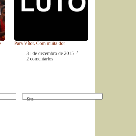
e
Para Vítor. Com muita dor
31 de dezembro de 2015
2 comentários
Site