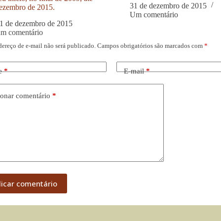
31 de dezembro de 2015
ezembro de 2015.
Um comentário
1 de dezembro de 2015
um comentário
dereço de e-mail não será publicado.
Campos obrigatórios são marcados com
*
e
*
E-mail
*
onar comentário
*
licar comentário