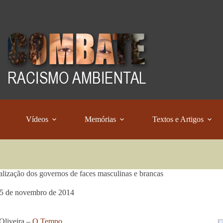
Vídeos
Memórias
Textos e Artigos
alização dos governos de faces masculinas e brancas
5 de novembro de 2014
Oliveira –
O Tempo