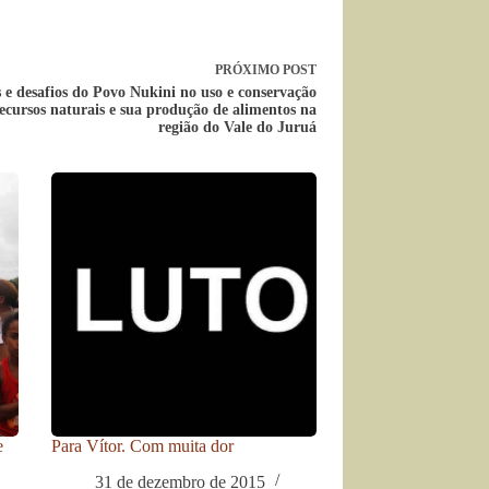
PRÓXIMO
POST
 e desafios do Povo Nukini no uso e conservação
ecursos naturais e sua produção de alimentos na
região do Vale do Juruá
e
Para Vítor. Com muita dor
31 de dezembro de 2015