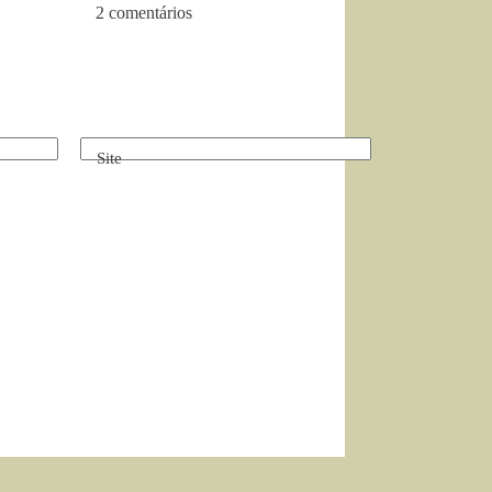
2 comentários
Site