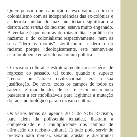
Quem pensou que a abolição da escravatura, o fim do
colonialismo com as independências das ex-colónias e
a derrota militar do nazismo teriam significado a
derrota
lato sensus
do racismo, estava muito enganado.
A verdade é que nem as derrotas militar e política do
nazismo e do colonialismo,respectivamente, nem as
suas “derrotas morais” significaram a derrota do
racismo porque, ideologicamente, este manteve-se
estruturalmente enraizado na cultura política.
O racismo cultural é estruturalmente uma espécie de
regresso ao passado, tal como, quando o suposto
“recuo” ou “atraso civilizacional” era a sua
justificação. De novo, todos os campos de todos os
saberes e modalidades de ser e estar no mundo
passaram a ser mobilizáveis para legitimar a mutação
do racismo biológico para o racismo cultural.
Os vários temas da agenda 2015 do SOS Racismo,
para além da polissemia temática, ilustram a
complexidade e a multiplicidade dos campos de
afirmação do racismo cultural. Já tudo pode servir de
pretexto para marcar, separar, afastar e discriminar