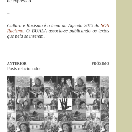
de expressão.
–
Cultura e Racismo é o tema da Agenda 2015 do
SOS
Racismo.
O BUALA associa-se publicando os textos
que nela se inserem.
ANTERIOR
PRÓXIMO
Posts relacionados