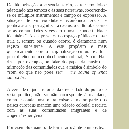
Da biologização à essencialização, o racismo foi-se
adaptando aos tempos e às suas narrativas, socorrendo-
se de múltiplos instrumentos e campo de expressão. A
situação de vulnerabilidade económica, social e
política acaba por agudizar a exclusão cultural: é como
se as comunidades vivessem numa “clandestinidade
identitária”. A sua presença no espaço público é quase
nula e, sempre ou quando ocorre, é claramente num
registo subalterne. A este propósito e mais
genericamente sobre a marginalização cultural e a luta
pelo direito ao reconhecimento cultural, Stuart Hall
dizia por exemplo, ao falar do papel da música na
afirmação das comunidades que a música é símbolo do
“som do que não pode ser” –
the sound of what
cannot be.
A verdade é que a retórica da diversidade do ponto de
vista político, não só não corresponde à realidade,
como esconde uma outra coisa: a maior parte dos
países europeus mantém uma relação colonial e racista
com as suas comunidades imigrantes e de
origem “estrangeira”.
Por exemplo quando, de forma arrogante e impositiva,