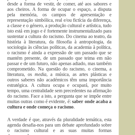
desde a forma de vestir, de comer, até aos sabores e
aos cheiros. A forma de ocupar o espaço, a disputa
pela memória, os campos de apresentação e
representação simbólica, real e/ou fictícia da diferença,
a classe e o género, a produção cultural e artística, tudo
isto está em jogo e é fortemente instrumentalizado para
sustentar a cultura do racismo. Do cinema ao teatro, da
história à literatura, da filosofia à antropologia, da
sociologia às ciências políticas, da academia à política,
o racismo é ainda a expressão de um passado que se
mantém presente, de um passado que teima em não
passar e de um futuro, não apenas adiado, mas também
comprometido. Na questão do racismo, o cinema, a
literatura, os
media
, a música, as artes plásticas e
outros saberes não académicos têm uma importância
estratégica. A cultura ocupa e ocupará, por muito
tempo, uma centralidade sem precedentes na afirmação
do racismo. Face a isto, a pergunta que se impõe entre
muitas outras como é evidente, é:
saber onde acaba a
cultura e onde começa o racismo
.
A verdade é que, através da pluralidade temática, esta
agenda desafia-nos para um debate aprofundado sobre
o racismo cultural e as suas muitas formas