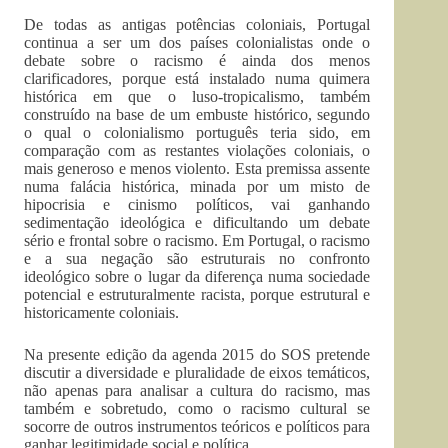
De todas as antigas potências coloniais, Portugal
continua a ser um dos países colonialistas onde o
debate sobre o racismo é ainda dos menos
clarificadores, porque está instalado numa quimera
histórica em que o luso-tropicalismo, também
construído na base de um embuste histórico, segundo
o qual o colonialismo português teria sido, em
comparação com as restantes violações coloniais, o
mais generoso e menos violento. Esta premissa assente
numa falácia histórica, minada por um misto de
hipocrisia e cinismo políticos, vai ganhando
sedimentação ideológica e dificultando um debate
sério e frontal sobre o racismo. Em Portugal, o racismo
e a sua negação são estruturais no confronto
ideológico sobre o lugar da diferença numa sociedade
potencial e estruturalmente racista, porque estrutural e
historicamente coloniais.
Na presente edição da agenda 2015 do SOS pretende
discutir a diversidade e pluralidade de eixos temáticos,
não apenas para analisar a cultura do racismo, mas
também e sobretudo, como o racismo cultural se
socorre de outros instrumentos teóricos e políticos para
ganhar legitimidade social e política.