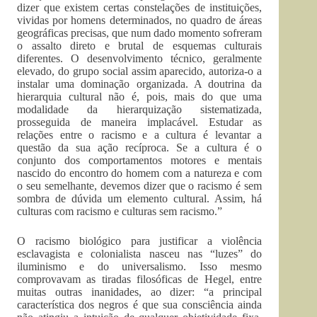
dizer que existem certas constelações de instituições,
vividas por homens determinados, no quadro de áreas
geográficas precisas, que num dado momento sofreram
o assalto direto e brutal de esquemas culturais
diferentes. O desenvolvimento técnico, geralmente
elevado, do grupo social assim aparecido, autoriza-o a
instalar uma dominação organizada. A doutrina da
hierarquia cultural não é, pois, mais do que uma
modalidade da hierarquização sistematizada,
prosseguida de maneira implacável. Estudar as
relações entre o racismo e a cultura é levantar a
questão da sua ação recíproca. Se a cultura é o
conjunto dos comportamentos motores e mentais
nascido do encontro do homem com a natureza e com
o seu semelhante, devemos dizer que o racismo é sem
sombra de dúvida um elemento cultural. Assim, há
culturas com racismo e culturas sem racismo.”
O racismo biológico para justificar a violência
esclavagista e colonialista nasceu nas “luzes” do
iluminismo e do universalismo. Isso mesmo
comprovavam as tiradas filosóficas de Hegel, entre
muitas outras inanidades, ao dizer: “a principal
característica dos negros é que sua consciência ainda