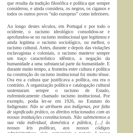
que resulta da tradição filosófica e política que sempre
considerou, e ainda considera, os negros, os ciganos e
todos os outros povos “não europeus” como inferiores.
Ao longo destes séculos, em Portugal e por todo o
ocidente, o racismo ideológico consolidou-se e
aprofundou-se no racismo institucional que legitimou e
ainda legitima o racismo sociológico, ou melhor, o
racismo cultural. Antes, durante e depois das violações
esclavagistas e coloniais, o racismo manteve sempre
um traço característico idêntico, a negação da
humanidade a uma substancial parte da humanidade. E
durante muito tempo, a fronteira entre cultura e política
na construção do racismo institucional foi muito ténue.
Ora era a cultura que justificava a política, ora era o
contrário. A organização política e catalogação cultural
sustentaram sempre o racismo de Estado,
eufemisticamente chamado racismo institucional. Por
exemplo, podia ler-se em 1926, no Estatuto do
Indigenato:
Não se atribuem aos indígenas, por falta
de significado prático, os direitos relacionados com as
nossas instituições constitucionais. Não submetemos a
sua vida individual, doméstica e pública, […] às
nossas leis políticas, aos nossos códigos