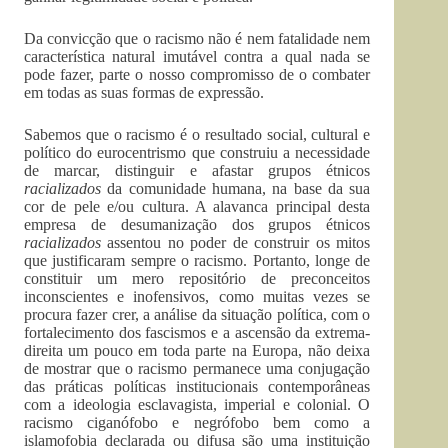
Da convicção que o racismo não é nem fatalidade nem
característica natural imutável contra a qual nada se
pode fazer, parte o nosso compromisso de o combater
em todas as suas formas de expressão.
Sabemos que o racismo é o resultado social, cultural e
político do eurocentrismo que construiu a necessidade
de marcar, distinguir e afastar grupos étnicos
racializados
da comunidade humana, na base da sua
cor de pele e/ou cultura. A alavanca principal desta
empresa de desumanização dos grupos étnicos
racializados
assentou no poder de construir os mitos
que justificaram sempre o racismo. Portanto, longe de
constituir um mero repositório de preconceitos
inconscientes e inofensivos, como muitas vezes se
procura fazer crer, a análise da situação política, com o
fortalecimento dos fascismos e a ascensão da extrema-
direita um pouco em toda parte na Europa, não deixa
de mostrar que o racismo permanece uma conjugação
das práticas políticas institucionais contemporâneas
com a ideologia esclavagista, imperial e colonial. O
racismo ciganófobo e negrófobo bem como a
islamofobia declarada ou difusa são uma instituição