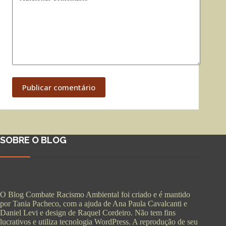
Publicar comentário
SOBRE O BLOG
O Blog Combate Racismo Ambiental foi criado e é mantido
por Tania Pacheco, com a ajuda de Ana Paula Cavalcanti e
Daniel Levi e design de Raquel Cordeiro. Não tem fins
lucrativos e utiliza tecnologia WordPress. A reprodução de seu