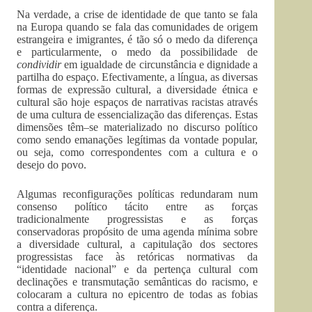
Na verdade, a crise de identidade de que tanto se fala
na Europa quando se fala das comunidades de origem
estrangeira e imigrantes, é tão só o medo da diferença
e particularmente, o medo da possibilidade de
condividir
em igualdade de circunstância e dignidade a
partilha do espaço. Efectivamente, a língua, as diversas
formas de expressão cultural, a diversidade étnica e
cultural são hoje espaços de narrativas racistas através
de uma cultura de essencialização das diferenças. Estas
dimensões têm–se materializado no discurso político
como sendo emanações legítimas da vontade popular,
ou seja, como correspondentes com a cultura e o
desejo do povo.
Algumas reconfigurações políticas redundaram num
consenso político tácito entre as forças
tradicionalmente progressistas e as forças
conservadoras propósito de uma agenda mínima sobre
a diversidade cultural, a capitulação dos sectores
progressistas face às retóricas normativas da
“identidade nacional” e da pertença cultural com
declinações e transmutação semânticas do racismo, e
colocaram a cultura no epicentro de todas as fobias
contra a diferença.